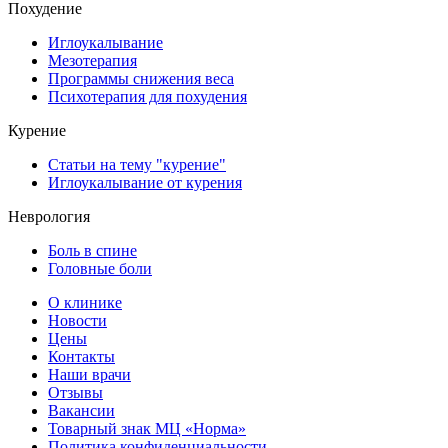
Похудение
Иглоукалывание
Мезотерапия
Программы снижения веса
Психотерапия для похудения
Курение
Статьи на тему "курение"
Иглоукалывание от курения
Неврология
Боль в спине
Головные боли
О клинике
Новости
Цены
Контакты
Наши врачи
Отзывы
Вакансии
Товарный знак МЦ «Норма»
Политика конфиденциальности