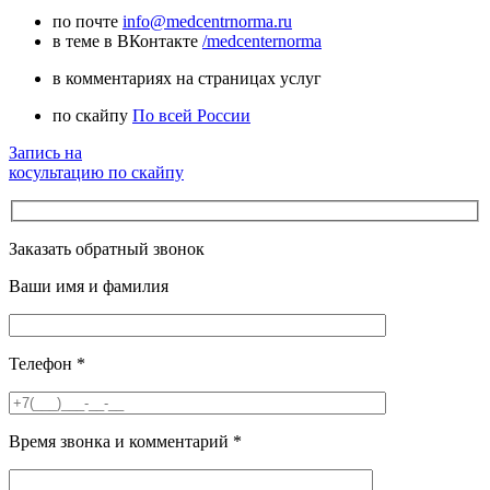
по почте
info@medcentrnorma.ru
в теме в ВКонтакте
/medcenternorma
в комментариях на страницах услуг
по скайпу
По всей России
Запись на
косультацию по скайпу
Заказать обратный звонок
Ваши имя и фамилия
Телефон
*
Время звонка и комментарий
*