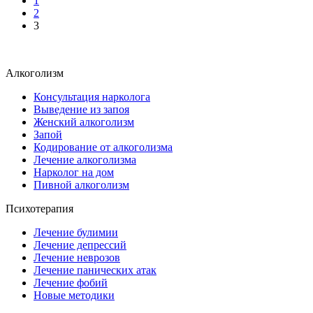
1
2
3
Алкоголизм
Консультация нарколога
Выведение из запоя
Женский алкоголизм
Запой
Кодирование от алкоголизма
Лечение алкоголизма
Нарколог на дом
Пивной алкоголизм
Психотерапия
Лечение булимии
Лечение депрессий
Лечение неврозов
Лечение панических атак
Лечение фобий
Новые методики