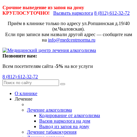
Срочное выведение из запоя на дому
КРУГЛОСУТОЧНО!
Вызвать нарколога
8 (812) 612-32-72
Приём в клинике только по адресу
ул.Ропшинская д.19/40
(м.Чкаловская).
Если при записи вам назвали другой адрес — сообщите нам
на
info@medcentrnorma.ru
Позвоните нам:
Всем посетителям сайта
-5%
на все услуги
8 (812) 612-32-72
О клинике
Лечение
Лечение алкоголизма
Кодирование от алкоголизма
Вызов нарколога на дом
Вывод из запоя на дому
Лечение табакокурения