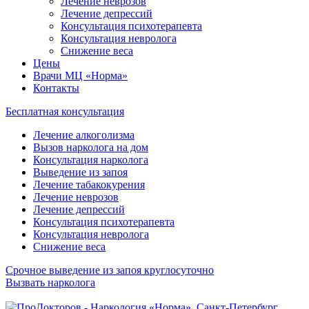
Лечение неврозов
Лечение депрессий
Консультация психотерапевта
Консультация невролога
Снижение веса
Цены
Врачи МЦ «Норма»
Контакты
Бесплатная консультация
Лечение алкоголизма
Вызов нарколога на дом
Консультация нарколога
Выведение из запоя
Лечение табакокурения
Лечение неврозов
Лечение депрессий
Консультация психотерапевта
Консультация невролога
Снижение веса
Срочное выведение из запоя круглосуточно
Вызвать нарколога