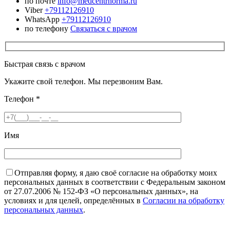
по почте
info@medcentrnorma.ru
Viber
+79112126910
WhatsApp
+79112126910
по телефону
Связаться с врачом
Быстрая связь с врачом
Укажите свой телефон. Мы перезвоним Вам.
Телефон
*
Имя
Отправляя форму, я даю своё согласие на обработку моих
персональных данных в соответствии с Федеральным законом
от 27.07.2006 № 152-ФЗ «О персональных данных», на
условиях и для целей, определённых в
Согласии на обработку
персональных данных
.