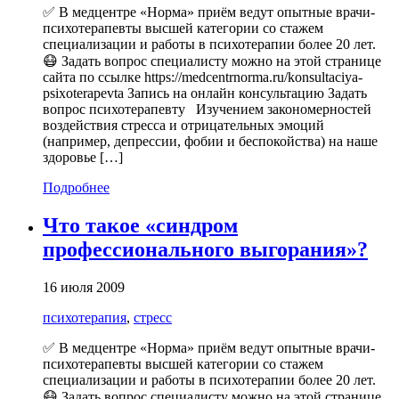
✅ В медцентре «Норма» приём ведут опытные врачи-
психотерапевты высшей категории со стажем
специализации и работы в психотерапии более 20 лет.
😷 Задать вопрос специалисту можно на этой странице
сайта по ссылке https://medcentrnorma.ru/konsultaciya-
psixoterapevta Запись на онлайн консультацию Задать
вопрос психотерапевту Изучением закономерностей
воздействия стресса и отрицательных эмоций
(например, депрессии, фобии и беспокойства) на наше
здоровье […]
Подробнее
Что такое «синдром
профессионального выгорания»?
16 июля 2009
психотерапия
,
стресс
✅ В медцентре «Норма» приём ведут опытные врачи-
психотерапевты высшей категории со стажем
специализации и работы в психотерапии более 20 лет.
😷 Задать вопрос специалисту можно на этой странице