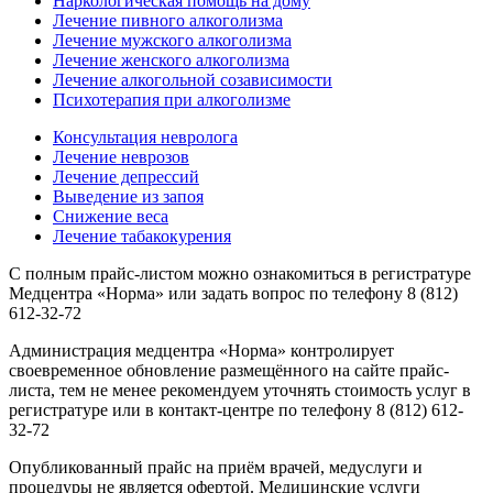
Наркологическая помощь на дому
Лечение пивного алкоголизма
Лечение мужского алкоголизма
Лечение женского алкоголизма
Лечение алкогольной созависимости
Психотерапия при алкоголизме
Консультация невролога
Лечение неврозов
Лечение депрессий
Выведение из запоя
Снижение веса
Лечение табакокурения
С полным прайс-листом можно ознакомиться в регистратуре
Медцентра «Норма» или задать вопрос по телефону 8 (812)
612-32-72
Администрация медцентра «Норма» контролирует
своевременное обновление размещённого на сайте прайс-
листа, тем не менее рекомендуем уточнять стоимость услуг в
регистратуре или в контакт-центре по телефону 8 (812) 612-
32-72
Опубликованный прайс на приём врачей, медуслуги и
процедуры не является офертой. Медицинские услуги