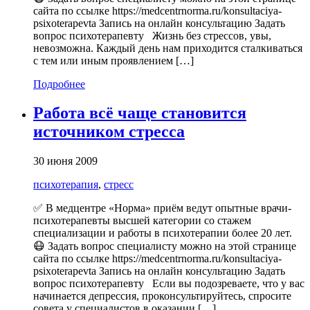
сайта по ссылке https://medcentrnorma.ru/konsultaciya-
psixoterapevta Запись на онлайн консультацию Задать
вопрос психотерапевту Жизнь без стрессов, увы,
невозможна. Каждый день нам приходится сталкиваться
с тем или иным проявлением […]
Подробнее
Работа всё чаще становится
источником стресса
30 июня 2009
психотерапия
,
стресс
✅ В медцентре «Норма» приём ведут опытные врачи-
психотерапевты высшей категории со стажем
специализации и работы в психотерапии более 20 лет.
😷 Задать вопрос специалисту можно на этой странице
сайта по ссылке https://medcentrnorma.ru/konsultaciya-
psixoterapevta Запись на онлайн консультацию Задать
вопрос психотерапевту Если вы подозреваете, что у вас
начинается депрессия, проконсультируйтесь, спросите
совета у специалистов в оказании […]