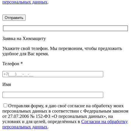
персональных данных
.
Заявка на Химзащиту
Укажите свой телефон. Мы перезвоним, чтобы предложить
удобное для Вас время.
Телефон
*
Имя
Отправляя форму, я даю своё согласие на обработку моих
персональных данных в соответствии с Федеральным законом
от 27.07.2006 № 152-ФЗ «О персональных данных», на
условиях и для целей, определённых в
Согласии на обработку
персональных данных
.