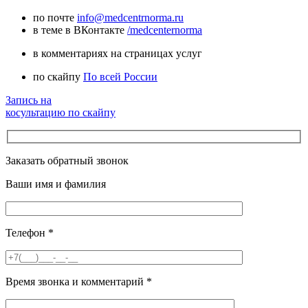
по почте
info@medcentrnorma.ru
в теме в ВКонтакте
/medcenternorma
в комментариях на страницах услуг
по скайпу
По всей России
Запись на
косультацию по скайпу
Заказать обратный звонок
Ваши имя и фамилия
Телефон
*
Время звонка и комментарий
*