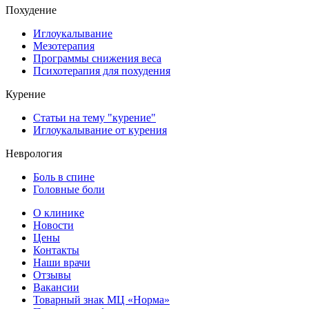
Похудение
Иглоукалывание
Мезотерапия
Программы снижения веса
Психотерапия для похудения
Курение
Статьи на тему "курение"
Иглоукалывание от курения
Неврология
Боль в спине
Головные боли
О клинике
Новости
Цены
Контакты
Наши врачи
Отзывы
Вакансии
Товарный знак МЦ «Норма»