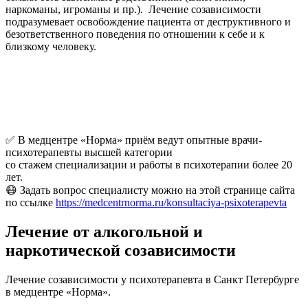
наркоманы, игроманы и пр.). Лечение созависимости
подразумевает освобождение пациента от деструктивного и
безответственного поведения по отношении к себе и к
близкому человеку.
✅ В медцентре «Норма» приём ведут опытные врачи-
психотерапевты высшей категории
со стажем специализации и работы в психотерапии более 20
лет.
😷 Задать вопрос специалисту можно на этой странице сайта
по ссылке
https://medcentrnorma.ru/konsultaciya-psixoterapevta
Лечение от алкогольной и
наркотической созависимости
Лечение созависимости у психотерапевта в Санкт Петербурге
в медцентре «Норма».