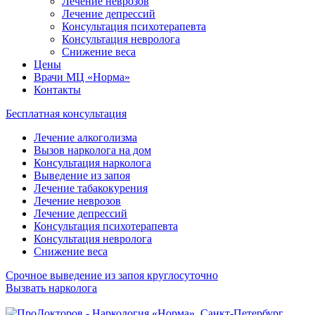
Лечение неврозов
Лечение депрессий
Консультация психотерапевта
Консультация невролога
Снижение веса
Цены
Врачи МЦ «Норма»
Контакты
Бесплатная консультация
Лечение алкоголизма
Вызов нарколога на дом
Консультация нарколога
Выведение из запоя
Лечение табакокурения
Лечение неврозов
Лечение депрессий
Консультация психотерапевта
Консультация невролога
Снижение веса
Срочное выведение из запоя круглосуточно
Вызвать нарколога