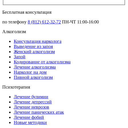
Бесплатная консультация
по телефону
8 (812) 612-32-72
ПН-ЧТ 11:00-16:00
Алкоголизм
Консультация нарколога
Выведение из запоя
Женский алкоголизм
Запой
Кодирование от алкоголизма
Лечение алкоголизма
Нарколог на дом
Пивной алкоголизм
Психотерапия
Лечение булимии
Лечение депрессий
Лечение неврозов
Лечение панических атак
Лечение фобий
Новые методики