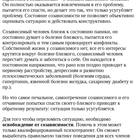
Он полностью оказывается вовлеченным в его проблему,
пытается его спасти, но делает это так, что только усугубляет
проблему. Состояние созависимости не позволяет объективно
оценивать ситуацию и действовать конструктивно.
Созависимый человек близок к состоянию паники, он
постоянно думает о болезни близкого, пытается его
контролировать и тем самым провоцирует конфликты.
Собственной жизни у созависимого нет, все его интересы
крутятся вокруг болезни близкого, созависимый человек
перестаёт думать и заботиться о себе. Он находится в
постоянном напряжении, что рано или поздно приводит к
нервному расстройству, депрессиям и развитию
психосоматических заболеваний (болезням сердца,
гипертонии, язвенной болезни желудка, сахарному диабету и
пр.).
Но что самое печальное, самоотречение созависимого и его
отчаянные попытки спасти своего близкого приводят к
обратному результату: ситуация только усугубляется.
Для того чтобы переломить ситуацию, необходимо
освобождение от созависимости
. Помочь в этом может
только квалифицированный психотерапевт. Он сможет
выработать правильную тактику поведения для всех членов