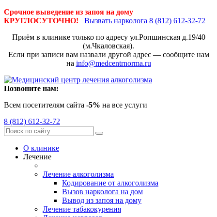
Срочное выведение из запоя на дому
КРУГЛОСУТОЧНО!
Вызвать нарколога
8 (812) 612-32-72
Приём в клинике только по адресу
ул.Ропшинская д.19/40
(м.Чкаловская).
Если при записи вам назвали другой адрес — сообщите нам
на
info@medcentrnorma.ru
Позвоните нам:
Всем посетителям сайта
-5%
на все услуги
8 (812) 612-32-72
О клинике
Лечение
Лечение алкоголизма
Кодирование от алкоголизма
Вызов нарколога на дом
Вывод из запоя на дому
Лечение табакокурения