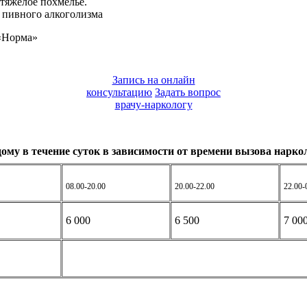
тяжёлое похмелье.
, пивного алкоголизма
 «Норма»
Запись на онлайн
консультацию
Задать вопрос
врачу-наркологу
дому в течение суток в зависимости от времени вызова нарко
08.00-20.00
20.00-22.00
22.00-
6 000
6 500
7 00