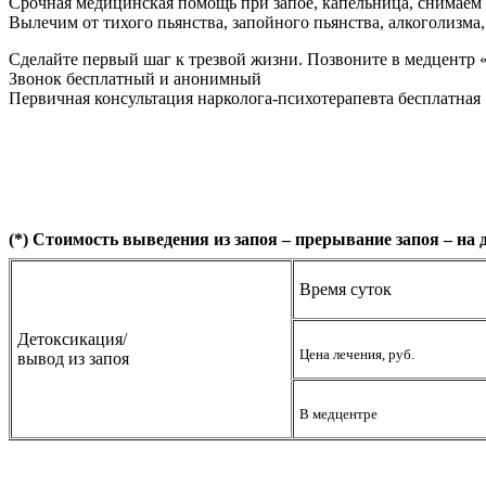
Срочная медицинская помощь при запое, капельница, снимаем 
Вылечим от тихого пьянства, запойного пьянства, алкоголизма
Сделайте первый шаг к трезвой жизни. Позвоните в медцентр
Звонок бесплатный и анонимный
Первичная консультация нарколога-психотерапевта бесплатная
(*) Стоимость выведения из запоя – прерывание запоя – на 
Время суток
Детоксикация/
Цена лечения, руб.
вывод из запоя
В медцентре