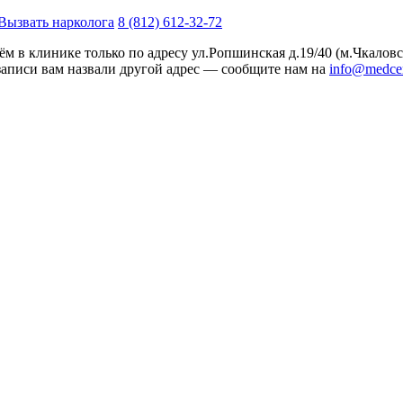
Вызвать нарколога
8 (812) 612-32-72
м в клинике только по адресу
ул.Ропшинская д.19/40
(м.Чкаловс
записи вам назвали другой адрес — сообщите нам на
info@medcen