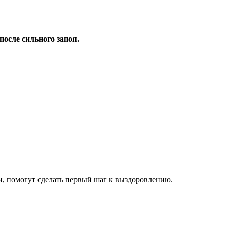
осле сильного запоя.
и, помогут сделать первый шаг к выздоровлению.