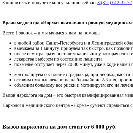
Запишитесь и получите консультацию сейчас:
8 (812) 612-32-72
Врачи медцентра «Норма» оказывают срочную медицинскую 
Всего 1 звонок – и мы мчимся к вам на помощь:
в любой район Санкт-Петербурга и в Ленинградской обл
выезжаем за 1 минуту, прибудем так быстро, как позволи
после осмотра сразу поставим капельницу, которая очист
лекарства выберем по состоянию пациента
похмелье отступает через 20-30 минут, уже в ходе нашей
контролируем состояние страдальца, при необходимости
оставим нужные лекарства на ближайшие 2-3 дня, проин
объясним больному все риски и мотивируем его на лечен
Вызов нарколога на дом – это быстрая квалифицированная ме
Наркологи медицинского центра «Норма» сумеют справиться с 
Вызов нарколога на дом стоит от 6 000 руб.