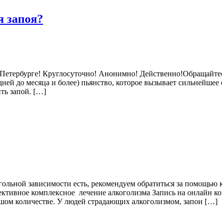
я запоя?
-Петербурге! Круглосуточно! Анонимно! Действенно!Обращайтес
дней до месяца и более) пьянство, которое вызывает сильнейшее
ть запой. […]
огольной зависимости есть, рекомендуем обратиться за помощью
тивное комплексное лечение алкоголизма Запись на онлайн кон
шом количестве. У людей страдающих алкоголизмом, запои […]