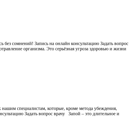
ь без сомнений! Запись на онлайн консультацию Задать вопрос
 отравление организма. Это серьёзная угроза здоровью и жизни
 к нашим специалистам, которые, кроме метода убеждения,
сультацию Задать вопрос врачу Запой – это длительное и