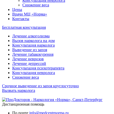
Консультация невролога
Снижение веса
Цены
Врачи МЦ «Норма»
Контакты
Бесплатная консультация
Лечение алкоголизма
Вызов нарколога на дом
Консультация нарколога
Выведение из запоя
Лечение табакокурения
Лечение неврозов
Лечение депрессий
Консультация психотерапевта
Консультация невролога
Снижение веса
Срочное выведение из запоя круглосуточно
Вызвать нарколога
Дистанционная помощь
По почте
info@medcentrnorma.ru