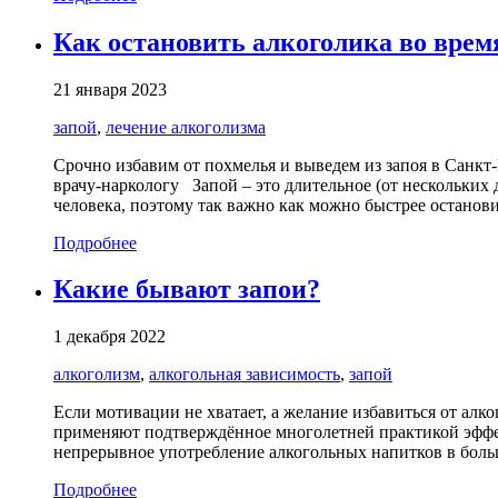
Как остановить алкоголика во врем
21 января 2023
запой
,
лечение алкоголизма
Срочно избавим от похмелья и выведем из запоя в Санкт
врачу-наркологу Запой – это длительное (от нескольких 
человека, поэтому так важно как можно быстрее останови
Подробнее
Какие бывают запои?
1 декабря 2022
алкоголизм
,
алкогольная зависимость
,
запой
Если мотивации не хватает, а желание избавиться от алк
применяют подтверждённое многолетней практикой эффек
непрерывное употребление алкогольных напитков в боль
Подробнее