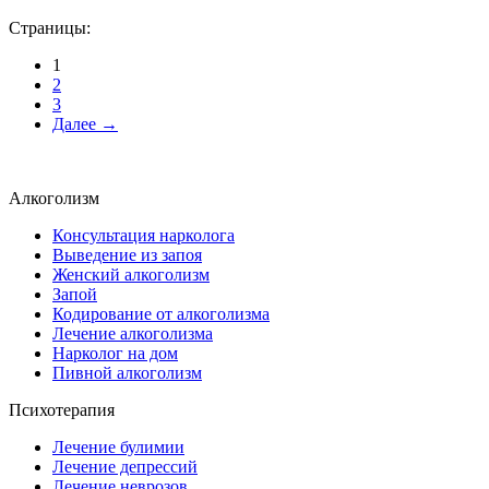
Страницы:
1
2
3
Далее →
Алкоголизм
Консультация нарколога
Выведение из запоя
Женский алкоголизм
Запой
Кодирование от алкоголизма
Лечение алкоголизма
Нарколог на дом
Пивной алкоголизм
Психотерапия
Лечение булимии
Лечение депрессий
Лечение неврозов