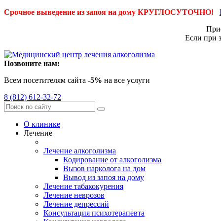
Срочное выведение из запоя на дому КРУГЛОСУТОЧНО!
Приё
Если при 
Позвоните нам:
Всем посетителям сайта
-5%
на все услуги
8 (812) 612-32-72
О клинике
Лечение
Лечение алкоголизма
Кодирование от алкоголизма
Вызов нарколога на дом
Вывод из запоя на дому
Лечение табакокурения
Лечение неврозов
Лечение депрессий
Консультация психотерапевта