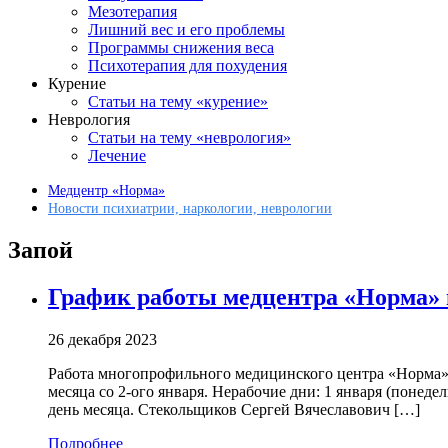
Мезотерапия
Лишний вес и его проблемы
Программы снижения веса
Психотерапия для похудения
Курение
Статьи на тему «курение»
Неврология
Статьи на тему «неврология»
Лечение
Медцентр «Норма»
Новости психиатрии, наркологии, неврологии
Запой
График работы медцентра «Норма» 
26 декабря 2023
Работа многопрофильного медицинского центра «Норма»
месяца со 2-ого января. Нерабочие дни: 1 января (понедел
день месяца. Стекольщиков Сергей Вячеславович […]
Подробнее