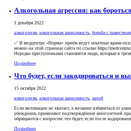
Алкогольная агрессия: как бороться
1 декабря 2022
алкоголизм
,
алкогольная зависимость
,
борьба с пьянством
✅ В медцентре «Норма» приём ведут опытные врачи-психо
можно на этой странице сайта по ссылке https://medcentrn
Нередко преступниками становятся люди, которые в трезв
Подробнее
Что будет, если закодироваться и в
15 октября 2022
алкоголизм
,
алкогольная зависимость
,
запой
Если мотивации не хватает, а желание избавиться от ал
убеждения, применяют подтверждённое многолетней прак
обращаются с вопросом: что будет, если после кодировани
Подробнее