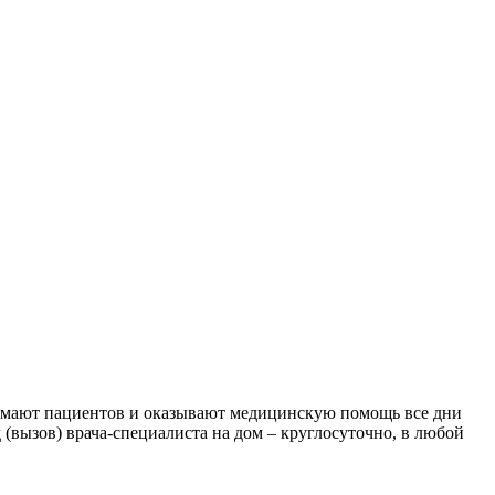
имают пациентов и оказывают медицинскую помощь все дни
д (вызов) врача-специалиста на дом – круглосуточно, в любой