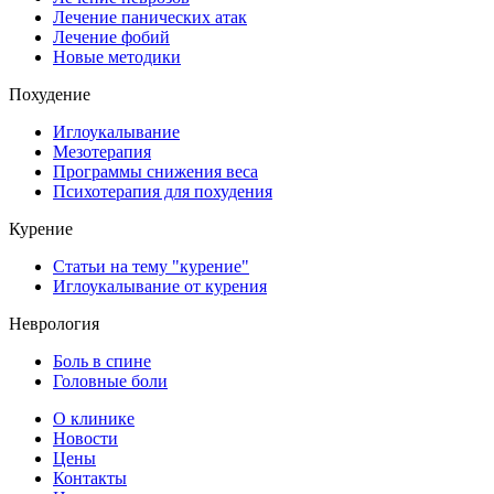
Лечение панических атак
Лечение фобий
Новые методики
Похудение
Иглоукалывание
Мезотерапия
Программы снижения веса
Психотерапия для похудения
Курение
Статьи на тему "курение"
Иглоукалывание от курения
Неврология
Боль в спине
Головные боли
О клинике
Новости
Цены
Контакты