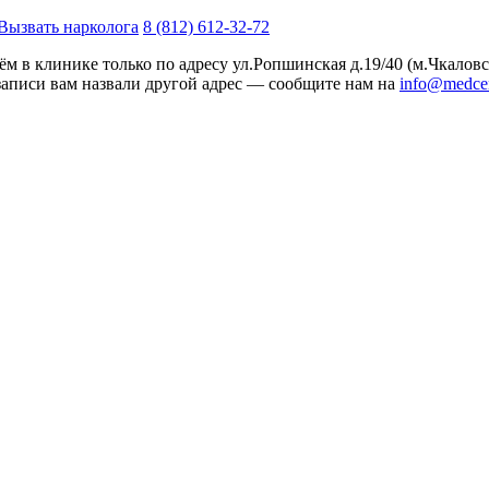
Вызвать нарколога
8 (812) 612-32-72
м в клинике только по адресу
ул.Ропшинская д.19/40
(м.Чкаловс
записи вам назвали другой адрес — сообщите нам на
info@medcen