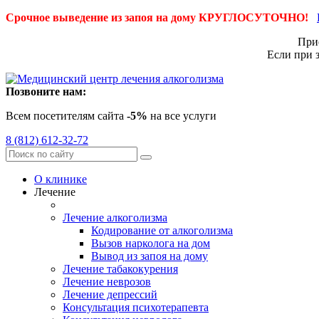
Срочное выведение из запоя на дому КРУГЛОСУТОЧНО!
Приё
Если при 
Позвоните нам:
Всем посетителям сайта
-5%
на все услуги
8 (812) 612-32-72
О клинике
Лечение
Лечение алкоголизма
Кодирование от алкоголизма
Вызов нарколога на дом
Вывод из запоя на дому
Лечение табакокурения
Лечение неврозов
Лечение депрессий
Консультация психотерапевта