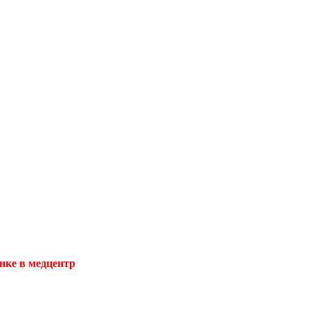
нке в медцентр