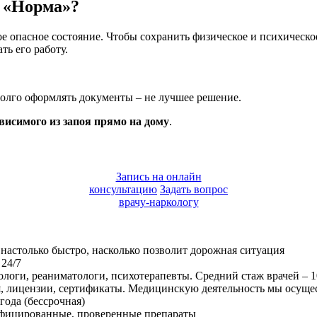
а «Норма»?
е опасное состояние. Чтобы сохранить физическое и психическо
ть его работу.
 долго оформлять документы – не лучшее решение.
висимого из запоя прямо на дому
.
Запись на онлайн
консультацию
Задать вопрос
врачу-наркологу
 настолько быстро, насколько позволит дорожная ситуация
 24/7
ологи, реаниматологи, психотерапевты. Средний стаж врачей –
ия, лицензии, сертификаты. Медицинскую деятельность мы осуще
года (бессрочная)
тифицированные, проверенные препараты