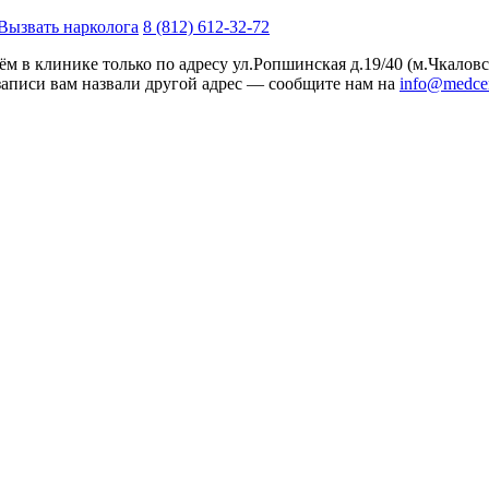
Вызвать нарколога
8 (812) 612-32-72
м в клинике только по адресу
ул.Ропшинская д.19/40
(м.Чкаловс
записи вам назвали другой адрес — сообщите нам на
info@medcen