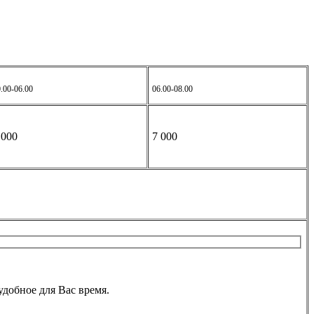
.00-06.00
06.00-08.00
 000
7 000
добное для Вас время.