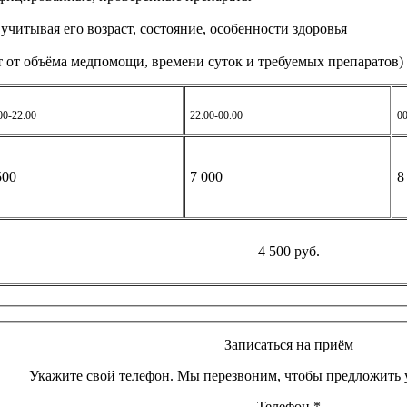
читывая его возраст, состояние, особенности здоровья
ит от объёма медпомощи, времени суток и требуемых препаратов)
00-22.00
22.00-00.00
00
500
7 000
8
4 500 руб.
Записаться на приём
Укажите свой телефон. Мы перезвоним, чтобы предложить у
Телефон
*