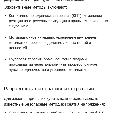
Эффективные методы включают:
Когнитивно-поведенческая терапия (КПТ): изменение
реакции на стрессовые ситуации и привычек, связанных
с курением
Мотивационное интервью: укрепление внутренней
мотивации через определение личных целей и
ценностей
Групповая терапия: обмен опытом с людьми,
проходящими через аналогичный процесс, снижает
чувство одиночества и укрепляет мотивацию
Разработка альтернативных стратегий
Для замены привычки курить важно использовать
известные безопасные методики снятия напряжения:
Дыхательные техники: глубокое дыхание, метод 4-7-8