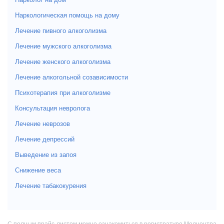
Наркологическая помощь на дому
Лечение пивного алкоголизма
Лечение мужского алкоголизма
Лечение женского алкоголизма
Лечение алкогольной созависимости
Психотерапия при алкоголизме
Консультация невролога
Лечение неврозов
Лечение депрессий
Выведение из запоя
Снижение веса
Лечение табакокурения
С полным прайс-листом можно ознакомиться в регистратуре Медцентра