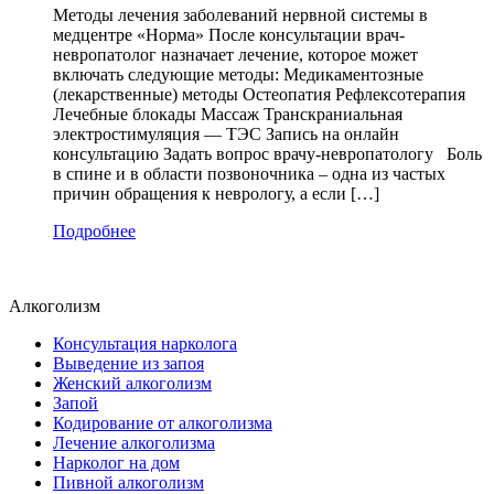
Методы лечения заболеваний нервной системы в
медцентре «Норма» После консультации врач-
невропатолог назначает лечение, которое может
включать следующие методы: Медикаментозные
(лекарственные) методы Остеопатия Рефлексотерапия
Лечебные блокады Массаж Транскраниальная
электростимуляция — ТЭС Запись на онлайн
консультацию Задать вопрос врачу-невропатологу Боль
в спине и в области позвоночника – одна из частых
причин обращения к неврологу, а если […]
Подробнее
Алкоголизм
Консультация нарколога
Выведение из запоя
Женский алкоголизм
Запой
Кодирование от алкоголизма
Лечение алкоголизма
Нарколог на дом
Пивной алкоголизм