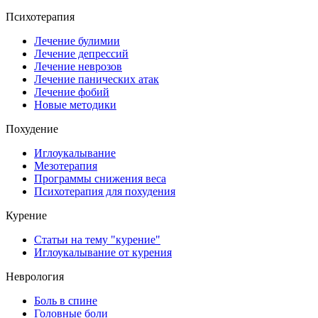
Психотерапия
Лечение булимии
Лечение депрессий
Лечение неврозов
Лечение панических атак
Лечение фобий
Новые методики
Похудение
Иглоукалывание
Мезотерапия
Программы снижения веса
Психотерапия для похудения
Курение
Статьи на тему "курение"
Иглоукалывание от курения
Неврология
Боль в спине
Головные боли