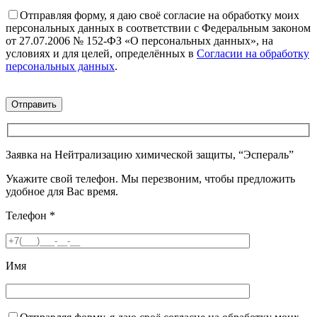
Отправляя форму, я даю своё согласие на обработку моих
персональных данных в соответствии с Федеральным законом
от 27.07.2006 № 152-ФЗ «О персональных данных», на
условиях и для целей, определённых в
Согласии на обработку
персональных данных
.
Заявка на Нейтрализацию химической защиты, “Эспераль”
Укажите свой телефон. Мы перезвоним, чтобы предложить
удобное для Вас время.
Телефон
*
Имя