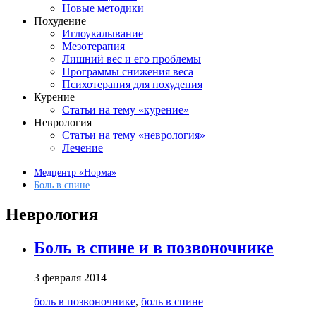
Новые методики
Похудение
Иглоукалывание
Мезотерапия
Лишний вес и его проблемы
Программы снижения веса
Психотерапия для похудения
Курение
Статьи на тему «курение»
Неврология
Статьи на тему «неврология»
Лечение
Медцентр «Норма»
Боль в спине
Неврология
Боль в спине и в позвоночнике
3 февраля 2014
боль в позвоночнике
,
боль в спине