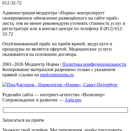
612-32-72
Администрация медцентра «Норма» контролирует
своевременное обновление размещённого на сайте прайс-
листа, тем не менее рекомендуем уточнять стоимость услуг в
регистратуре или в контакт-центре по телефону 8 (812) 612-
32-72
Опубликованный прайс на приём врачей, медуслуги и
процедуры не является офертой. Медицинские услуги
оказываются на основании договора.
2001–2026 Медцентр Норма |
Политика конфиденциальности
Копирование материалов разрешено только с указанием
прямой ссылки на
medcentrnorma.ru
Редизайн сайта — интернет-агентство «Визионер»
Сопровождение и развитие —
Agin.pro
Записаться на приём
Укажите свой телефон. Мы перезвоним, чтобы предложить