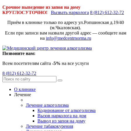
Срочное выведение из запоя на дому
КРУГЛОСУТОЧНО!
Вызвать нарколога
8 (812) 612-32-72
Приём в клинике только по адресу
ул.Ропшинская д.19/40
(м.Чкаловская).
Если при записи вам назвали другой адрес — сообщите нам
на
info@medcentrnorma.ru
Позвоните нам:
Всем посетителям сайта
-5%
на все услуги
8 (812) 612-32-72
О клинике
Лечение
Лечение алкоголизма
Кодирование от алкоголизма
Вызов нарколога на дом
Вывод из запоя на дому
Лечение табакокурения