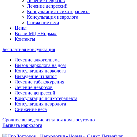
Лечение неврозов
Лечение депрессий
Консультация психотерапевта
Консультация невролога
Снижение веса
Цены
Врачи МЦ «Норма»
Контакты
Бесплатная консультация
Лечение алкоголизма
Вызов нарколога на дом
Консультация нарколога
Выведение из запоя
Лечение табакокурения
Лечение неврозов
Лечение депрессий
Консультация психотерапевта
Консультация невролога
Снижение веса
Срочное выведение из запоя круглосуточно
Вызвать нарколога