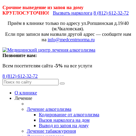
Срочное выведение из запоя на дому
КРУГЛОСУТОЧНО!
Вызвать нарколога
8 (812) 612-32-72
Приём в клинике только по адресу
ул.Ропшинская д.19/40
(м.Чкаловская).
Если при записи вам назвали другой адрес — сообщите нам
на
info@medcentrnorma.ru
Позвоните нам:
Всем посетителям сайта
-5%
на все услуги
8 (812) 612-32-72
О клинике
Лечение
Лечение алкоголизма
Кодирование от алкоголизма
Вызов нарколога на дом
Вывод из запоя на дому
Лечение табакокурения