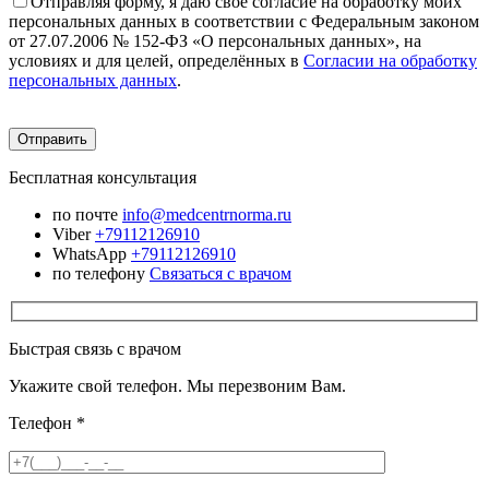
Отправляя форму, я даю своё согласие на обработку моих
персональных данных в соответствии с Федеральным законом
от 27.07.2006 № 152-ФЗ «О персональных данных», на
условиях и для целей, определённых в
Согласии на обработку
персональных данных
.
Бесплатная консультация
по почте
info@medcentrnorma.ru
Viber
+79112126910
WhatsApp
+79112126910
по телефону
Связаться с врачом
Быстрая связь с врачом
Укажите свой телефон. Мы перезвоним Вам.
Телефон
*