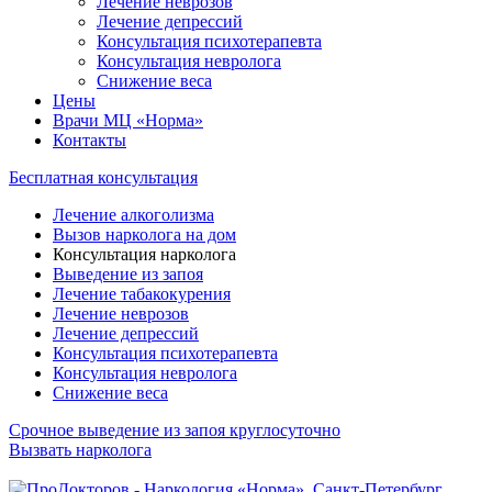
Лечение неврозов
Лечение депрессий
Консультация психотерапевта
Консультация невролога
Снижение веса
Цены
Врачи МЦ «Норма»
Контакты
Бесплатная консультация
Лечение алкоголизма
Вызов нарколога на дом
Консультация нарколога
Выведение из запоя
Лечение табакокурения
Лечение неврозов
Лечение депрессий
Консультация психотерапевта
Консультация невролога
Снижение веса
Срочное выведение из запоя круглосуточно
Вызвать нарколога