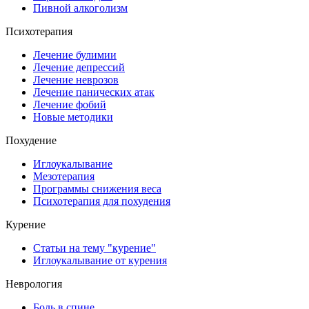
Пивной алкоголизм
Психотерапия
Лечение булимии
Лечение депрессий
Лечение неврозов
Лечение панических атак
Лечение фобий
Новые методики
Похудение
Иглоукалывание
Мезотерапия
Программы снижения веса
Психотерапия для похудения
Курение
Статьи на тему "курение"
Иглоукалывание от курения
Неврология
Боль в спине