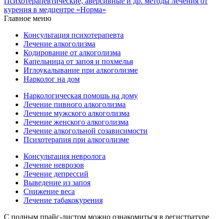
Психотерапевтические, аверсивные и др. методы лечения от
курения в медцентре «Норма»
Главное меню
Консультация психотерапевта
Лечение алкоголизма
Кодирование от алкоголизма
Капельница от запоя и похмелья
Иглоукалывание при алкоголизме
Нарколог на дом
Наркологическая помощь на дому
Лечение пивного алкоголизма
Лечение мужского алкоголизма
Лечение женского алкоголизма
Лечение алкогольной созависимости
Психотерапия при алкоголизме
Консультация невролога
Лечение неврозов
Лечение депрессий
Выведение из запоя
Снижение веса
Лечение табакокурения
С полным прайс-листом можно ознакомиться в регистратуре