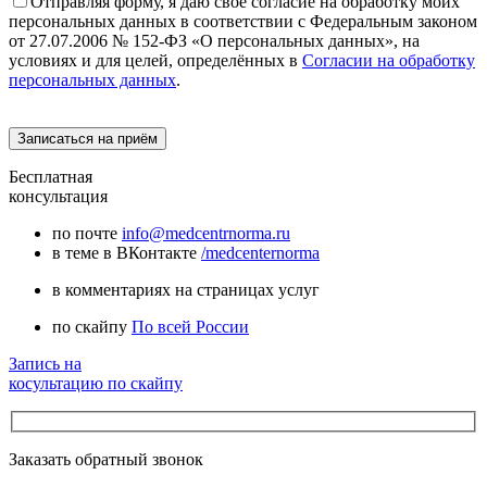
Отправляя форму, я даю своё согласие на обработку моих
персональных данных в соответствии с Федеральным законом
от 27.07.2006 № 152-ФЗ «О персональных данных», на
условиях и для целей, определённых в
Согласии на обработку
персональных данных
.
Бесплатная
консультация
по почте
info@medcentrnorma.ru
в теме в ВКонтакте
/medcenternorma
в комментариях на страницах услуг
по скайпу
По всей России
Запись на
косультацию по скайпу
Заказать обратный звонок