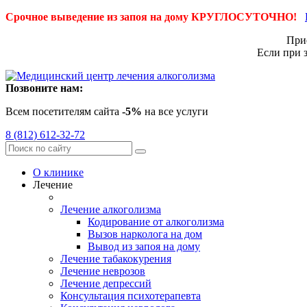
Срочное выведение из запоя на дому КРУГЛОСУТОЧНО!
Приё
Если при 
Позвоните нам:
Всем посетителям сайта
-5%
на все услуги
8 (812) 612-32-72
О клинике
Лечение
Лечение алкоголизма
Кодирование от алкоголизма
Вызов нарколога на дом
Вывод из запоя на дому
Лечение табакокурения
Лечение неврозов
Лечение депрессий
Консультация психотерапевта