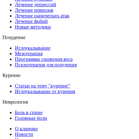
Лечение депрессий
Лечение неврозов
Лечение панических атак
Лечение фобий
Новые методики
Похудение
Иглоукалывание
Мезотерапия
Программы снижения веса
Психотерапия для похудения
Курение
Статьи на тему "курение"
Иглоукалывание от курения
Неврология
Боль в спине
Головные боли
О клинике
Новости