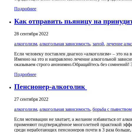
Подробнее
Как отправить пьяницу на принуди
28 сентября 2022
алкоголизм
,
алкогольная зависимость
,
запой
,
лечение алк
Если человеку поставлен диагноз «алкоголизм» – это на 
Именно на это и направлено лечение алкогольной зави
оказываем строго анонимно.Обращайтесь без сомнений! 
Подробнее
Пенсионер-алкоголик
27 сентября 2022
алкоголизм
,
алкогольная зависимость
,
борьба с пьянством
Если мотивации не хватает, а желание избавиться от алк
применяют подтверждённое многолетней практикой эффе
среди неработающих пенсионеров почти в 3 раза больше,