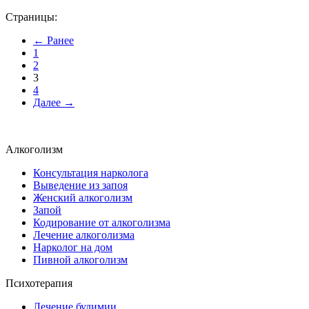
Страницы:
← Ранее
1
2
3
4
Далее →
Алкоголизм
Консультация нарколога
Выведение из запоя
Женский алкоголизм
Запой
Кодирование от алкоголизма
Лечение алкоголизма
Нарколог на дом
Пивной алкоголизм
Психотерапия
Лечение булимии