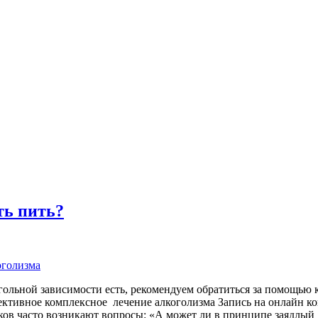
ть пить?
оголизма
огольной зависимости есть, рекомендуем обратиться за помощью
тивное комплексное лечение алкоголизма Запись на онлайн ко
ков часто возникают вопросы: «А может ли в принципе заядлый