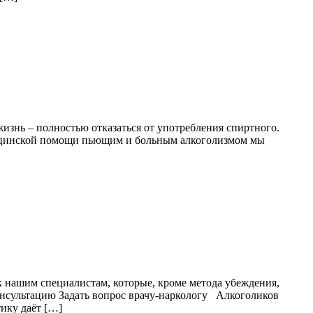
жизнь – полностью отказаться от употребления спиртного.
едицинской помощи пьющим и больным алкоголизмом мы
 к нашим специалистам, которые, кроме метода убеждения,
нсультацию Задать вопрос врачу-наркологу Алкоголиков
ику даёт […]