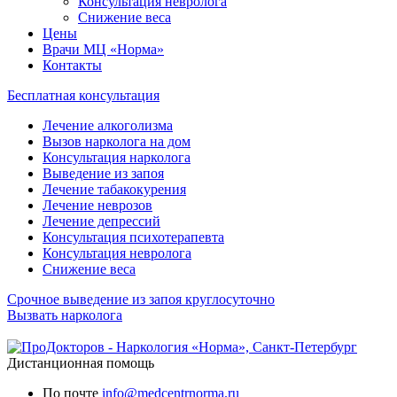
Консультация невролога
Снижение веса
Цены
Врачи МЦ «Норма»
Контакты
Бесплатная консультация
Лечение алкоголизма
Вызов нарколога на дом
Консультация нарколога
Выведение из запоя
Лечение табакокурения
Лечение неврозов
Лечение депрессий
Консультация психотерапевта
Консультация невролога
Снижение веса
Срочное выведение из запоя круглосуточно
Вызвать нарколога
Дистанционная помощь
По почте
info@medcentrnorma.ru