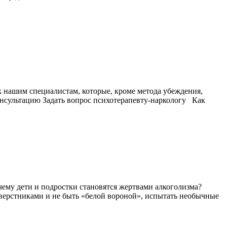
 к нашим специалистам, которые, кроме метода убеждения,
нсультацию Задать вопрос психотерапевту-наркологу Как
ему дети и подростки становятся жертвами алкоголизма?
сверстниками и не быть «белой вороной», испытать необычные