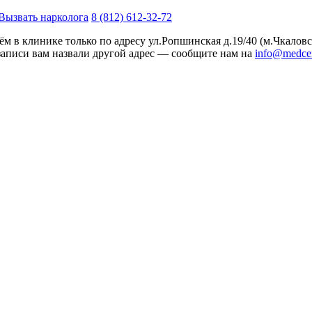
Вызвать нарколога
8 (812) 612-32-72
м в клинике только по адресу
ул.Ропшинская д.19/40
(м.Чкаловс
записи вам назвали другой адрес — сообщите нам на
info@medcen