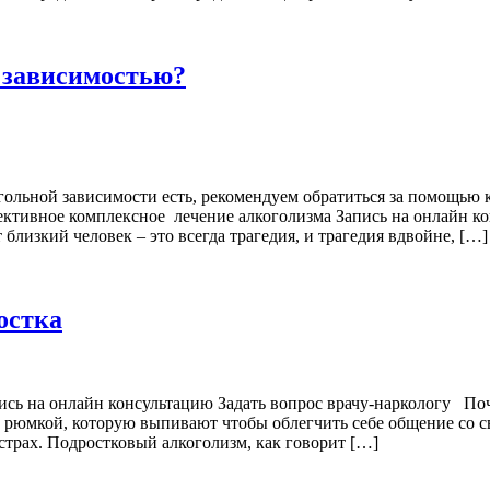
й зависимостью?
огольной зависимости есть, рекомендуем обратиться за помощью
тивное комплексное лечение алкоголизма Запись на онлайн ко
близкий человек – это всегда трагедия, и трагедия вдвойне, […]
остка
ись на онлайн консультацию Задать вопрос врачу-наркологу Поч
й рюмкой, которую выпивают чтобы облегчить себе общение со 
страх. Подростковый алкоголизм, как говорит […]