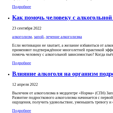
Подробнее
Как помочь человеку с алкогольно
23 сентября 2022
алкоголизм
,
запой
,
лечение алкоголизма
Если мотивации не хватает, а желание избавиться от алк
применяют подтверждённое многолетней практикой эффек
помочь человеку с алкогольной зависимостью? Когда пьёт 
Подробнее
Влияние алкоголя на организм подр
12 апреля 2022
Вылечим от алкоголизма в медцентре «Норма» (СПб) Зап
Развитие подросткового алкоголизма начинается с перво
ощущения, получить удовольствие, уменьшить тревогу и 
Подробнее