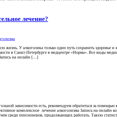
тельное лечение?
оголизма
всю жизнь. У алкоголика только один путь сохранить здоровье и 
симости в Санкт-Петербурге в медцентре «Норма». Все виды м
Запись на онлайн […]
огольной зависимости есть, рекомендуем обратиться за помощью
ктивное комплексное лечение алкоголизма Запись на онлайн ко
 чем среди пенсионеров, продолжающих работать. Такую статист