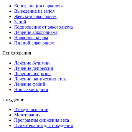
Консультация нарколога
Выведение из запоя
Женский алкоголизм
Запой
Кодирование от алкоголизма
Лечение алкоголизма
Нарколог на дом
Пивной алкоголизм
Психотерапия
Лечение булимии
Лечение депрессий
Лечение неврозов
Лечение панических атак
Лечение фобий
Новые методики
Похудение
Иглоукалывание
Мезотерапия
Программы снижения веса
Психотерапия для похудения