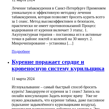
Лечение табакокурения в Санкт-Петербурге Применяем
уникальную и эффективную методику лечения
табакокурения, которая позволяет бросить курить всего
за 1 сеанс. Метод высокоэффективен и безопасен,
практически не имеет противопоказаний Процесс
кодирования от курения включает 3 этапа:. 1.
Акупунктурная терапия – постановка игл в активные
точки в районе локтей и коленей на 30 минут. 2.
Микрочипирование – установка […]
Подробнее
Курение поражает сердце и
кровеносную систему курильщика
11 марта 2024
Иглоукалывание – самый быстрый способ бросить
курить! Закодируем от курения за 1 сеанс! Запись на
онлайн консультацию Задать вопрос врачу Уже не
нужно доказывать, что курение табака, даже пассивное
(вдыхание задымлённого курильщиками воздуха),
производит разрушающее действие на здоровье. Это