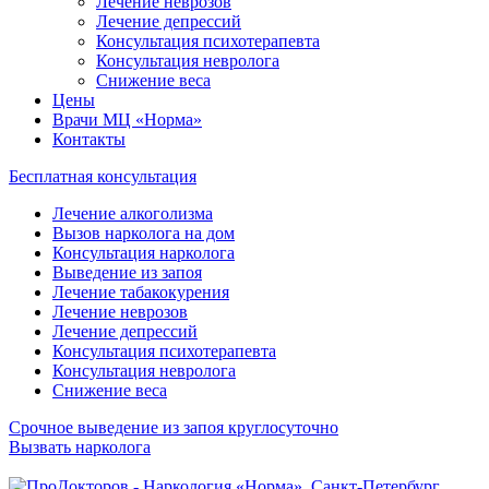
Лечение неврозов
Лечение депрессий
Консультация психотерапевта
Консультация невролога
Снижение веса
Цены
Врачи МЦ «Норма»
Контакты
Бесплатная консультация
Лечение алкоголизма
Вызов нарколога на дом
Консультация нарколога
Выведение из запоя
Лечение табакокурения
Лечение неврозов
Лечение депрессий
Консультация психотерапевта
Консультация невролога
Снижение веса
Срочное выведение из запоя круглосуточно
Вызвать нарколога