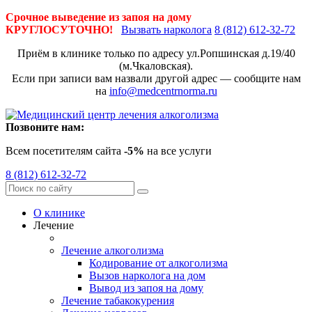
Срочное выведение из запоя на дому
КРУГЛОСУТОЧНО!
Вызвать нарколога
8 (812) 612-32-72
Приём в клинике только по адресу
ул.Ропшинская д.19/40
(м.Чкаловская).
Если при записи вам назвали другой адрес — сообщите нам
на
info@medcentrnorma.ru
Позвоните нам:
Всем посетителям сайта
-5%
на все услуги
8 (812) 612-32-72
О клинике
Лечение
Лечение алкоголизма
Кодирование от алкоголизма
Вызов нарколога на дом
Вывод из запоя на дому
Лечение табакокурения