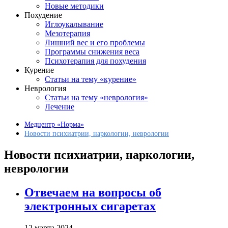
Новые методики
Похудение
Иглоукалывание
Мезотерапия
Лишний вес и его проблемы
Программы снижения веса
Психотерапия для похудения
Курение
Статьи на тему «курение»
Неврология
Статьи на тему «неврология»
Лечение
Медцентр «Норма»
Новости психиатрии, наркологии, неврологии
Новости психиатрии, наркологии,
неврологии
Отвечаем на вопросы об
электронных сигаретах
12 марта 2024