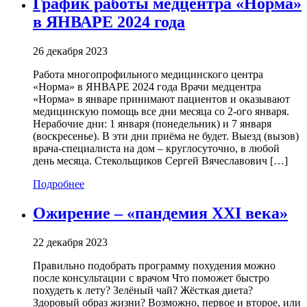
График работы медцентра «Норма»
в ЯНВАРЕ 2024 года
26 декабря 2023
Работа многопрофильного медицинского центра
«Норма» в ЯНВАРЕ 2024 года Врачи медцентра
«Норма» в январе принимают пациентов и оказывают
медицинскую помощь все дни месяца со 2-ого января.
Нерабочие дни: 1 января (понедельник) и 7 января
(воскресенье). В эти дни приёма не будет. Выезд (вызов)
врача-специалиста на дом – круглосуточно, в любой
день месяца. Стекольщиков Сергей Вячеславович […]
Подробнее
Ожирение – «пандемия XXI века»
22 декабря 2023
Правильно подобрать программу похудения можно
после консультации с врачом Что поможет быстро
похудеть к лету? Зелёный чай? Жёсткая диета?
Здоровый образ жизни? Возможно, первое и второе, или