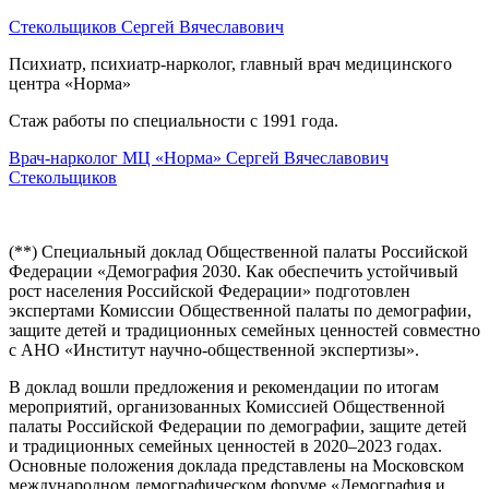
Стекольщиков Сергей Вячеславович
Психиатр, психиатр-нарколог, главный врач медицинского
центра «Норма»
Стаж работы по специальности с 1991 года.
Врач-нарколог МЦ «Норма» Сергей Вячеславович
Стекольщиков
(**) Специальный доклад Общественной палаты Российской
Федерации «Демография 2030. Как обеспечить устойчивый
рост населения Российской Федерации» подготовлен
экспертами Комиссии Общественной палаты по демографии,
защите детей и традиционных семейных ценностей совместно
с АНО «Институт научно-общественной экспертизы».
В доклад вошли предложения и рекомендации по итогам
мероприятий, организованных Комиссией Общественной
палаты Российской Федерации по демографии, защите детей
и традиционных семейных ценностей в 2020–2023 годах.
Основные положения доклада представлены на Московском
международном демографическом форуме «Демография и