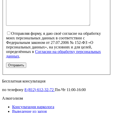
Отправляя форму, я даю своё согласие на обработку
моих персональных данных в соответствии с
Федеральным законом от 27.07.2006 № 152-ФЗ «О
персональных данных», на условиях и для целей,
определённых в
Согласии на обработку персональных
данных
.
Бесплатная консультация
по телефону
8 (812) 612-32-72
Пн-Чт 11:00-16:00
Алкоголизм
Консультация нарколога
Выведение из запоя