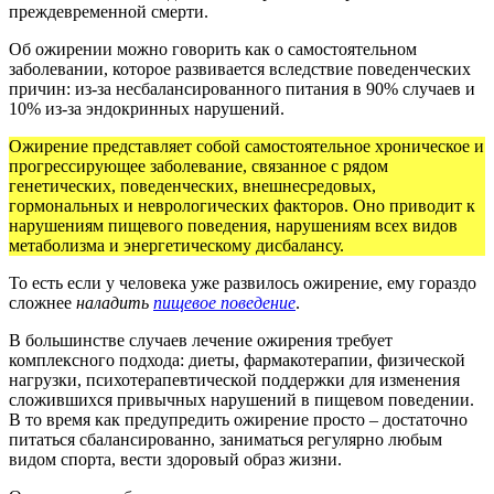
преждевременной смерти.
Об ожирении можно говорить как о самостоятельном
заболевании, которое развивается вследствие поведенческих
причин: из-за несбалансированного питания в 90% случаев и
10% из-за эндокринных нарушений.
Ожирение представляет собой самостоятельное хроническое и
прогрессирующее заболевание, связанное с рядом
генетических, поведенческих, внешнесредовых,
гормональных и неврологических факторов. Оно приводит к
нарушениям пищевого поведения, нарушениям всех видов
метаболизма и энергетическому дисбалансу.
То есть если у человека уже развилось ожирение, ему гораздо
сложнее
наладить
пищевое поведение
.
В большинстве случаев лечение ожирения требует
комплексного подхода: диеты, фармакотерапии, физической
нагрузки, психотерапевтической поддержки для изменения
сложившихся привычных нарушений в пищевом поведении.
В то время как предупредить ожирение просто – достаточно
питаться сбалансированно, заниматься регулярно любым
видом спорта, вести здоровый образ жизни.