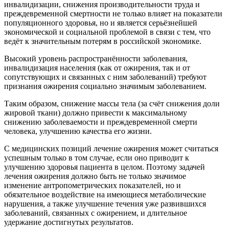
инвалидизации, снижения производительности труда и
преждевременной смертности не только влияет на показатели
популяционного здоровья, но и является серьёзнейшей
экономической и социальной проблемой в связи с тем, что
ведёт к значительным потерям в российской экономике.
Высокий уровень распространённости заболевания,
инвалидизация населения (как от ожирения, так и от
сопутствующих и связанных с ним заболеваний) требуют
признания ожирения социально значимым заболеванием.
Таким образом, снижение массы тела (за счёт снижения доли
жировой ткани) должно привести к максимальному
снижению заболеваемости и преждевременной смерти
человека, улучшению качества его жизни.
С медицинских позиций лечение ожирения может считаться
успешным только в том случае, если оно приводит к
улучшению здоровья пациента в целом. Поэтому задачей
лечения ожирения должно быть не только значимое
изменение антропометрических показателей, но и
обязательное воздействие на имеющиеся метаболические
нарушения, а также улучшение течения уже развившихся
заболеваний, связанных с ожирением, и длительное
удержание достигнутых результатов.