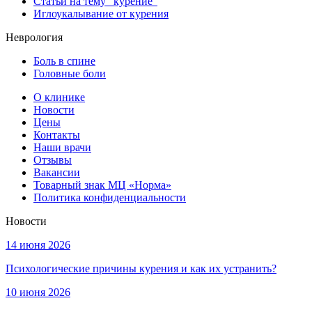
Статьи на тему "курение"
Иглоукалывание от курения
Неврология
Боль в спине
Головные боли
О клинике
Новости
Цены
Контакты
Наши врачи
Отзывы
Вакансии
Товарный знак МЦ «Норма»
Политика конфиденциальности
Новости
14 июня 2026
Психологические причины курения и как их устранить?
10 июня 2026