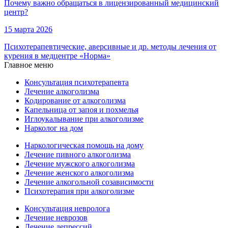
Почему важно обращаться в лицензированный медицинский
центр?
15 марта 2026
Психотерапевтические, аверсивные и др. методы лечения от
курения в медцентре «Норма»
Главное меню
Консультация психотерапевта
Лечение алкоголизма
Кодирование от алкоголизма
Капельница от запоя и похмелья
Иглоукалывание при алкоголизме
Нарколог на дом
Наркологическая помощь на дому
Лечение пивного алкоголизма
Лечение мужского алкоголизма
Лечение женского алкоголизма
Лечение алкогольной созависимости
Психотерапия при алкоголизме
Консультация невролога
Лечение неврозов
Лечение депрессий