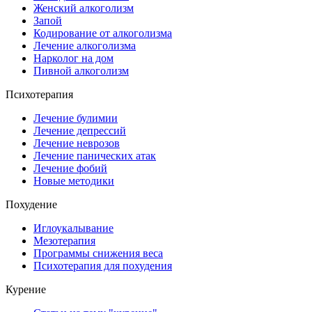
Женский алкоголизм
Запой
Кодирование от алкоголизма
Лечение алкоголизма
Нарколог на дом
Пивной алкоголизм
Психотерапия
Лечение булимии
Лечение депрессий
Лечение неврозов
Лечение панических атак
Лечение фобий
Новые методики
Похудение
Иглоукалывание
Мезотерапия
Программы снижения веса
Психотерапия для похудения
Курение