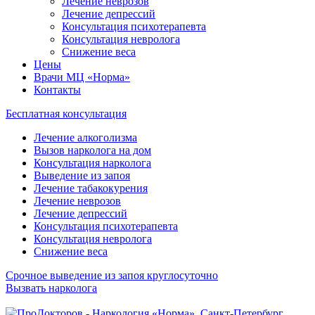
Лечение неврозов
Лечение депрессий
Консультация психотерапевта
Консультация невролога
Снижение веса
Цены
Врачи МЦ «Норма»
Контакты
Бесплатная консультация
Лечение алкоголизма
Вызов нарколога на дом
Консультация нарколога
Выведение из запоя
Лечение табакокурения
Лечение неврозов
Лечение депрессий
Консультация психотерапевта
Консультация невролога
Снижение веса
Срочное выведение из запоя круглосуточно
Вызвать нарколога