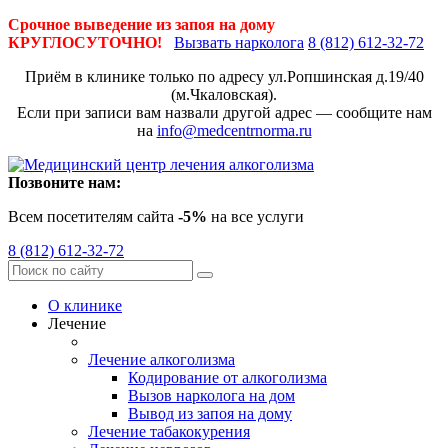
Срочное выведение из запоя на дому
КРУГЛОСУТОЧНО!
Вызвать нарколога
8 (812) 612-32-72
Приём в клинике только по адресу
ул.Ропшинская д.19/40
(м.Чкаловская).
Если при записи вам назвали другой адрес — сообщите нам
на
info@medcentrnorma.ru
Позвоните нам:
Всем посетителям сайта
-5%
на все услуги
8 (812) 612-32-72
О клинике
Лечение
Лечение алкоголизма
Кодирование от алкоголизма
Вызов нарколога на дом
Вывод из запоя на дому
Лечение табакокурения