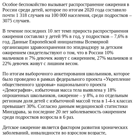
Особое беспокойство вызывает распространение ожирения в
России среди детей, которое по итогам 2020 года составило
почти 1 318 случаев на 100 000 населения, среди подростков –
3075 случаев.
В течение последних 10 лет темп прироста распространения
ожирения составлял у детей 9% в год, у подростков – 7,6% в
год. Данные Европейской инициативы Всемирной
организации здравоохранения по эпиднадзору за детским
ожирением свидетельствуют о том, что в России 10%
мальчиков и 7% девочек живут с ожирением, 27% мальчиков и
22% девочек живут с лишним весом.
По итогам выборочного анкетирования школьников, которое
было проведено в рамках федерального проекта «Укрепление
общественного здоровья» национального проекта
«Демография», избыточная масса тела выявлена у 18%
опрошенных школьников, ожирение – у 8%, а по отдельным
регионам доля детей с избыточной массой тела в 1-4-х классах
превышает 30%. Согласно данным медицинской статистики
Минздрава, за последние 20 лет заболеваемость ожирением
среди подростков возросла в 6 раз.
Детское ожирение является фактором развития хронических
заболеваний, инвалидности во взрослом возрасте,