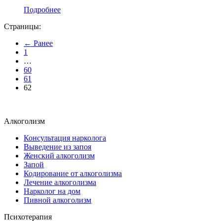
Подробнее
Страницы:
← Ранее
1
…
60
61
62
Алкоголизм
Консультация нарколога
Выведение из запоя
Женский алкоголизм
Запой
Кодирование от алкоголизма
Лечение алкоголизма
Нарколог на дом
Пивной алкоголизм
Психотерапия