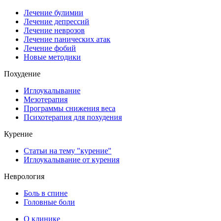
Лечение булимии
Лечение депрессий
Лечение неврозов
Лечение панических атак
Лечение фобий
Новые методики
Похудение
Иглоукалывание
Мезотерапия
Программы снижения веса
Психотерапия для похудения
Курение
Статьи на тему "курение"
Иглоукалывание от курения
Неврология
Боль в спине
Головные боли
О клинике