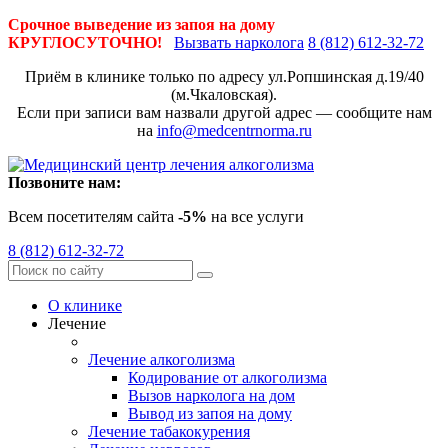
Срочное выведение из запоя на дому
КРУГЛОСУТОЧНО!
Вызвать нарколога
8 (812) 612-32-72
Приём в клинике только по адресу
ул.Ропшинская д.19/40
(м.Чкаловская).
Если при записи вам назвали другой адрес — сообщите нам
на
info@medcentrnorma.ru
Позвоните нам:
Всем посетителям сайта
-5%
на все услуги
8 (812) 612-32-72
О клинике
Лечение
Лечение алкоголизма
Кодирование от алкоголизма
Вызов нарколога на дом
Вывод из запоя на дому
Лечение табакокурения