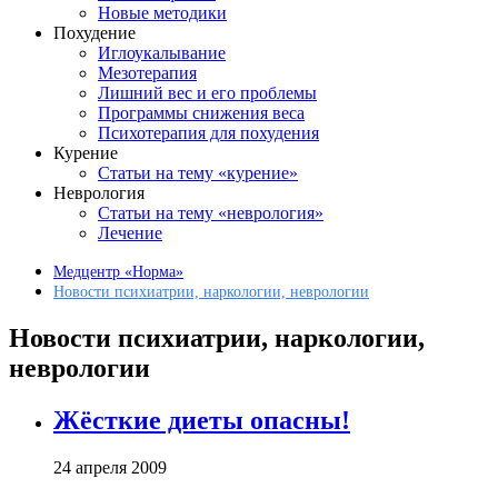
Новые методики
Похудение
Иглоукалывание
Мезотерапия
Лишний вес и его проблемы
Программы снижения веса
Психотерапия для похудения
Курение
Статьи на тему «курение»
Неврология
Статьи на тему «неврология»
Лечение
Медцентр «Норма»
Новости психиатрии, наркологии, неврологии
Новости психиатрии, наркологии,
неврологии
Жёсткие диеты опасны!
24 апреля 2009