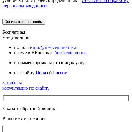
условиях и для целей, определённых в
Согласии на обработку
персональных данных
.
Бесплатная
консультация
по почте
info@medcentrnorma.ru
в теме в ВКонтакте
/medcenternorma
в комментариях на страницах услуг
по скайпу
По всей России
Запись на
косультацию по скайпу
Заказать обратный звонок
Ваши имя и фамилия