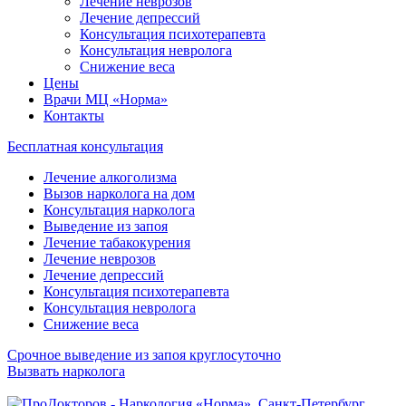
Лечение неврозов
Лечение депрессий
Консультация психотерапевта
Консультация невролога
Снижение веса
Цены
Врачи МЦ «Норма»
Контакты
Бесплатная консультация
Лечение алкоголизма
Вызов нарколога на дом
Консультация нарколога
Выведение из запоя
Лечение табакокурения
Лечение неврозов
Лечение депрессий
Консультация психотерапевта
Консультация невролога
Снижение веса
Срочное выведение из запоя круглосуточно
Вызвать нарколога