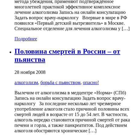
метода убеждения, применяют подтверждённое
многолетней практикой эффективное комплексное
лечение алкоголизма Запись на онлайн консультацию
Задать вопрос врачу-наркологу Впервые в мире в РФ
появился «Первый детский вытрезвитель» в Москве.
Специальное отделение для лечения алкоголизма у […]
Подробнее
Половина смертей в России – от
пьянства
28 ноября 2008
алкоголизм
,
борьба с пьянством
,
опасно!
Вылечим от алкоголизма в медцентре «Норма» (СПб)
Запись на онлайн консультацию Задать вопрос врачу-
наркологу За последние несколько лет чрезмерное
употребление алкоголя стало причиной половины всех
смертей людей в возрасте от 15 до 54 лет. В частности,
алкоголь нередко становится причиной смертей от рака
печени и горла, а также панкреатитов. Под действием
алкоголя обостряются хронические […]