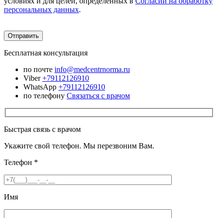
условиях и для целей, определённых в
Согласии на обработку
персональных данных
.
Бесплатная консультация
по почте
info@medcentrnorma.ru
Viber
+79112126910
WhatsApp
+79112126910
по телефону
Связаться с врачом
Быстрая связь с врачом
Укажите свой телефон. Мы перезвоним Вам.
Телефон
*
Имя