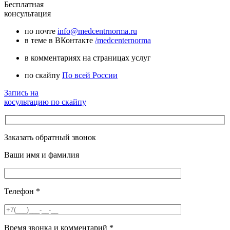
Бесплатная
консультация
по почте
info@medcentrnorma.ru
в теме в ВКонтакте
/medcenternorma
в комментариях на страницах услуг
по скайпу
По всей России
Запись на
косультацию по скайпу
Заказать обратный звонок
Ваши имя и фамилия
Телефон
*
Время звонка и комментарий
*