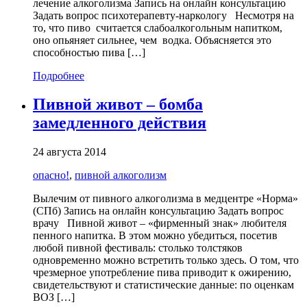
лечение алкоголизма Запись на онлайн консультацию
Задать вопрос психотерапевту-наркологу Несмотря на
то, что пиво считается слабоалкогольным напитком,
оно опьяняет сильнее, чем водка. Объясняется это
способностью пива […]
Подробнее
Пивной живот – бомба
замедленного действия
24 августа 2014
опасно!
,
пивной алкоголизм
Вылечим от пивного алкоголизма в медцентре «Норма»
(СПб) Запись на онлайн консультацию Задать вопрос
врачу Пивной живот – «фирменный знак» любителя
пенного напитка. В этом можно убедиться, посетив
любой пивной фестиваль: столько толстяков
одновременно можно встретить только здесь. О том, что
чрезмерное употребление пива приводит к ожирению,
свидетельствуют и статистические данные: по оценкам
ВОЗ […]