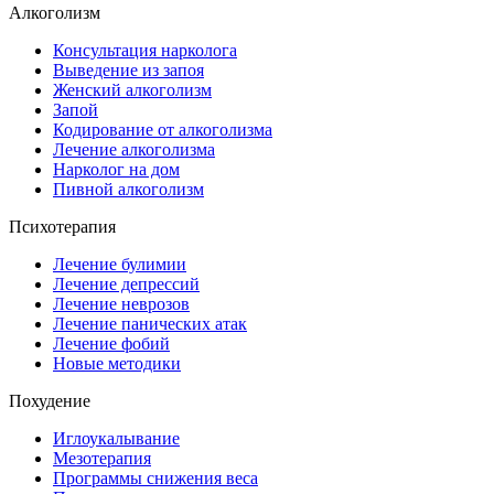
Алкоголизм
Консультация нарколога
Выведение из запоя
Женский алкоголизм
Запой
Кодирование от алкоголизма
Лечение алкоголизма
Нарколог на дом
Пивной алкоголизм
Психотерапия
Лечение булимии
Лечение депрессий
Лечение неврозов
Лечение панических атак
Лечение фобий
Новые методики
Похудение
Иглоукалывание
Мезотерапия
Программы снижения веса