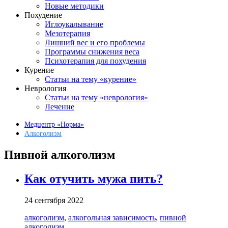
Новые методики
Похудение
Иглоукалывание
Мезотерапия
Лишний вес и его проблемы
Программы снижения веса
Психотерапия для похудения
Курение
Статьи на тему «курение»
Неврология
Статьи на тему «неврология»
Лечение
Медцентр «Норма»
Алкоголизм
Пивной алкоголизм
Как отучить мужа пить?
24 сентября 2022
алкоголизм
,
алкогольная зависимость
,
пивной
алкоголизм