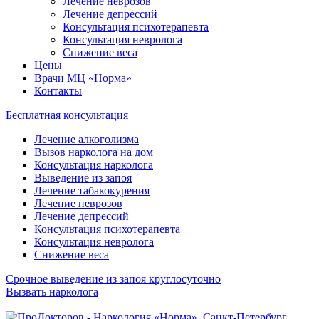
Лечение неврозов
Лечение депрессий
Консультация психотерапевта
Консультация невролога
Снижение веса
Цены
Врачи МЦ «Норма»
Контакты
Бесплатная консультация
Лечение алкоголизма
Вызов нарколога на дом
Консультация нарколога
Выведение из запоя
Лечение табакокурения
Лечение неврозов
Лечение депрессий
Консультация психотерапевта
Консультация невролога
Снижение веса
Срочное выведение из запоя круглосуточно
Вызвать нарколога