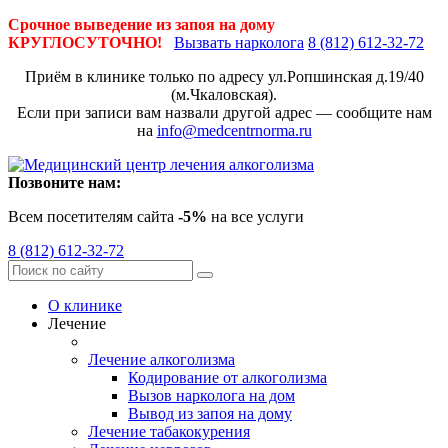
Срочное выведение из запоя на дому
КРУГЛОСУТОЧНО!
Вызвать нарколога
8 (812) 612-32-72
Приём в клинике только по адресу
ул.Ропшинская д.19/40
(м.Чкаловская).
Если при записи вам назвали другой адрес — сообщите нам
на
info@medcentrnorma.ru
Позвоните нам:
Всем посетителям сайта
-5%
на все услуги
8 (812) 612-32-72
О клинике
Лечение
Лечение алкоголизма
Кодирование от алкоголизма
Вызов нарколога на дом
Вывод из запоя на дому
Лечение табакокурения