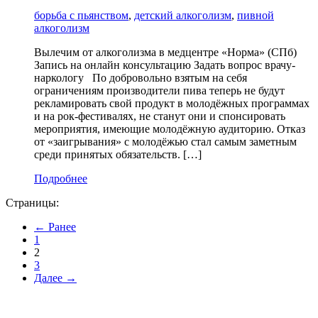
борьба с пьянством
,
детский алкоголизм
,
пивной
алкоголизм
Вылечим от алкоголизма в медцентре «Норма» (СПб)
Запись на онлайн консультацию Задать вопрос врачу-
наркологу По добровольно взятым на себя
ограничениям производители пива теперь не будут
рекламировать свой продукт в молодёжных программах
и на рок-фестивалях, не станут они и спонсировать
мероприятия, имеющие молодёжную аудиторию. Отказ
от «заигрывания» с молодёжью стал самым заметным
среди принятых обязательств. […]
Подробнее
Страницы:
← Ранее
1
2
3
Далее →