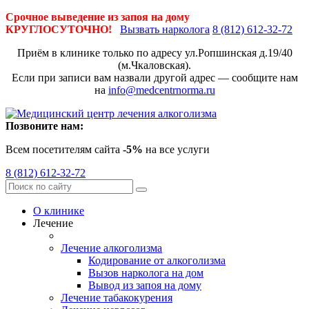
Срочное выведение из запоя на дому
КРУГЛОСУТОЧНО!
Вызвать нарколога
8 (812) 612-32-72
Приём в клинике только по адресу
ул.Ропшинская д.19/40
(м.Чкаловская).
Если при записи вам назвали другой адрес — сообщите нам
на
info@medcentrnorma.ru
Позвоните нам:
Всем посетителям сайта
-5%
на все услуги
8 (812) 612-32-72
О клинике
Лечение
Лечение алкоголизма
Кодирование от алкоголизма
Вызов нарколога на дом
Вывод из запоя на дому
Лечение табакокурения