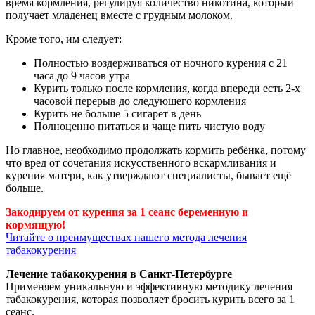
время кормления, регулируя количество никотина, который
получает младенец вместе с грудным молоком.
Кроме того, им следует:
Полностью воздерживаться от ночного курения с 21
часа до 9 часов утра
Курить только после кормления, когда впереди есть 2-х
часовой перерыв до следующего кормления
Курить не больше 5 сигарет в день
Полноценно питаться и чаще пить чистую воду
Но главное, необходимо продолжать кормить ребёнка, потому
что вред от сочетания искусственного вскармливания и
курения матери, как утверждают специалисты, бывает ещё
больше.
Закодируем от курения за 1 сеанс беременную и
кормящую!
Читайте о преимуществах нашего метода лечения
табакокурения
Лечение табакокурения в Санкт-Петербурге
Применяем уникальную и эффективную методику лечения
табакокурения, которая позволяет бросить курить всего за 1
сеанс.