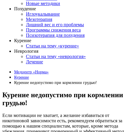
Новые методики
Похудение
Иглоукалывание
Мезотерапия
Лишний вес и его проблемы
Программы снижения веса
Психотерапия для похудения
Курение
Статьи на тему «курение»
Неврология
Статьи на тему «неврология»
Лечение
Медцентр «Норма»
Курение
Курение недопустимо при кормлении грудью!
Курение недопустимо при кормлении
грудью!
Если мотивации не хватает, а желание избавиться от
никотиновой зависимости есть, рекомендуем обратиться за
помощью к нашим специалистам, которые, кроме метода
убеждения, применяют проверенный и эффективный метод