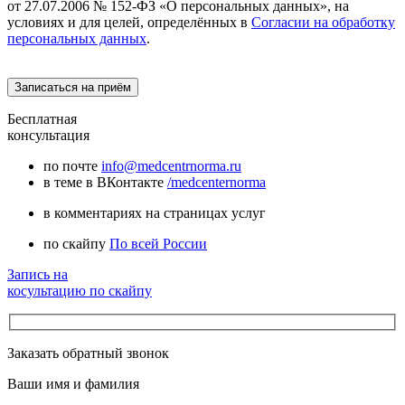
от 27.07.2006 № 152-ФЗ «О персональных данных», на
условиях и для целей, определённых в
Согласии на обработку
персональных данных
.
Бесплатная
консультация
по почте
info@medcentrnorma.ru
в теме в ВКонтакте
/medcenternorma
в комментариях на страницах услуг
по скайпу
По всей России
Запись на
косультацию по скайпу
Заказать обратный звонок
Ваши имя и фамилия