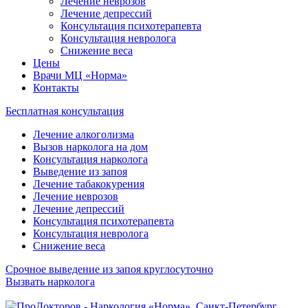
Лечение неврозов
Лечение депрессий
Консультация психотерапевта
Консультация невролога
Снижение веса
Цены
Врачи МЦ «Норма»
Контакты
Бесплатная консультация
Лечение алкоголизма
Вызов нарколога на дом
Консультация нарколога
Выведение из запоя
Лечение табакокурения
Лечение неврозов
Лечение депрессий
Консультация психотерапевта
Консультация невролога
Снижение веса
Срочное выведение из запоя круглосуточно
Вызвать нарколога