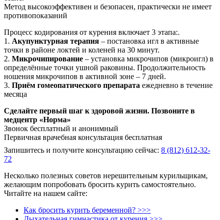
Метод высокоэффективен и безопасен, практически не имеет
противопоказаний
Процесс кодирования от курения включает 3 этапа:.
1.
Акупунктурная терапия
– постановка игл в активные
точки в районе локтей и коленей на 30 минут.
2.
Микрочипирование
– установка микрочипов (микроигл) в
определённые точки ушной раковины. Продолжительность
ношения микрочипов в активной зоне – 7 дней.
3.
Приём гомеопатического препарата
ежедневно в течение
месяца
Сделайте первый шаг к здоровой жизни. Позвоните в
медцентр «Норма»
Звонок бесплатный и анонимный
Первичная врачебная консультация бесплатная
Запишитесь и получите консультацию сейчас:
8 (812) 612-32-
72
Несколько полезных советов нерешительным курильщикам,
желающим попробовать бросить курить самостоятельно.
Читайте на нашем сайте:
Как бросить курить беременной? >>>
Дыхательная гимнастика от курения >>>