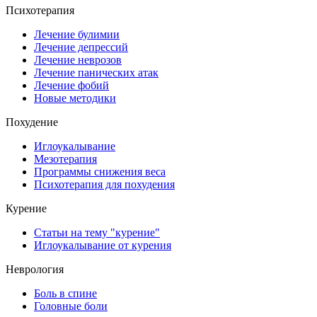
Психотерапия
Лечение булимии
Лечение депрессий
Лечение неврозов
Лечение панических атак
Лечение фобий
Новые методики
Похудение
Иглоукалывание
Мезотерапия
Программы снижения веса
Психотерапия для похудения
Курение
Статьи на тему "курение"
Иглоукалывание от курения
Неврология
Боль в спине
Головные боли