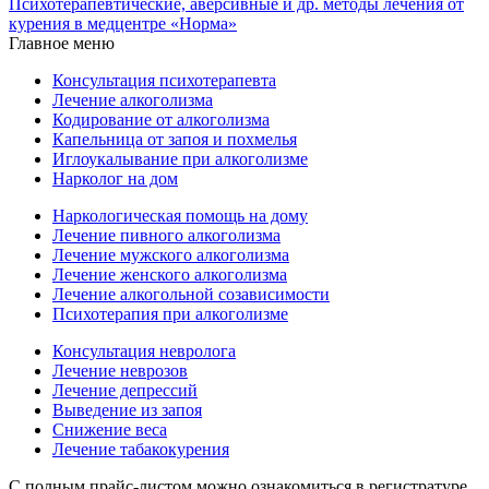
Психотерапевтические, аверсивные и др. методы лечения от
курения в медцентре «Норма»
Главное меню
Консультация психотерапевта
Лечение алкоголизма
Кодирование от алкоголизма
Капельница от запоя и похмелья
Иглоукалывание при алкоголизме
Нарколог на дом
Наркологическая помощь на дому
Лечение пивного алкоголизма
Лечение мужского алкоголизма
Лечение женского алкоголизма
Лечение алкогольной созависимости
Психотерапия при алкоголизме
Консультация невролога
Лечение неврозов
Лечение депрессий
Выведение из запоя
Снижение веса
Лечение табакокурения
С полным прайс-листом можно ознакомиться в регистратуре