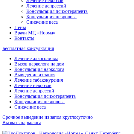
Лечение неврозов
Лечение депрессий
Консультация психотерапевта
Консультация невролога
Снижение веса
Цены
Врачи МЦ «Норма»
Контакты
Бесплатная консультация
Лечение алкоголизма
Вызов нарколога на дом
Консультация нарколога
Выведение из запоя
Лечение табакокурения
Лечение неврозов
Лечение депрессий
Консультация психотерапевта
Консультация невролога
Снижение веса
Срочное выведение из запоя круглосуточно
Вызвать нарколога