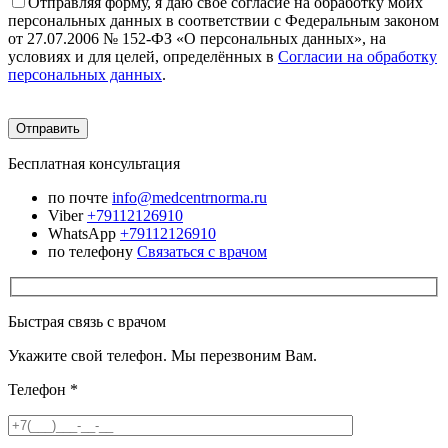
Отправляя форму, я даю своё согласие на обработку моих
персональных данных в соответствии с Федеральным законом
от 27.07.2006 № 152-ФЗ «О персональных данных», на
условиях и для целей, определённых в
Согласии на обработку
персональных данных
.
Бесплатная консультация
по почте
info@medcentrnorma.ru
Viber
+79112126910
WhatsApp
+79112126910
по телефону
Связаться с врачом
Быстрая связь с врачом
Укажите свой телефон. Мы перезвоним Вам.
Телефон
*