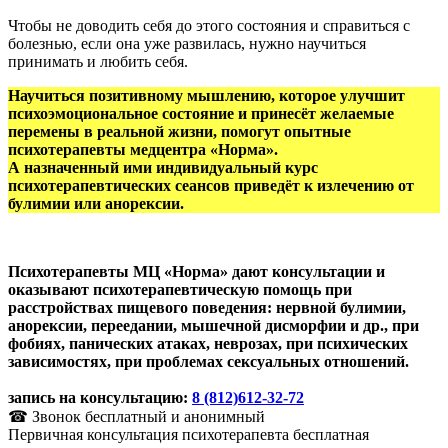
Чтобы не доводить себя до этого состояния и справиться с
болезнью, если она уже развилась, нужно научиться
принимать и любить себя.
Научиться позитивному мышлению, которое улучшит
психоэмоциональное состояние и принесёт желаемые
перемены в реальной жизни, помогут опытные
психотерапевты медцентра «Норма».
А назначенный ими индивидуальный курс
психотерапевтических сеансов приведёт к излечению от
булимии или анорексии.
Психотерапевты МЦ «Норма» дают консультации и
оказывают психотерапевтическую помощь при
расстройствах пищевого поведения: нервной булимии,
анорексии, переедании, мышечной дисморфии и др., при
фобиях, панических атаках, неврозах, при психических
зависимостях, при проблемах сексуальных отношений.
запись на консультацию:
8 (812)
612-32-72
☎ Звонок бесплатный и анонимный
Первичная консультация психотерапевта бесплатная