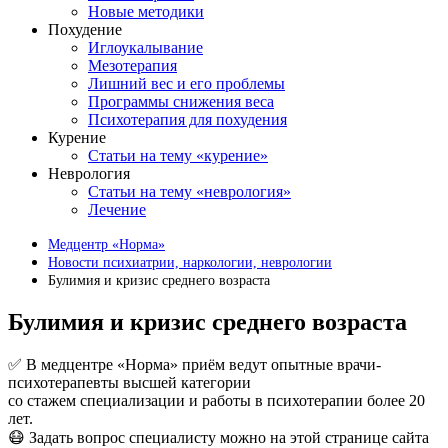
Новые методики
Похудение
Иглоукалывание
Мезотерапия
Лишний вес и его проблемы
Программы снижения веса
Психотерапия для похудения
Курение
Статьи на тему «курение»
Неврология
Статьи на тему «неврология»
Лечение
Медцентр «Норма»
Новости психиатрии, наркологии, неврологии
Булимия и кризис среднего возраста
Булимия и кризис среднего возраста
✅ В медцентре «Норма» приём ведут опытные врачи-
психотерапевты высшей категории
со стажем специализации и работы в психотерапии более 20
лет.
😷 Задать вопрос специалисту можно на этой странице сайта