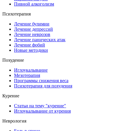
Пивной алкоголизм
Психотерапия
Лечение булимии
Лечение депрессий
Лечение неврозов
Лечение панических атак
Лечение фобий
Новые методики
Похудение
Иглоукалывание
Мезотерапия
Программы снижения веса
Психотерапия для похудения
Курение
Статьи на тему "курение"
Иглоукалывание от курения
Неврология
Боль в спине