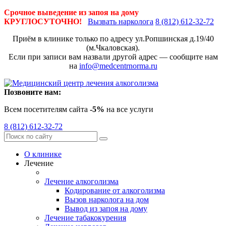
Срочное выведение из запоя на дому
КРУГЛОСУТОЧНО!
Вызвать нарколога
8 (812) 612-32-72
Приём в клинике только по адресу
ул.Ропшинская д.19/40
(м.Чкаловская).
Если при записи вам назвали другой адрес — сообщите нам
на
info@medcentrnorma.ru
Позвоните нам:
Всем посетителям сайта
-5%
на все услуги
8 (812) 612-32-72
О клинике
Лечение
Лечение алкоголизма
Кодирование от алкоголизма
Вызов нарколога на дом
Вывод из запоя на дому
Лечение табакокурения