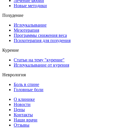
Лечение фобий
Новые методики
Похудение
Иглоукалывание
Мезотерапия
Программы снижения веса
Психотерапия для похудения
Курение
Статьи на тему "курение"
Иглоукалывание от курения
Неврология
Боль в спине
Головные боли
О клинике
Новости
Цены
Контакты
Наши врачи
Отзывы