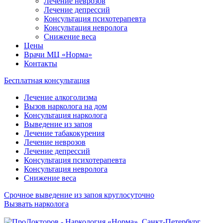
Лечение неврозов
Лечение депрессий
Консультация психотерапевта
Консультация невролога
Снижение веса
Цены
Врачи МЦ «Норма»
Контакты
Бесплатная консультация
Лечение алкоголизма
Вызов нарколога на дом
Консультация нарколога
Выведение из запоя
Лечение табакокурения
Лечение неврозов
Лечение депрессий
Консультация психотерапевта
Консультация невролога
Снижение веса
Срочное выведение из запоя круглосуточно
Вызвать нарколога