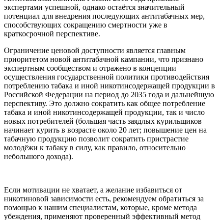
экспертами успешной, однако остаётся значительный
потенциал для внедрения последующих антитабачных мер,
способствующих сокращению смертности уже в
краткосрочной перспективе.
Ограничение ценовой доступности является главным
приоритетом новой антитабачной кампании, что признано
экспертным сообществом и отражено в концепции
осуществления государственной политики противодействия
потреблению табака и иной никотинсодержащей продукции в
Российской Федерации на период до 2035 года и дальнейшую
перспективу. Это должно сократить как общее потребление
табака и иной никотинсодержащей продукции, так и число
новых потребителей (большая часть заядлых курильщиков
начинает курить в возрасте около 20 лет; повышение цен на
табачную продукцию позволит сократить пристрастие
молодёжи к табаку в силу, как правило, относительно
небольшого дохода).
Если мотивации не хватает, а желание избавиться от
никотиновой зависимости есть, рекомендуем обратиться за
помощью к нашим специалистам, которые, кроме метода
убеждения, применяют проверенный эффективный метод