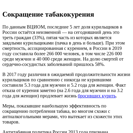
Сокращение табакокурения
По данным ВЦИОМ, последние 5 лет доля курильщиков в
России остаётся неизменной — на сегодняшний день это
треть граждан (33%), пятая часть из которых является
заядлыми курильщиками (пачка в день и больше). При этом
смертность, ассоциированная с курением, в России в 2019
году составила более 266 000 человек, в том числе 226 000
среди мужчин и 40 000 среди женщин. На долю смертей от
сердечно-сосудистых заболеваний пришлось 58%.
В 2017 году различия в ожидаемой продолжительности жизни
курильщиков по сравнению с никогда не курившими
составили 5.3 года для мужчин и 5.2 года для женщин. Факт
отказа от курения заметно (на 2.6 года для мужчин и на 3.2
года для женщин) продлевает жизнь
бросивших курить
.
Меры, показавшие наибольшую эффективность по
сокращению потребления табака, во многом схожи с
антиалкогольными мерами, что вытекает из схожести этих
товаров.
Антитабачная политика России 2013 года признана