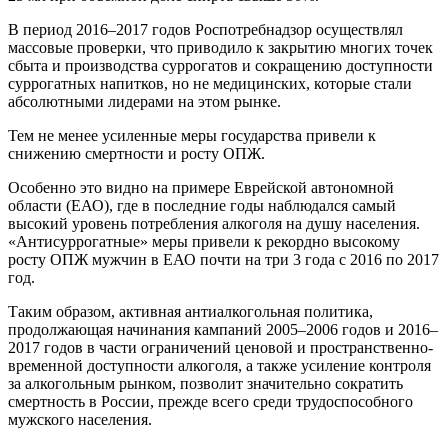
В период 2016–2017 годов Роспотребнадзор осуществлял
массовые проверки, что приводило к закрытию многих точек
сбыта и производства суррогатов и сокращению доступности
суррогатных напитков, но не медицинских, которые стали
абсолютными лидерами на этом рынке.
Тем не менее усиленные меры государства привели к
снижению смертности и росту ОПЖ.
Особенно это видно на примере Еврейской автономной
области (ЕАО), где в последние годы наблюдался самый
высокий уровень потребления алкоголя на душу населения.
«Антисуррогатные» меры привели к рекордно высокому
росту ОПЖ мужчин в ЕАО почти на три 3 года с 2016 по 2017
год.
Таким образом, активная антиалкогольная политика,
продолжающая начинания кампаний 2005–2006 годов и 2016–
2017 годов в части ограничений ценовой и пространственно-
временной доступности алкоголя, а также усиление контроля
за алкогольным рынком, позволит значительно сократить
смертность в России, прежде всего среди трудоспособного
мужского населения.