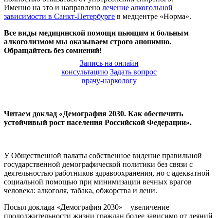
Именно на это и направлено
лечение алкогольной
зависимости в Санкт-Петербурге
в медцентре «Норма».
Все виды медицинской помощи пьющим и больным
алкоголизмом мы оказываем строго анонимно.
Обращайтесь без сомнений!
Запись на онлайн
консультацию
Задать вопрос
врачу-наркологу
Читаем доклад «Демография 2030. Как обеспечить
устойчивый рост населения Российской Федерации».
У Общественной палаты собственное видение правильной
государственной демографической политики без связи с
деятельностью работников здравоохранения, но с адекватной
социальной помощью при минимизации вечных врагов
человека: алкоголя, табака, обжорства и лени.
Посыл доклада «Демография 2030» – увеличение
продолжительности жизни граждан более зависимо от деяний