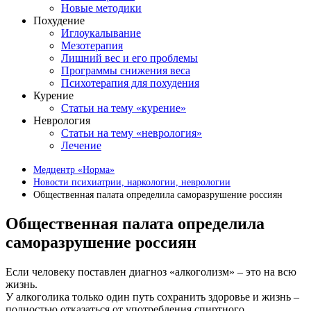
Новые методики
Похудение
Иглоукалывание
Мезотерапия
Лишний вес и его проблемы
Программы снижения веса
Психотерапия для похудения
Курение
Статьи на тему «курение»
Неврология
Статьи на тему «неврология»
Лечение
Медцентр «Норма»
Новости психиатрии, наркологии, неврологии
Общественная палата определила саморазрушение россиян
Общественная палата определила
саморазрушение россиян
Если человеку поставлен диагноз «алкоголизм» – это на всю
жизнь.
У алкоголика только один путь сохранить здоровье и жизнь –
полностью отказаться от употребления спиртного.