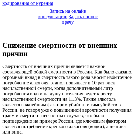
кодирования от курения
Запись на онлайн
консультацию
Задать вопрос
врачу
Снижение смертности от внешних
причин
Смертность от внешних причин является важной
составляющей общей смертности в России. Как было сказано,
огромный вклад в смертность такого рода вносит избыточное
потребление алкоголя, этанол повышает в 10 раз риск
насильственной смерти, когда дополнительный литр
потребления водки на душу населения ведет к росту
насильственной смертности на 11.3%. Также алкоголь
является важнейшим фактором убийств и самоубийств в
России, не говоря уже о повышенной вероятности получения
травм и смерти от несчастных случаев, что было
подтверждено на примере России, где ключевым фактором
является потребление крепкого алкоголя (водки), а не пива
или вина.