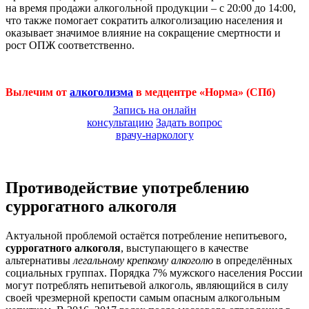
на время продажи алкогольной продукции – с 20:00 до 14:00,
что также помогает сократить алкоголизацию населения и
оказывает значимое влияние на сокращение смертности и
рост ОПЖ соответственно.
Вылечим от
алкоголизма
в медцентре «Норма» (СПб)
Запись на онлайн
консультацию
Задать вопрос
врачу-наркологу
Противодействие употреблению
суррогатного алкоголя
Актуальной проблемой остаётся потребление непитьевого,
суррогатного алкоголя
, выступающего в качестве
альтернативы
легальному крепкому алкоголю
в определённых
социальных группах. Порядка 7% мужского населения России
могут потреблять непитьевой алкоголь, являющийся в силу
своей чрезмерной крепости самым опасным алкогольным