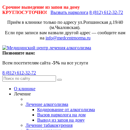
Срочное выведение из запоя на дому
КРУГЛОСУТОЧНО!
Вызвать нарколога
8 (812) 612-32-72
Приём в клинике только по адресу
ул.Ропшинская д.19/40
(м.Чкаловская).
Если при записи вам назвали другой адрес — сообщите нам
на
info@medcentrnorma.ru
Позвоните нам:
Всем посетителям сайта
-5%
на все услуги
8 (812) 612-32-72
О клинике
Лечение
Лечение алкоголизма
Кодирование от алкоголизма
Вызов нарколога на дом
Вывод из запоя на дому
Лечение табакокурения