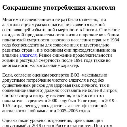
Сокращение употребления алкоголя
Многими исследованиями не раз было отмечено, что
алкоголизация мужского населения является важной
составляющей избыточной смертности в России. Снижение
ожидаемой продолжительности жизни и «резкие колебания
показателей смертности взрослого населения страны с 1984
года беспрецедентны для современных индустриально
развитых стран», и в основном они приходятся именно на
влияние
алкоголя
. Резкое снижение продолжительности
жизни и растущая смертность после 1991 года также во
многом носят «алкогольный» характер.
Если, согласно оценкам экспертов ВОЗ, максимально
допустимое потребление чистого алкоголя в год без
существенных рисков для здоровья (как личного, так и
общенационального) должно составлять не более 8 литров
чистого спирта на душу населения, то в России этот
показатель в среднем в 2000 году был 16 литров, а в 2019 –
10.5 литра, чего удалось достичь за счет эффективной
антиалкогольной кампании 2005–2006 годов.
Однако такой уровень потребления, превышающий
допустимый, с 2019 года в России стагнирует. При этом