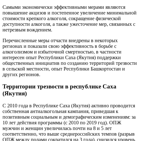
Самыми экономически эффективными мерами являются
повышение акцизов и постепенное увеличение минимальной
стоимости крепкого алкоголя, сокращение физической
доступности алкоголя, а также ужесточение мер, связанных с
нетрезвым вождением.
Перечисленные меры отчасти внедрены в некоторых
регионах и показали свою эффективность в борьбе с
алкоголизмом и избыточной смертностью, в частности
интересен опыт Республики Саха (Якутия) поддержки
общественных инициатив по созданию территорий трезвости
в сельской местности, опыт Республики Башкортостан и
других регионов.
Территории трезвости в республике Саха
(Якутия)
С 2010 года в Республике Саха (Якутия) активно проводится
собственная антиалкогольная кампания, приведшая к
позитивным социальным и демографическим изменениям: за
10 лет действия программы (с 2010 по 2019 год). ОПЖ
мужчин и женщин увеличилась почти на 8 и 5 лет
соответственно, что выше среднероссийских темпов (разрыв
ОПЖ между полами сократился на 3 года), снизился уровень