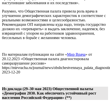
наступившие заболевания и их последствия».
Разумно, что Общественная палата привела роль врача в
улучшении демографических характеристик в соответствие с
реальными возможностями и целесообразностью.
Рекомендации ОП направлены куда надо, теперь государство
должно их «переварить» и выдать заключение, надеемся, без
извращений с упором на работников здравоохранения,
бессильных в борьбе с желаниями человека.
По материалам публикации на сайте «
Мир Врача
» от
20.12.2023 «Общественная палата диагностировала
саморазрушение россиян»
https://mirvracha.ru/journal/news/obshchestvennaya_palata_diagnost
2023-12-20
Из доклада (29–30 мая 2023) Общественной палаты
«Демография 2030. Как обеспечить устойчивый рост
населения Российской Федерации» (**)