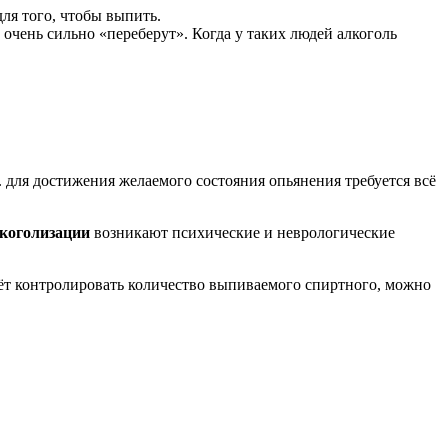
ля того, чтобы выпить.
 очень сильно «переберут». Когда у таких людей алкоголь
е. для достижения желаемого состояния опьянения требуется всё
лкоголизации
возникают психические и неврологические
таёт контролировать количество выпиваемого спиртного, можно