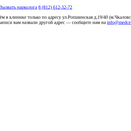
Вызвать нарколога
8 (812) 612-32-72
м в клинике только по адресу
ул.Ропшинская д.19/40
(м.Чкаловс
записи вам назвали другой адрес — сообщите нам на
info@medcen