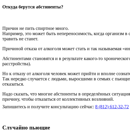
Откуда берутся абстиненты?
Причин не пить спиртное много.
Например, это может быть непереносимость, когда организм в с
травить не станет.
Причиной отказа от алкоголя может стать и так называемая «ин
Абстинентами становятся и в результате какого-то хроническо
расстройства).
Но к отказу от алкоголя человек может прийти и вполне сознат
Так нередко случается с людьми, выросшими в семьях с пьющи
отказаться.
Надо сказать, что многие абстиненты в определённых ситуация
причину, чтобы отказаться от коллективных возлияний.
Запишитесь и получите консультацию сейчас:
8 (812) 612-32-72
Случайно пьющие