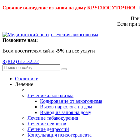
Срочное выведение из запоя на дому КРУГЛОСУТОЧНО!
Приё
Если при 
Позвоните нам:
Всем посетителям сайта
-5%
на все услуги
8 (812) 612-32-72
О клинике
Лечение
Лечение алкоголизма
Кодирование от алкоголизма
Вызов нарколога на дом
Вывод из запоя на дому
Лечение табакокурения
Лечение неврозов
Лечение депрессий
Консультация психотерапевта