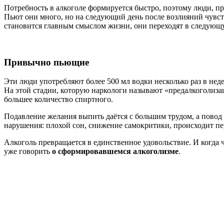
Потребность в алкоголе формируется быстро, поэтому люди, пр
Пьют они много, но на следующий день после возлияний чувству
становится главным смыслом жизни, они переходят в следую
Привычно пьющие
Эти люди употребляют более 500 мл водки несколько раз в нед
На этой стадии, которую наркологи называют «предалкоголиза
большее количество спиртного.
Подавление желания выпить даётся с большим трудом, а повод
нарушения: плохой сон, снижение самокритики, происходит п
Алкоголь превращается в единственное удовольствие. И когда 
уже говорить
о сформировавшемся алкоголизме
.