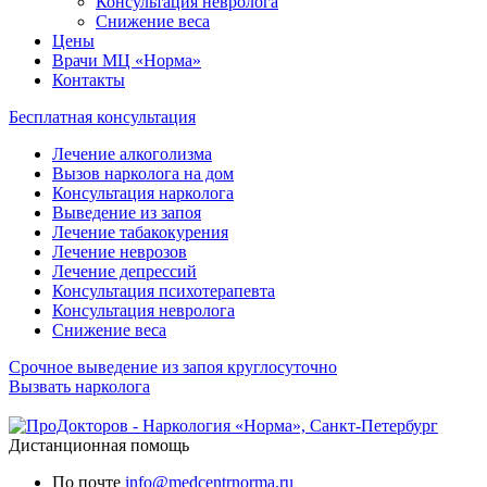
Консультация невролога
Снижение веса
Цены
Врачи МЦ «Норма»
Контакты
Бесплатная консультация
Лечение алкоголизма
Вызов нарколога на дом
Консультация нарколога
Выведение из запоя
Лечение табакокурения
Лечение неврозов
Лечение депрессий
Консультация психотерапевта
Консультация невролога
Снижение веса
Срочное выведение из запоя круглосуточно
Вызвать нарколога
Дистанционная помощь
По почте
info@medcentrnorma.ru