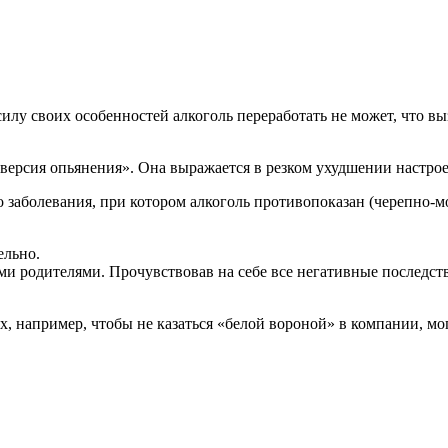
илу своих особенностей алкоголь переработать не может, что вы
версия опьянения». Она выражается в резком ухудшении настроен
го заболевания, при котором алкоголь противопоказан (черепно-
ельно.
ми родителями. Прочувствовав на себе все негативные последст
х, например, чтобы не казаться «белой вороной» в компании, мо