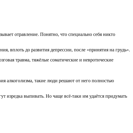
зывает отравление. Понятно, что специально себя никто
ия, вплоть до развития депрессии, после «принятия на грудь».
мозговая травма, тяжёлые соматические и невротические
вия алкоголизма, такие люди решают от него полностью
гут изредка выпивать. Но чаще всё-таки им удаётся придумать