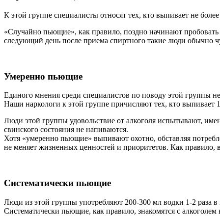
К этой группе специалисты относят тех, кто выпивает не более 2
«Случайно пьющие», как правило, поздно начинают пробовать ал
следующий день после приема спиртного такие люди обычно чув
Умеренно пьющие
Единого мнения среди специалистов по поводу этой группы не
Наши наркологи к этой группе причисляют тех, кто выпивает 10
Люди этой группы удовольствие от алкоголя испытывают, именно
свинского состояния не напиваются.
Хотя «умеренно пьющие» выпивают охотно, обставляя потребле
не меняет жизненных ценностей и приоритетов. Как правило, в
Систематически пьющие
Люди из этой группы употребляют 200-300 мл водки 1-2 раза в 
Систематически пьющие, как правило, знакомятся с алкоголем в