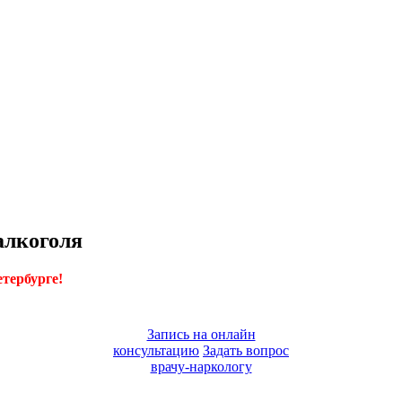
алкоголя
тербурге!
Запись на онлайн
консультацию
Задать вопрос
врачу-наркологу