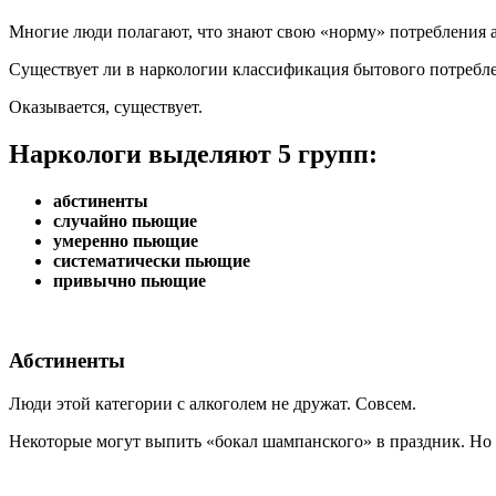
Многие люди полагают, что знают свою «норму» потребления ал
Существует ли в наркологии классификация бытового потреблен
Оказывается, существует.
Наркологи выделяют 5 групп:
абстиненты
случайно пьющие
умеренно пьющие
систематически пьющие
привычно пьющие
Абстиненты
Люди этой категории с алкоголем не дружат. Совсем.
Некоторые могут выпить «бокал шампанского» в праздник. Но 