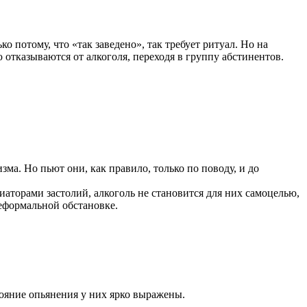
 потому, что «так заведено», так требует ритуал. Но на
отказываются от алкоголя, переходя в группу абстинентов.
ма. Но пьют они, как правило, только по поводу, и до
торами застолий, алкоголь не становится для них самоцелью,
неформальной обстановке.
стояние опьянения у них ярко выражены.