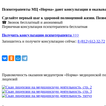
Психотерапевты МЦ «Норма» дают консультации и оказываю
Сделайте первый шаг к здоровой полноценной жизни. Позв
☎ Звонок бесплатный и анонимный
Первичная консультация психотерапевта бесплатная
Получить консультацию психотерапевта >>>
Запишитесь и получите консультацию сейчас:
8 (812) 612-32-72
Правомочность оказания медцентром «Норма» медицинской по
лицензий