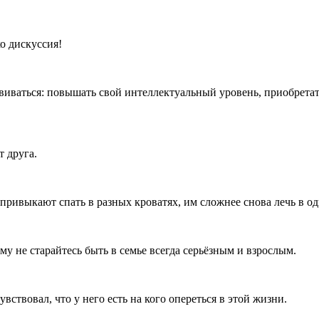
о дискуссия!
звиваться: повышать свой интеллектуальный уровень, приобрета
т друга.
привыкают спать в разных кроватях, им сложнее снова лечь в од
у не старайтесь быть в семье всегда серьёзным и взрослым.
ствовал, что у него есть на кого опереться в этой жизни.