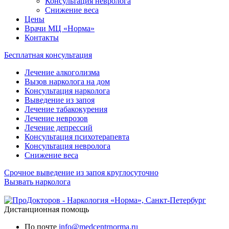
Консультация невролога
Снижение веса
Цены
Врачи МЦ «Норма»
Контакты
Бесплатная консультация
Лечение алкоголизма
Вызов нарколога на дом
Консультация нарколога
Выведение из запоя
Лечение табакокурения
Лечение неврозов
Лечение депрессий
Консультация психотерапевта
Консультация невролога
Снижение веса
Срочное выведение из запоя круглосуточно
Вызвать нарколога
Дистанционная помощь
По почте
info@medcentrnorma.ru