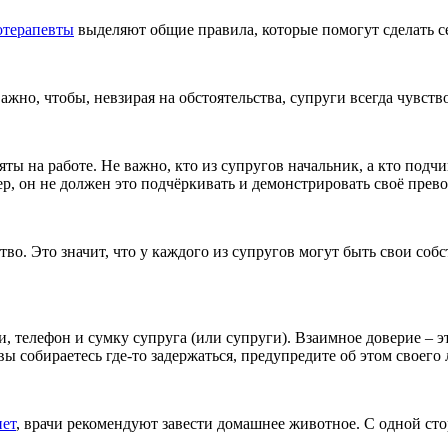
отерапевты
выделяют общие правила, которые помогут сделать с
ажно, чтобы, невзирая на обстоятельства, супруги всегда чувст
ы на работе. Не важно, кто из супругов начальник, а кто подчин
ер, он не должен это подчёркивать и демонстрировать своё прево
во. Это значит, что у каждого из супругов могут быть свои соб
 телефон и сумку супруга (или супруги). Взаимное доверие – эт
вы собираетесь где-то задержаться, предупредите об этом своего
нет
, врачи рекомендуют завести домашнее животное. С одной сто