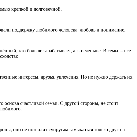
емью крепкой и долговечной.
вовали поддержку любимого человека, любовь и понимание.
ённый, кто больше зарабатывает, а кто меньше. В семье – все
сходство.
ственные интересы, друзья, увлечения. Но не нужно держать их
о основа счастливой семьи. С другой стороны, не стоит
 любимого.
роны, оно не позволит супругам замыкаться только друг на