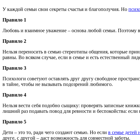
У каждой семьи свои секреты счастья и благополучия. Но
псих
Правило 1
Любовь и взаимное уважение – основа любой семьи. Поэтому в
Правило 2
Нельзя переносить в семью стереотипы общения, которые принят
равны. Во всяком случае, если в семье и есть естественный лид
Правило 3
Психологи советуют оставлять друг другу свободное пространст
в тайне, чтобы не вызывать подозрений любимого.
Правило 4
Нельзя вести себя подобно сыщику: проверять записные книжки,
лишний раз подавать повод для ревности и беспокойства: если 
Правило 5
Дети – это то, ради чего создают семью. Но если
в семье детей 
друге, с другой – даст возможность для совместной заботы.