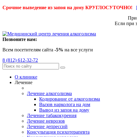
Срочное выведение из запоя на дому КРУГЛОСУТОЧНО!
Приё
Если при 
Позвоните нам:
Всем посетителям сайта
-5%
на все услуги
8 (812) 612-32-72
О клинике
Лечение
Лечение алкоголизма
Кодирование от алкоголизма
Вызов нарколога на дом
Вывод из запоя на дому
Лечение табакокурения
Лечение неврозов
Лечение депрессий
Консультация психотерапевта