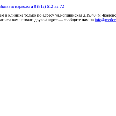
Вызвать нарколога
8 (812) 612-32-72
м в клинике только по адресу
ул.Ропшинская д.19/40
(м.Чкаловс
записи вам назвали другой адрес — сообщите нам на
info@medcen