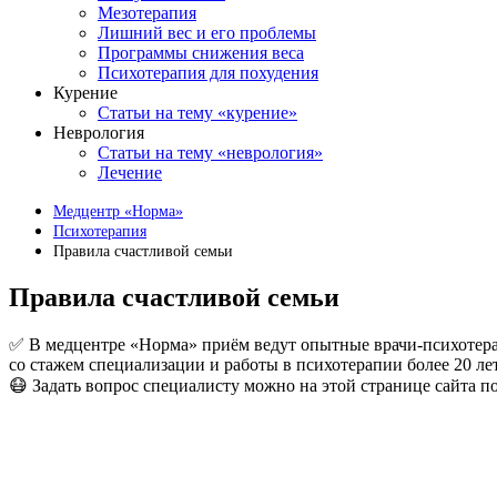
Мезотерапия
Лишний вес и его проблемы
Программы снижения веса
Психотерапия для похудения
Курение
Статьи на тему «курение»
Неврология
Статьи на тему «неврология»
Лечение
Медцентр «Норма»
Психотерапия
Правила счастливой семьи
Правила счастливой семьи
✅ В медцентре «Норма» приём ведут опытные врачи-психотер
со стажем специализации и работы в психотерапии более 20 лет
😷 Задать вопрос специалисту можно на этой странице сайта п