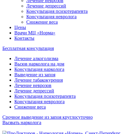
Лечение неврозов
Лечение депрессий
Консультация психотерапевта
Консультация невролога
Снижение веса
Цены
Врачи МЦ «Норма»
Контакты
Бесплатная консультация
Лечение алкоголизма
Вызов нарколога на дом
Консультация нарколога
Выведение из запоя
Лечение табакокурения
Лечение неврозов
Лечение депрессий
Консультация психотерапевта
Консультация невролога
Снижение веса
Срочное выведение из запоя круглосуточно
Вызвать нарколога