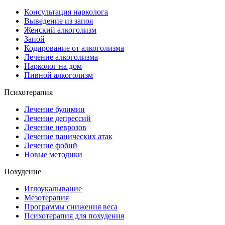
Консультация нарколога
Выведение из запоя
Женский алкоголизм
Запой
Кодирование от алкоголизма
Лечение алкоголизма
Нарколог на дом
Пивной алкоголизм
Психотерапия
Лечение булимии
Лечение депрессий
Лечение неврозов
Лечение панических атак
Лечение фобий
Новые методики
Похудение
Иглоукалывание
Мезотерапия
Программы снижения веса
Психотерапия для похудения