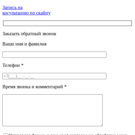
Запись на
косультацию по скайпу
Заказать обратный звонок
Ваши имя и фамилия
Телефон
*
Время звонка и комментарий
*