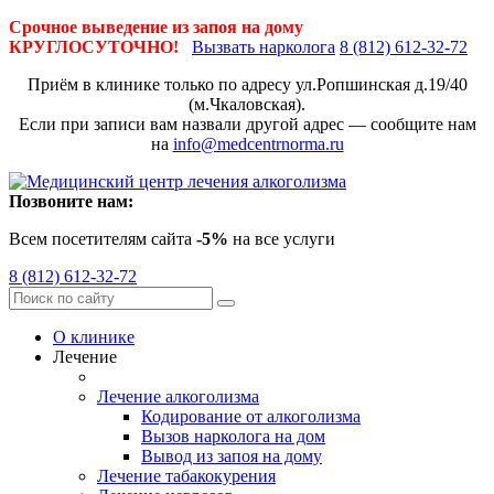
Срочное выведение из запоя на дому
КРУГЛОСУТОЧНО!
Вызвать нарколога
8 (812) 612-32-72
Приём в клинике только по адресу
ул.Ропшинская д.19/40
(м.Чкаловская).
Если при записи вам назвали другой адрес — сообщите нам
на
info@medcentrnorma.ru
Позвоните нам:
Всем посетителям сайта
-5%
на все услуги
8 (812) 612-32-72
О клинике
Лечение
Лечение алкоголизма
Кодирование от алкоголизма
Вызов нарколога на дом
Вывод из запоя на дому
Лечение табакокурения