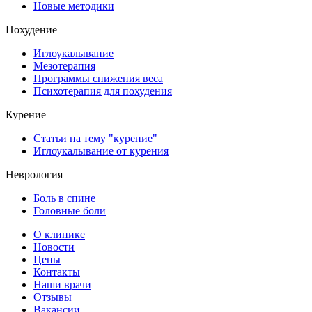
Новые методики
Похудение
Иглоукалывание
Мезотерапия
Программы снижения веса
Психотерапия для похудения
Курение
Статьи на тему "курение"
Иглоукалывание от курения
Неврология
Боль в спине
Головные боли
О клинике
Новости
Цены
Контакты
Наши врачи
Отзывы
Вакансии