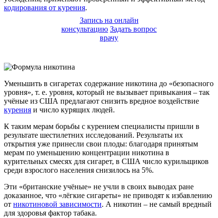
кодирования от курения
.
Запись на онлайн
консультацию
Задать вопрос
врачу
Уменьшить в сигаретах содержание никотина до «безопасного
уровня», т. е. уровня, который не вызывает привыкания – так
учёные из США предлагают снизить вредное воздействие
курения
и число курящих людей.
К таким мерам борьбы с курением специалисты пришли в
результате шестилетних исследований. Результаты их
открытия уже принесли свои плоды: благодаря принятым
мерам по уменьшению концентрации никотина в
курительных смесях для сигарет, в США число курильщиков
среди взрослого населения снизилось на 5%.
Эти «британские учёные» не учли в своих выводах ране
доказанное, что «лёгкие сигареты» не приводят к избавлению
от
никотиновой зависимости
. А никотин – не самый вредный
для здоровья фактор табака.