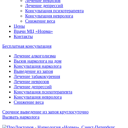
Лечение неврозов
Лечение депрессий
Консультация психотерапевта
Консультация невролога
Снижение веса
Цены
Врачи МЦ «Норма»
Контакты
Бесплатная консультация
Лечение алкоголизма
Вызов нарколога на дом
Консультация нарколога
Выведение из запоя
Лечение табакокурения
Лечение неврозов
Лечение депрессий
Консультация психотерапевта
Консультация невролога
Снижение веса
Срочное выведение из запоя круглосуточно
Вызвать нарколога