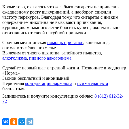
Кроме того, оказалось что «слабые» сигареты не привели к
ежедневному росту выкуриваний, а наоборот, снизили
частоту перекуров. Благодаря тому, что сигареты с низким
содержанием никотина не вызывают привыкания,
курильщикам намного легче бросить курить, окончательно
отказавшись от своей пагубной привычки.
Срочная медицинская
помощь при запое
, капельница,
снимаем тяжёлое похмелье.
Вылечим от тихого пьянства, запойного пьянства,
алкоголизма
,
пивного алкоголизма
Сделайте первый шаг к трезвой жизни. Позвоните в медцентр
«Норма»
Звонок бесплатный и анонимный
Первичная
консультация нарколога
и
психотерапевта
бесплатная.
Запишитесь и получите консультацию сейчас:
8 (812) 612-32-
72