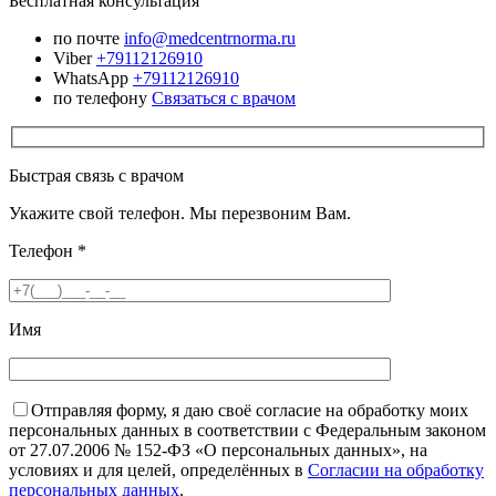
Бесплатная консультация
по почте
info@medcentrnorma.ru
Viber
+79112126910
WhatsApp
+79112126910
по телефону
Связаться с врачом
Быстрая связь с врачом
Укажите свой телефон. Мы перезвоним Вам.
Телефон
*
Имя
Отправляя форму, я даю своё согласие на обработку моих
персональных данных в соответствии с Федеральным законом
от 27.07.2006 № 152-ФЗ «О персональных данных», на
условиях и для целей, определённых в
Согласии на обработку
персональных данных
.