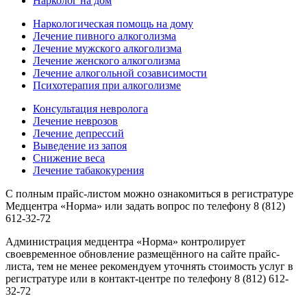
Нарколог на дом
Наркологическая помощь на дому
Лечение пивного алкоголизма
Лечение мужского алкоголизма
Лечение женского алкоголизма
Лечение алкогольной созависимости
Психотерапия при алкоголизме
Консультация невролога
Лечение неврозов
Лечение депрессий
Выведение из запоя
Снижение веса
Лечение табакокурения
С полным прайс-листом можно ознакомиться в регистратуре
Медцентра «Норма» или задать вопрос по телефону 8 (812)
612-32-72
Администрация медцентра «Норма» контролирует
своевременное обновление размещённого на сайте прайс-
листа, тем не менее рекомендуем уточнять стоимость услуг в
регистратуре или в контакт-центре по телефону 8 (812) 612-
32-72