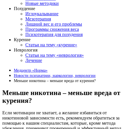
Новые методики
Похудение
Иглоукалывание
Мезотерапия
Лишний вес и его проблемы
Программы снижения веса
Психотерапия для похудения
Курение
Статьи на тему «курение»
Неврология
Статьи на тему «неврология»
Лечение
Медцентр «Норма»
Новости психиатрии, наркологии, неврологии
Меньше никотина – меньше вреда от курения?
Меньше никотина – меньше вреда от
курения?
Если мотивации не хватает, а желание избавиться от
никотиновой зависимости есть, рекомендуем обратиться за
помощью к нашим специалистам, которые, кроме метода
убеждения, применяют проверенный и эффективный метод