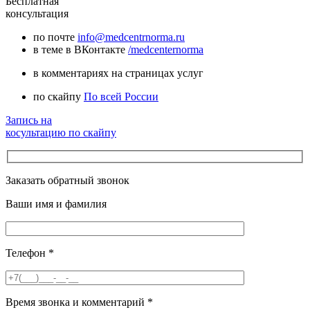
Бесплатная
консультация
по почте
info@medcentrnorma.ru
в теме в ВКонтакте
/medcenternorma
в комментариях на страницах услуг
по скайпу
По всей России
Запись на
косультацию по скайпу
Заказать обратный звонок
Ваши имя и фамилия
Телефон
*
Время звонка и комментарий
*