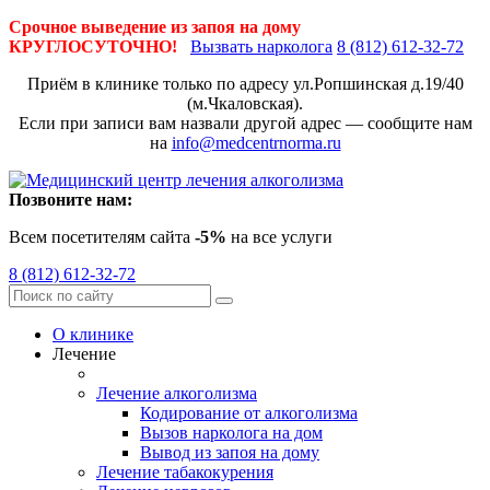
Срочное выведение из запоя на дому
КРУГЛОСУТОЧНО!
Вызвать нарколога
8 (812) 612-32-72
Приём в клинике только по адресу
ул.Ропшинская д.19/40
(м.Чкаловская).
Если при записи вам назвали другой адрес — сообщите нам
на
info@medcentrnorma.ru
Позвоните нам:
Всем посетителям сайта
-5%
на все услуги
8 (812) 612-32-72
О клинике
Лечение
Лечение алкоголизма
Кодирование от алкоголизма
Вызов нарколога на дом
Вывод из запоя на дому
Лечение табакокурения