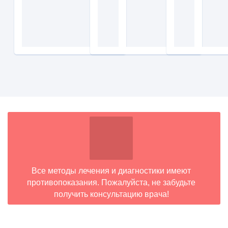
Все методы лечения и диагностики имеют
противопоказания. Пожалуйста, не забудьте
получить консультацию врача!