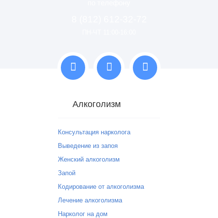
по телефону
8 (812) 612-32-72
ПН-ЧТ 11:00-16:00
Алкоголизм
Консультация нарколога
Выведение из запоя
Женский алкоголизм
Запой
Кодирование от алкоголизма
Лечение алкоголизма
Нарколог на дом