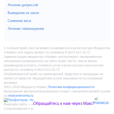
Лечение депрессий
Выведение из запоя
Снижение веса
Лечение табакокурения
С полным прайс-листом можно ознакомиться в регистратуре Медцентра
«Норма» или задать вопрос по телефону 8 (812) 612-32-72
Администрация медцентра «Норма» контролирует своевременное
обновление размещённого на сайте прайс-листа, тем не менее
рекомендуем уточнять стоимость услуг в регистратуре или в контакт-
центре по телефону 8 (812) 612-32-72
Опубликованный прайс на приём врачей, медуслуги и процедуры не
является офертой. Медицинские услуги оказываются на основании
договора.
2001–2026 Медцентр Норма |
Политика конфиденциальности
Копирование материалов разрешено только с указанием прямой ссылки
на
medcentrnorma.ru
Обращайтесь к нам через Макс!
Редизайн сайта — интернет-агентство «Визионер»
Сопровождение и развитие —
Agin.pro