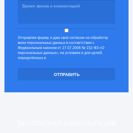
Отправляя форму, я даю своё согласие на обработку
моих персональных данных в соответствии с
Федеральным законом от 27.07.2006 № 152-ФЗ «О
персональных данных», на условиях и для целей,
определённых в
Согласии на обработку персональных данных
.
БЕСПЛАТНАЯ КОНСУЛЬТАЦИЯ