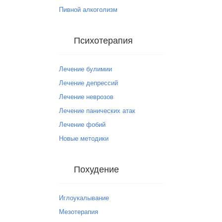
Пивной алкоголизм
Психотерапия
Лечение булимии
Лечение депрессий
Лечение неврозов
Лечение панических атак
Лечение фобий
Новые методики
Похудение
Иглоукалывание
Мезотерапия