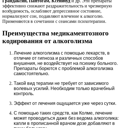
Грандаксин, Пантогам, Ксенибуд
и др. Эти препараты
эффективно снижают раздражительность и чрезмерную
возбудимость, ослабляют депрессивное состояние,
нормализуют сон, подавляют влечение к алкоголю.
Применяются в сочетании с сеансами психотерапии.
Преимущества медикаментозного
кодирования от алкоголизма
Лечение алкоголизма с помощью лекарств, в
отличие от гипноза и различных способов
внушения, не воздействует на психику больного.
Препараты борются с проблемой алкоголизма
самостоятельно.
Такой вид терапии не требует от зависимого
волевых усилий. Необходим только врачебный
контроль.
Эффект от лечения ощущается уже через сутки.
С помощью таких средств, как Колме, лечение
может проводиться даже без ведома алкоголика:
капли в прописанной врачом дозе добавляют в