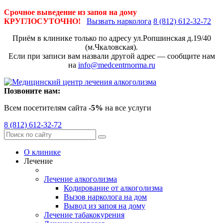
Срочное выведение из запоя на дому
КРУГЛОСУТОЧНО!
Вызвать нарколога
8 (812) 612-32-72
Приём в клинике только по адресу
ул.Ропшинская д.19/40
(м.Чкаловская).
Если при записи вам назвали другой адрес — сообщите нам
на
info@medcentrnorma.ru
Позвоните нам:
Всем посетителям сайта
-5%
на все услуги
8 (812) 612-32-72
О клинике
Лечение
Лечение алкоголизма
Кодирование от алкоголизма
Вызов нарколога на дом
Вывод из запоя на дому
Лечение табакокурения