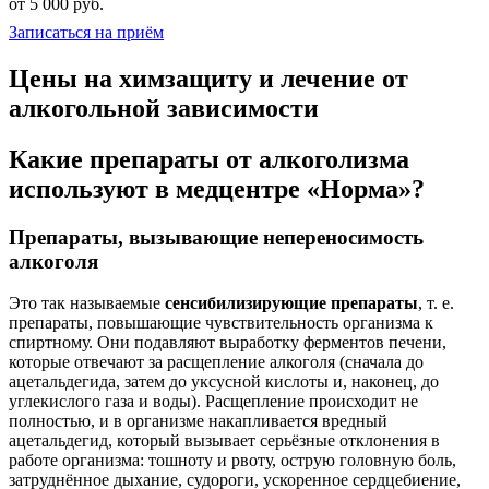
от 5 000 руб.
Записаться на приём
Цены на химзащиту и лечение от
алкогольной зависимости
Какие препараты от алкоголизма
используют в медцентре «Норма»?
Препараты, вызывающие непереносимость
алкоголя
Это так называемые
сенсибилизирующие препараты
, т. е.
препараты, повышающие чувствительность организма к
спиртному. Они подавляют выработку ферментов печени,
которые отвечают за расщепление алкоголя (сначала до
ацетальдегида, затем до уксусной кислоты и, наконец, до
углекислого газа и воды). Расщепление происходит не
полностью, и в организме накапливается вредный
ацетальдегид, который вызывает серьёзные отклонения в
работе организма: тошноту и рвоту, острую головную боль,
затруднённое дыхание, судороги, ускоренное сердцебиение,