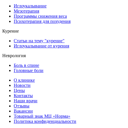
Иглоукалывание
Мезотерапия
Программы снижения веса
Психотерапия для похудения
Курение
Статьи на тему "курение"
Иглоукалывание от курения
Неврология
Боль в спине
Головные боли
О клинике
Новости
Цены
Контакты
Наши врачи
Отзывы
Вакансии
Товарный знак МЦ «Норма»
Политика конфиденциальности