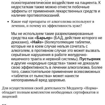
психотерапевтическое воздействие на пациента. К
недостаткам также можно отнести побочные
эффекты от применения лекарственных средств и
наличие противопоказаний.
Какие ещё препараты от алкоголизма используют в
лечении, и почему их эффективность хуже?
Мы не используем такие разрекламированные
средства как «
Барьер
» (БАД, действие которого не
доказано), «
Найз
» (болеутоляющие таблетки,
которые ни в коем случае нельзя сочетать с
алкоголем, в противном случае это может вызвать
серьёзные нарушения в работе желудочно-
кишечного тракта и нервной системы).
Пустырник
и другие «народные средства» также не доказали
свою эффективность в лечении алкоголизма. Более
того, самостоятельное применение всевозможных
«таблеток от пьянства» может нанести
непоправимый вред здоровью.
Для осуществления своей деятельности Медцентр «Норма»
обладает полным комплектом необходимых сертификатов и
лицензий