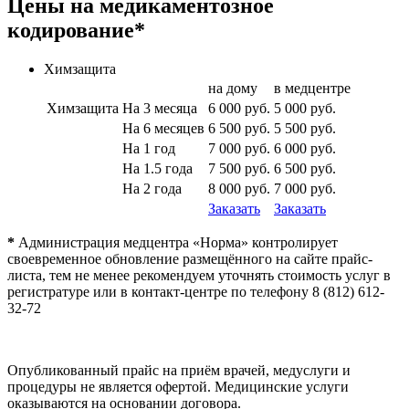
Цены на медикаментозное
кодирование*
Химзащита
на дому
в медцентре
Химзащита
На 3 месяца
6 000 руб.
5 000 руб.
На 6 месяцев
6 500 руб.
5 500 руб.
На 1 год
7 000 руб.
6 000 руб.
На 1.5 года
7 500 руб.
6 500 руб.
На 2 года
8 000 руб.
7 000 руб.
Заказать
Заказать
*
Администрация медцентра «Норма» контролирует
своевременное обновление размещённого на сайте прайс-
листа, тем не менее рекомендуем уточнять стоимость услуг в
регистратуре или в контакт-центре по телефону 8 (812) 612-
32-72
Опубликованный прайс на приём врачей, медуслуги и
процедуры не является офертой. Медицинские услуги
оказываются на основании договора.