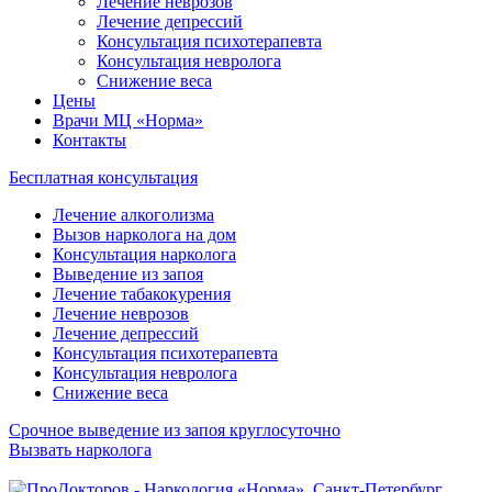
Лечение неврозов
Лечение депрессий
Консультация психотерапевта
Консультация невролога
Снижение веса
Цены
Врачи МЦ «Норма»
Контакты
Бесплатная консультация
Лечение алкоголизма
Вызов нарколога на дом
Консультация нарколога
Выведение из запоя
Лечение табакокурения
Лечение неврозов
Лечение депрессий
Консультация психотерапевта
Консультация невролога
Снижение веса
Срочное выведение из запоя круглосуточно
Вызвать нарколога