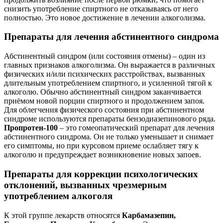
снизить употребление спиртного не отказываясь от него
полностью. Это новое достижение в лечении алкоголизма.
Препараты для лечения абстинентного синдрома
Абстинентный синдром (или состояния отмены) – один из
главных признаков алкоголизма. Он выражается в различных
физических и/или психических расстройствах, вызванных
длительным употреблением спиртного, и усиленной тягой к
алкоголю. Обычно абстинентный синдром заканчивается
приёмом новой порции спиртного и продолжением запоя.
Для облегчения физического состояния при абстинентном
синдроме используются препараты бензодиазепинового ряда.
Пропротен-100
– это гомеопатический препарат для лечения
абстинентного синдрома. Он не только уменьшает и снимает
его симптомы, но при курсовом приеме ослабляет тягу к
алкоголю и предупреждает возникновение новых запоев.
Препараты для коррекции психологических
отклонений, вызванных чрезмерным
употреблением алкоголя
К этой группе лекарств относятся
Карбамазепин,