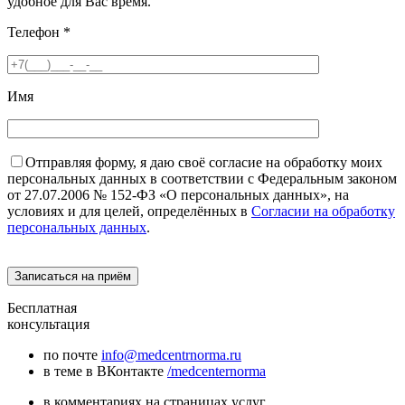
удобное для Вас время.
Телефон
*
Имя
Отправляя форму, я даю своё согласие на обработку моих
персональных данных в соответствии с Федеральным законом
от 27.07.2006 № 152-ФЗ «О персональных данных», на
условиях и для целей, определённых в
Согласии на обработку
персональных данных
.
Бесплатная
консультация
по почте
info@medcentrnorma.ru
в теме в ВКонтакте
/medcenternorma
в комментариях на страницах услуг