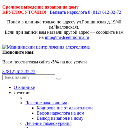
Срочное выведение из запоя на дому
КРУГЛОСУТОЧНО!
Вызвать нарколога
8 (812) 612-32-72
Приём в клинике только по адресу
ул.Ропшинская д.19/40
(м.Чкаловская).
Если при записи вам назвали другой адрес — сообщите нам
на
info@medcentrnorma.ru
Позвоните нам:
Всем посетителям сайта
-5%
на все услуги
8 (812) 612-32-72
О клинике
Лечение
Лечение алкоголизма
Кодирование от алкоголизма
Вызов нарколога на дом
Вывод из запоя на дому
Лечение табакокурения