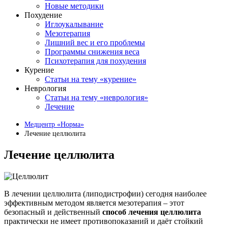
Новые методики
Похудение
Иглоукалывание
Мезотерапия
Лишний вес и его проблемы
Программы снижения веса
Психотерапия для похудения
Курение
Статьи на тему «курение»
Неврология
Статьи на тему «неврология»
Лечение
Медцентр «Норма»
Лечение целлюлита
Лечение целлюлита
В лечении целлюлита (липодистрофии) сегодня наиболее
эффективным методом является мезотерапия – этот
безопасный и действенный
способ лечения целлюлита
практически не имеет противопоказаний и даёт стойкий