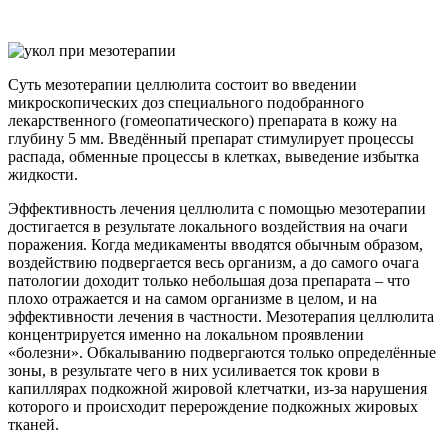
Суть мезотерапии целлюлита состоит во введении
микроскопических доз специального подобранного
лекарственного (гомеопатического) препарата в кожу на
глубину 5 мм. Введённый препарат стимулирует процессы
распада, обменные процессы в клетках, выведение избытка
жидкости.
Эффективность лечения целлюлита с помощью мезотерапии
достигается в результате локального воздействия на очаги
поражения. Когда медикаменты вводятся обычным образом,
воздействию подвергается весь организм, а до самого очага
патологии доходит только небольшая доза препарата – что
плохо отражается и на самом организме в целом, и на
эффективности лечения в частности. Мезотерапия целлюлита
концентрируется именно на локальном проявлении
«болезни». Обкалыванию подвергаются только определённые
зоны, в результате чего в них усиливается ток крови в
капиллярах подкожной жировой клетчатки, из-за нарушения
которого и происходит перерождение подкожных жировых
тканей.