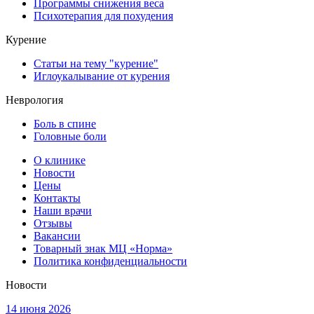
Программы снижения веса
Психотерапия для похудения
Курение
Статьи на тему "курение"
Иглоукалывание от курения
Неврология
Боль в спине
Головные боли
О клинике
Новости
Цены
Контакты
Наши врачи
Отзывы
Вакансии
Товарный знак МЦ «Норма»
Политика конфиденциальности
Новости
14 июня 2026