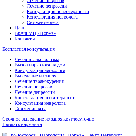
Лечение неврозов
Лечение депрессий
Консультация психотерапевта
Консультация невролога
Снижение веса
Цены
Врачи МЦ «Норма»
Контакты
Бесплатная консультация
Лечение алкоголизма
Вызов нарколога на дом
Консультация нарколога
Выведение из запоя
Лечение табакокурения
Лечение неврозов
Лечение депрессий
Консультация психотерапевта
Консультация невролога
Снижение веса
Срочное выведение из запоя круглосуточно
Вызвать нарколога