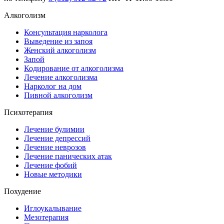
Алкоголизм
Консультация нарколога
Выведение из запоя
Женский алкоголизм
Запой
Кодирование от алкоголизма
Лечение алкоголизма
Нарколог на дом
Пивной алкоголизм
Психотерапия
Лечение булимии
Лечение депрессий
Лечение неврозов
Лечение панических атак
Лечение фобий
Новые методики
Похудение
Иглоукалывание
Мезотерапия