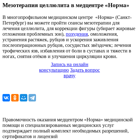
Мезотерапия целлюлита в медцентре «Норма»
В многопрофильном медицинском центре «Норма» (Санкт-
Петербург) вы можете пройти сеансы мезотерапии для
лечения целлюлита, для коррекции фигуры (убирает жировые
отложения проблемных зон),
похудения
, омоложения,
устранения растяжек, рубцов и ускорения заживления
послеоперационных рубцов, сосудистых звёздочек; лечения
трофических язв, избавления от боли в суставах и тяжести в
ногах, снятия отёков и улучшения циркуляции крови.
Запись на онлайн
консультацию
Задать вопрос
врачу
Правомочность оказания медцентром «Норма» медицинской
помощи и специализированных медицинских услуг
подтверждает полный комплект необходимых разрешений,
сертификатов и лицензий