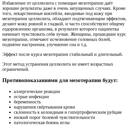
Избавление от целлюлита с помощью мезотерапии даёт
хорошие результаты даже в очень запущенных случаях. Кроме
того, лекарственные коктейли, вводимые под кожу при
мезотерапии целлюлита, обладают подтягивающим эффектом,
делают кожу ровной и гладкой, и часто способствуют общему
оздоровлению организма, в результате которого пациентка
начинает чувствовать себя лучше. Женщины, прошедшие курс
мезотерапии, отмечают исчезновение головных болей,
поднятие настроения, улучшение сна и т.д.
Эффект после курса мезотерапии стабильный и длительный.
Этот метод устранения целлюлита не имеет возрастных
ограничений.
Противопоказаниями для мезотерапии будут:
аллергические реакции
острые инфекции
беременность
нарушения свёртывания крови
склонность к келоидным и гипертрофическим рубцам
низкий порог болевой чувствительности
патологическая боязнь иглы