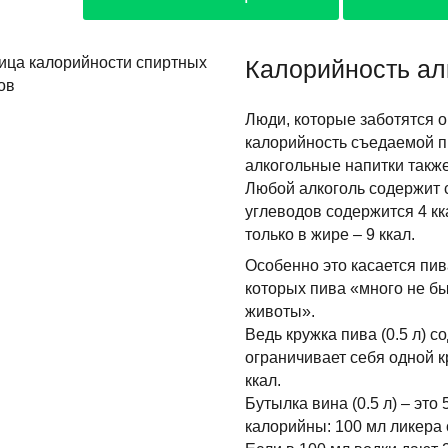
Калорийность ал
Люди, которые заботятся 
калорийность съедаемой пи
алкогольные напитки такж
Любой алкоголь содержит с
углеводов содержится 4 кка
только в жире – 9 ккал.
Особенно это касается пив
которых пива «много не б
животы».
Ведь кружка пива (0.5 л) с
ограничивает себя одной к
ккал.
Бутылка вина (0.5 л) – это
калорийны: 100 мл ликера 