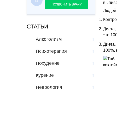
выпива
ПОЗВОНИТЬ ВРАЧУ
Людей 
Контро
СТАТЬИ
Диета,
это 10
Алкоголизм
Диета,
100%, 
Психотерапия
Похудение
Курение
Неврология