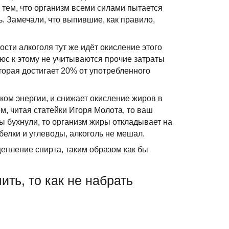
 тем, что организм всеми силами пытается
ь. Замечали, что выпившие, как правило,
ти алкоголя тут же идёт окисление этого
Плюс к этому не учитываются прочие затраты
торая достигает 20% от употребленного
ком энергии, и снижает окисление жиров в
м, читая статейки Игоря Молота, то ваш
ы бухнули, то организм жиры откладывает на
 белки и углеводы, алкоголь не мешал.
епление спирта, таким образом как бы
ить, то как не набрать