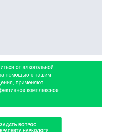
виться от алкогольной
 за помощью к нашим
дения, применяют
ффективное комплексное
ЗАДАТЬ ВОПРОС
ЕРАПЕВТУ-НАРКОЛОГУ