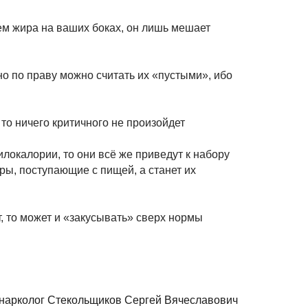
оем жира на ваших боках, он лишь мешает
но по праву можно считать их «пустыми», ибо
то ничего критичного не произойдет
локалории, то они всё же приведут к набору
иры, поступающие с пищей, а станет их
, то может и «закусывать» сверх нормы
нарколог Стекольщиков Сергей Вячеславович