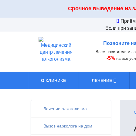
Срочное выведение из 
Приём 
Если при зап
Позвоните н
Всем посетителям са
-5%
на все усл
О КЛИНИКЕ
ЛЕЧЕНИЕ
Лечение алкоголизма
М
Вызов нарколога на дом