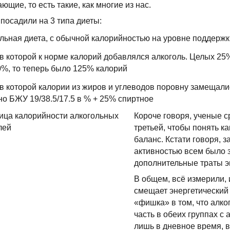
ющие, то есть такие, как многие из нас.
посадили на 3 типа диеты:
льная диета, с обычной калорийностью на уровне поддержк
 в которой к норме калорий добавлялся алкоголь. Целых 25
0%, то теперь было 125% калорий
 в которой калории из жиров и углеводов поровну замещалис
но БЖУ 19/38.5/17.5 в % + 25% спиртное
Короче говоря, ученые с
третьей, чтобы понять к
баланс. Кстати говоря, 
активностью всем было 
дополнительные траты э
В общем, всё измерили, 
смещает энергетический
«фишка» в том, что алко
часть в обеих группах с
лишь в дневное время, 