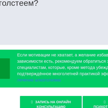
толстеем?
Если мотивации не хватает, а желание изба
зависимости есть, рекомендуем обратиться
специалистам, которые, кроме метода убеж
подтверждённое многолетней практикой э
лечение алкоголизма
ЗАПИСЬ НА ОНЛАЙН
КОНСУЛЬТАЦИЮ
ПСИХОТ