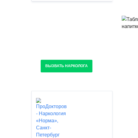
Срочное выведение из
запоя круглосуточно
ВЫЗВАТЬ НАРКОЛОГА