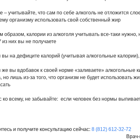
е – учитывайте, что сам по себе алкоголь не отложится сл
ему организму использовать свой собственный жир
м образом, калории из алкоголя учитывать все-таки нужно, 
из них вы не получаете
 вы на дефиците калорий (учитывая алкогольные калории), 
 же вы вдобавок к своей норме «заливаете» алкогольные ки
, но лишь из-за того, что организм не будет использовать ж
сать
 ко всему, не забывайте: если человек без нормы выпивает
тесь и получите консультацию сейчас:
8 (812) 612-32-72
Врач-