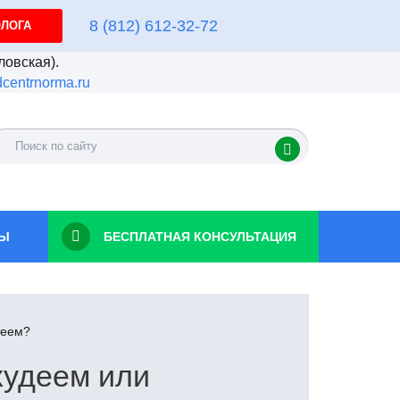
8 (812) 612-32-72
ОЛОГА
ловская).
centrnorma.ru
ТЫ
БЕСПЛАТНАЯ КОНСУЛЬТАЦИЯ
теем?
худеем или