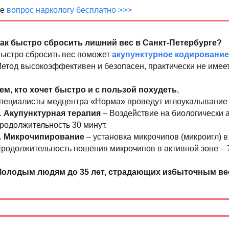
те
вопрос наркологу бесплатно >>>
ак быстро сбросить лишний вес в Санкт-Петербурге?
ыстро сбросить вес поможет
акупунктурное кодирование
етод высокоэффективен и безопасен, практически не имее
ем, кто хочет быстро и с пользой похудеть
,
пециалисты медцентра «Норма» проведут иглоукалывание в
.
Акупунктурная терапия
– Воздействие на биологически а
родолжительность 30 минут.
.
Микрочипирование
– установка микрочипов (микроигл) 
родолжительность ношения микрочипов в активной зоне – 7
олодым людям до 35 лет, страдающих избыточным вес