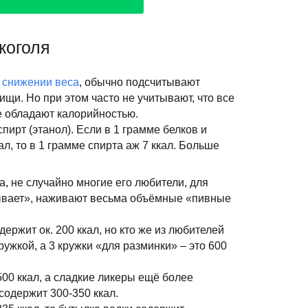
коголя
о
снижении веса
, обычно подсчитывают
щи. Но при этом часто не учитывают, что все
е обладают калорийностью.
пирт (этанол). Если в 1 грамме белков и
л, то в 1 грамме спирта аж 7 ккал. Больше
а, не случайно многие его любители, для
ывает», наживают весьма объёмные «пивные
одержит ок. 200 ккал, но кто же из любителей
ружкой, а 3 кружки «для разминки» – это 600
 500 ккал, а сладкие ликеры ещё более
содержит 300-350 ккал.