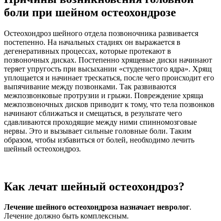
боли при шейном остеохондрозе
Остеохондроз шейного отдела позвоночника развивается
постепенно. На начальных стадиях он выражается в
дегенеративных процессах, которые протекают в
позвоночных дисках. Постепенно хрящевые диски начинают
теряет упругость при высыхании «студенистого ядра». Хрящ
уплощается и начинает трескаться, после чего происходит его
выпячивание между позвонками. Так развиваются
межпозвонковые протрузии и грыжи. Повреждение хряща
межпозвоночных дисков приводит к тому, что тела позвонков
начинают сближаться и смещаться, в результате чего
сдавливаются проходящие между ними спинномозговые
нервы. Это и вызывает сильные головные боли. Таким
образом, чтобы избавиться от болей, необходимо лечить
шейный остеохондроз.
Как лечат шейный остеохондроз?
Лечение шейного остеохондроза назначает невролог
.
Лечение должно быть комплексным.