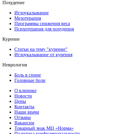
Похудение
Иглоукалывание
Мезотерапия
Программы снижения веса
Психотерапия для похудения
Курение
Статьи на тему "курение"
Иглоукалывание от курения
Неврология
Боль в спине
Головные боли
О клинике
Новости
Цены
Контакты
Наши врачи
Отзывы
Вакансии
Товарный знак МЦ «Норма»
Политика конфиденциальности