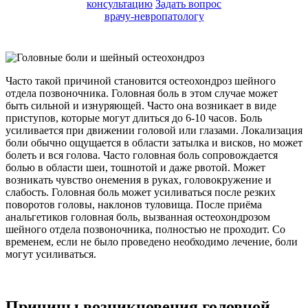
консультацию
Задать вопрос
врачу-невропатологу
Часто такой причиной становится остеохондроз шейного
отдела позвоночника. Головная боль в этом случае может
быть сильной и изнуряющей. Часто она возникает в виде
приступов, которые могут длиться до 6-10 часов. Боль
усиливается при движении головой или глазами. Локализация
боли обычно ощущается в области затылка и висков, но может
болеть и вся голова. Часто головная боль сопровождается
болью в области шеи, тошнотой и даже рвотой. Может
возникать чувство онемения в руках, головокружение и
слабость. Головная боль может усиливаться после резких
поворотов головы, наклонов туловища. После приёма
анальгетиков головная боль, вызванная остеохондрозом
шейного отдела позвоночника, полностью не проходит. Со
временем, если не было проведено необходимо лечение, боли
могут усиливаться.
Причины возникновения головной