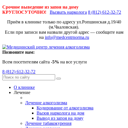
Срочное выведение из запоя на дому
КРУГЛОСУТОЧНО!
Вызвать нарколога
8 (812) 612-32-72
Приём в клинике только по адресу
ул.Ропшинская д.19/40
(м.Чкаловская).
Если при записи вам назвали другой адрес — сообщите нам
на
info@medcentrnorma.ru
Позвоните нам:
Всем посетителям сайта
-5%
на все услуги
8 (812) 612-32-72
О клинике
Лечение
Лечение алкоголизма
Кодирование от алкоголизма
Вызов нарколога на дом
Вывод из запоя на дому
Лечение табакокурения