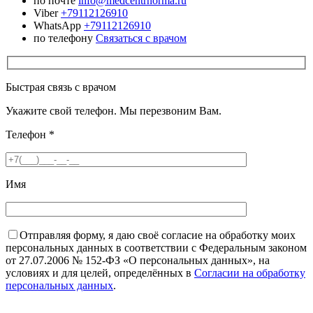
по почте
info@medcentrnorma.ru
Viber
+79112126910
WhatsApp
+79112126910
по телефону
Связаться с врачом
Быстрая связь с врачом
Укажите свой телефон. Мы перезвоним Вам.
Телефон
*
Имя
Отправляя форму, я даю своё согласие на обработку моих
персональных данных в соответствии с Федеральным законом
от 27.07.2006 № 152-ФЗ «О персональных данных», на
условиях и для целей, определённых в
Согласии на обработку
персональных данных
.