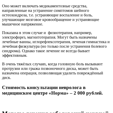
Оно может включать медикаментозные средства,
направленные на устранение симптомов шейного
остеохондроза, т.е. устраняющие воспаление и боль,
улучшающие мозговое кровообращение и устраняющие
мышечное напряжение.
Показана в этом случае и физиотерапия, например,
электрофорез, магнитотерапия. Могут быть назначены
лечебные ванны, иглорефлексотерапия, леченая гимнастика и
лечебная физкультура (но только после устранения болевого
синдрома). Однако такое лечение не всегда бывает
эффективным.
В очень тяжёлых случаях, когда головную боль вызывают
протрузии или грыжа позвоночного диска, может быть
назначена операция, позволяющая удалить повреждённый
диск.
Стоимость консультации невролога в
медицинском центре «Норма» – 2 000 рублей.