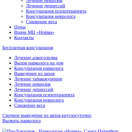
Лечение неврозов
Лечение депрессий
Консультация психотерапевта
Консультация невролога
Снижение веса
Цены
Врачи МЦ «Норма»
Контакты
Бесплатная консультация
Лечение алкоголизма
Вызов нарколога на дом
Консультация нарколога
Выведение из запоя
Лечение табакокурения
Лечение неврозов
Лечение депрессий
Консультация психотерапевта
Консультация невролога
Снижение веса
Срочное выведение из запоя круглосуточно
Вызвать нарколога