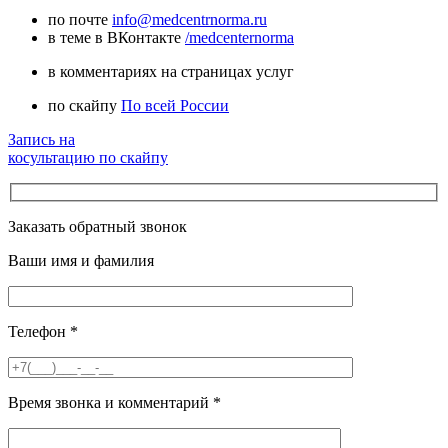
по почте
info@medcentrnorma.ru
в теме в ВКонтакте
/medcenternorma
в комментариях на страницах услуг
по скайпу
По всей России
Запись на
косультацию по скайпу
Заказать обратный звонок
Ваши имя и фамилия
Телефон
*
Время звонка и комментарий
*