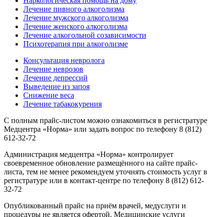
Наркологическая помощь на дому
Лечение пивного алкоголизма
Лечение мужского алкоголизма
Лечение женского алкоголизма
Лечение алкогольной созависимости
Психотерапия при алкоголизме
Консультация невролога
Лечение неврозов
Лечение депрессий
Выведение из запоя
Снижение веса
Лечение табакокурения
С полным прайс-листом можно ознакомиться в регистратуре
Медцентра «Норма» или задать вопрос по телефону 8 (812)
612-32-72
Администрация медцентра «Норма» контролирует
своевременное обновление размещённого на сайте прайс-
листа, тем не менее рекомендуем уточнять стоимость услуг в
регистратуре или в контакт-центре по телефону 8 (812) 612-
32-72
Опубликованный прайс на приём врачей, медуслуги и
процедуры не является офертой. Медицинские услуги