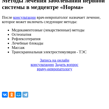
Методы лечения заболеваний нервной
системы в медцентре «Норма»
После
консультации
врач-невропатолог назначает лечение,
которое может включать следующие методы:
Медикаментозные (лекарственные) методы
Остеопатия
Рефлексотерапия
Лечебные блокады
Массаж
Транскраниальная электростимуляция - ТЭС
Запись на онлайн
консультацию
Задать вопрос
врачу-невропатологу