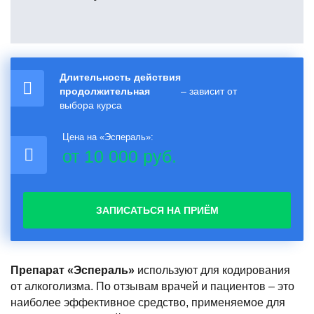
Длительность действия
продолжительная
– зависит от
выбора курса
Цена на «Эспераль»:
от 10 000 руб.
ЗАПИСАТЬСЯ НА ПРИЁМ
Препарат «Эспераль»
используют для кодирования
от алкоголизма. По отзывам врачей и пациентов – это
наиболее эффективное средство, применяемое для