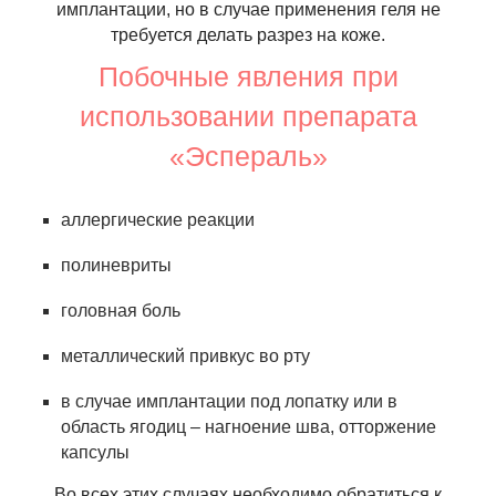
имплантации, но в случае применения геля не
требуется делать разрез на коже.
Побочные явления при
использовании препарата
«Эспераль»
аллергические реакции
полиневриты
головная боль
металлический привкус во рту
в случае имплантации под лопатку или в
область ягодиц – нагноение шва, отторжение
капсулы
Во всех этих случаях необходимо обратиться к