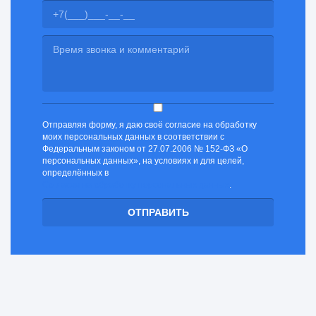
Отправляя форму, я даю своё согласие на обработку
моих персональных данных в соответствии с
Федеральным законом от 27.07.2006 № 152-ФЗ «О
персональных данных», на условиях и для целей,
определённых в
Согласии на обработку персональных данных
.