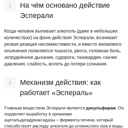
На чём основано действие
Эсперали
Когда человек выпивает алкоголь (даже в небольших
количествах) на фоне действия Эсперали, возникает
резкая реакция несовместимости, и вместо желаемого
опьянения появляется тошнота, рвота, головная боль,
затруднённое дыхание, судороги, тахикардия, скачки
давления, слабость, вплоть до потери сознания.
Механизм действия: как
работает «Эспераль»
Главным веществом Эсперали является
дисульфирам
. Он
подавляет выработку в организме
ацетальдегидрооксидазы – фермента печени, который
способствует распаду алкоголя до углекислого газа и воды.