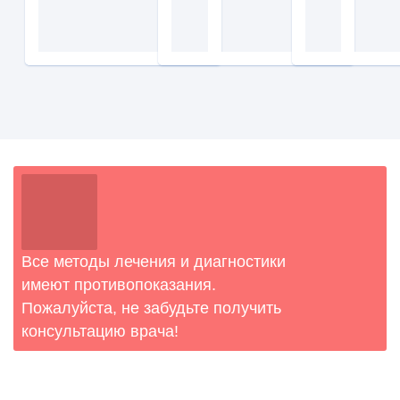
Все методы лечения и диагностики
имеют противопоказания.
Пожалуйста, не забудьте получить
консультацию врача!