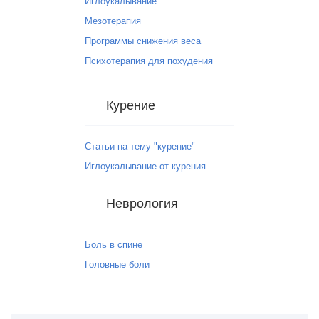
Иглоукалывание
Мезотерапия
Программы снижения веса
Психотерапия для похудения
Курение
Статьи на тему "курение"
Иглоукалывание от курения
Неврология
Боль в спине
Головные боли