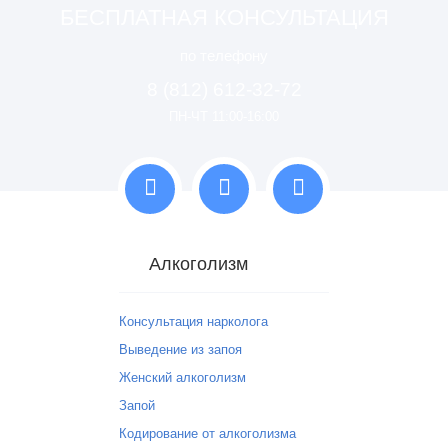
БЕСПЛАТНАЯ КОНСУЛЬТАЦИЯ
по телефону
8 (812) 612-32-72
ПН-ЧТ 11:00-16:00
Алкоголизм
Консультация нарколога
Выведение из запоя
Женский алкоголизм
Запой
Кодирование от алкоголизма