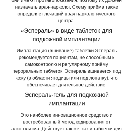
они имеют противопоказания, поэтому их должен
назначать врач-нарколог. Схему приёма также
определяет лечащий врач наркологического
центра.
«Эспераль» в виде таблеток для
подкожной имплантации
Имплантация (вшивание) таблетки Эспераль
рекомендуется пациентам, не способным к
самоконтролю и регулярному приёму
пероральных таблеток. Эспераль вшивается под
кожу (в области ягодицы или под лопатку), что
обеспечивает длительное действие.
Эспераль-гель для подкожной
имплантации
Это наиболее инновационное средство и
востребованный метод кодирования от
алкоголизма. Действует так же, как и таблетки для