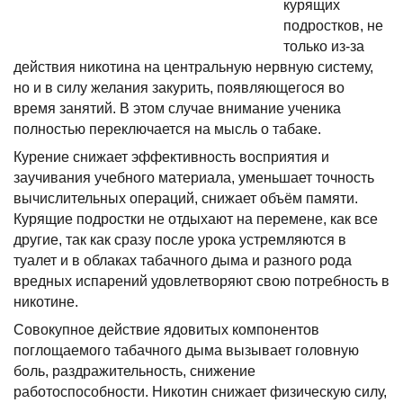
курящих
подростков, не
только из-за
действия никотина на центральную нервную систему,
но и в силу желания закурить, появляющегося во
время занятий. В этом случае внимание ученика
полностью переключается на мысль о табаке.
Курение снижает эффективность восприятия и
заучивания учебного материала, уменьшает точность
вычислительных операций, снижает объём памяти.
Курящие подростки не отдыхают на перемене, как все
другие, так как сразу после урока устремляются в
туалет и в облаках табачного дыма и разного рода
вредных испарений удовлетворяют свою потребность в
никотине.
Совокупное действие ядовитых компонентов
поглощаемого табачного дыма вызывает головную
боль, раздражительность, снижение
работоспособности. Никотин снижает физическую силу,