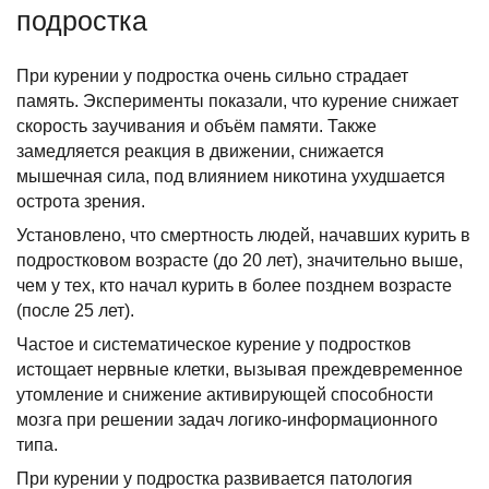
подростка
При курении у подростка очень сильно страдает
память. Эксперименты показали, что курение снижает
скорость заучивания и объём памяти. Также
замедляется реакция в движении, снижается
мышечная сила, под влиянием никотина ухудшается
острота зрения.
Установлено, что смертность людей, начавших курить в
подростковом возрасте (до 20 лет), значительно выше,
чем у тех, кто начал курить в более позднем возрасте
(после 25 лет).
Частое и систематическое курение у подростков
истощает нервные клетки, вызывая преждевременное
утомление и снижение активирующей способности
мозга при решении задач логико-информационного
типа.
При курении у подростка развивается патология