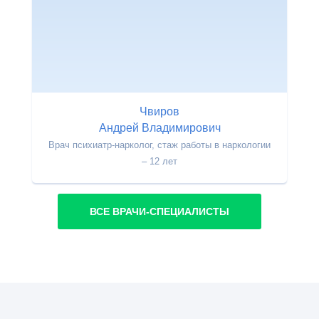
Чвиров
Андрей Владимирович
Врач психиатр-нарколог, стаж работы в наркологии
– 12 лет
ВСЕ ВРАЧИ-СПЕЦИАЛИСТЫ