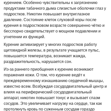
курением. Особенно чувствительны к загрязнению
продуктами табачного дыма слизистые оболочки глаз у
подростков. Никотин повышает внутриглазное
давление. Состояние клеток слуховой коры после
курения в подростковом возрасте совершенно чётко и
бесспорно свидетельствует о мощном подавлении и
угнетении их функций.
Курение активизирует у многих подростков работу
щитовидной железы, в результате учащается пульс,
повышается температура, возникает жажда,
раздражительность, нарушается сон.
Из-за раннего приобщения к курению возникают
поражения кожи. О том, что курение ведёт к
преждевременному изнашиванию сердечной мышцы,
известно всем. Возбуждая сосудодвигательный центр и
влияя на периферический сосудодвигательный
аппарат, никотин повышает тонус и вызывает спазм
сосудов. Это увеличивает нагрузку на сердце, так как
протолкнуть кровь по суженным сосудам гораздо