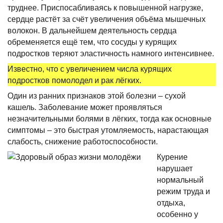
труднее. Приспосабливаясь к повышенной нагрузке,
сердце растёт за счёт увеличения объёма мышечных
волокон. В дальнейшем деятельность сердца
обременяется ещё тем, что сосуды у курящих
подростков теряют эластичность намного интенсивнее.
Известно, что с увеличением числа курящих
подростков помолодел и рак лёгких.
Один из ранних признаков этой болезни – сухой
кашель. Заболевание может проявляться
незначительными болями в лёгких, тогда как основные
симптомы – это быстрая утомляемость, нарастающая
слабость, снижение работоспособности.
Курение
нарушает
нормальный
режим труда и
отдыха,
особенно у