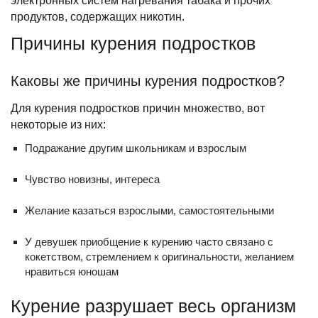
электронных систем нагревания табака и прочих
продуктов, содержащих никотин.
Причины курения подростков
Каковы же причины курения подростков?
Для курения подростков причин множество, вот
некоторые из них:
Подражание другим школьникам и взрослым
Чувство новизны, интереса
Желание казаться взрослыми, самостоятельными
У девушек приобщение к курению часто связано с
кокетством, стремлением к оригинальности, желанием
нравиться юношам
Курение разрушает весь организм