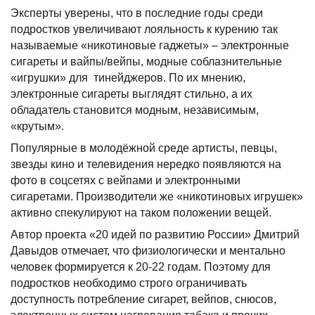
Эксперты уверены, что в последние годы среди
подростков увеличивают лояльность к курению так
называемые «никотиновые гаджеты» – электронные
сигареты и вайпы/вейпы, модные соблазнительные
«игрушки» для тинейджеров. По их мнению,
электронные сигареты выглядят стильно, а их
обладатель становится модным, независимым,
«крутым».
Популярные в молодёжной среде артисты, певцы,
звезды кино и телевидения нередко появляются на
фото в соцсетях с вейпами и электронными
сигаретами. Производители же «никотиновых игрушек»
активно спекулируют на таком положении вещей.
Автор проекта «20 идей по развитию России» Дмитрий
Давыдов отмечает, что физиологически и ментально
человек формируется к 20-22 годам. Поэтому для
подростков необходимо строго ограничивать
доступность потребление сигарет, вейпов, снюсов,