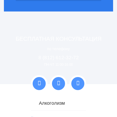
БЕСПЛАТНАЯ КОНСУЛЬТАЦИЯ
по телефону
8 (812) 612-32-72
ПН-ЧТ 11:00-16:00
Алкоголизм