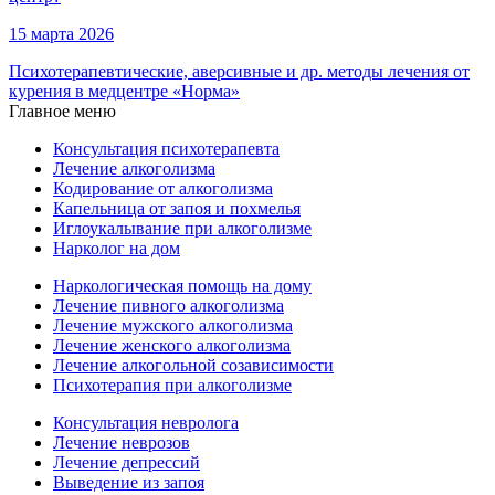
15 марта 2026
Психотерапевтические, аверсивные и др. методы лечения от
курения в медцентре «Норма»
Главное меню
Консультация психотерапевта
Лечение алкоголизма
Кодирование от алкоголизма
Капельница от запоя и похмелья
Иглоукалывание при алкоголизме
Нарколог на дом
Наркологическая помощь на дому
Лечение пивного алкоголизма
Лечение мужского алкоголизма
Лечение женского алкоголизма
Лечение алкогольной созависимости
Психотерапия при алкоголизме
Консультация невролога
Лечение неврозов
Лечение депрессий
Выведение из запоя