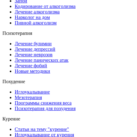
Запой
Кодирование от алкоголизма
Лечение алкоголизма
Нарколог на дом
Пивной алкоголизм
Психотерапия
Лечение булимии
Лечение депрессий
Лечение неврозов
Лечение панических атак
Лечение фобий
Новые методики
Похудение
Иглоукалывание
Мезотерапия
Программы снижения веса
Психотерапия для похудения
Курение
Статьи на тему "курение"
Иглоукалывание от курения