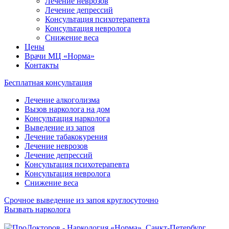
Лечение неврозов
Лечение депрессий
Консультация психотерапевта
Консультация невролога
Снижение веса
Цены
Врачи МЦ «Норма»
Контакты
Бесплатная консультация
Лечение алкоголизма
Вызов нарколога на дом
Консультация нарколога
Выведение из запоя
Лечение табакокурения
Лечение неврозов
Лечение депрессий
Консультация психотерапевта
Консультация невролога
Снижение веса
Срочное выведение из запоя круглосуточно
Вызвать нарколога