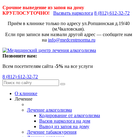
Срочное выведение из запоя на дому
КРУГЛОСУТОЧНО!
Вызвать нарколога
8 (812) 612-32-72
Приём в клинике только по адресу
ул.Ропшинская д.19/40
(м.Чкаловская).
Если при записи вам назвали другой адрес — сообщите нам
на
info@medcentrnorma.ru
Позвоните нам:
Всем посетителям сайта
-5%
на все услуги
8 (812) 612-32-72
О клинике
Лечение
Лечение алкоголизма
Кодирование от алкоголизма
Вызов нарколога на дом
Вывод из запоя на дому
Лечение табакокурения