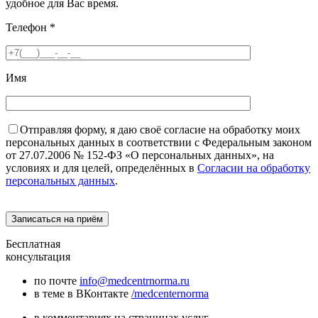
удобное для Вас время.
Телефон
*
Имя
Отправляя форму, я даю своё согласие на обработку моих
персональных данных в соответствии с Федеральным законом
от 27.07.2006 № 152-ФЗ «О персональных данных», на
условиях и для целей, определённых в
Согласии на обработку
персональных данных
.
Бесплатная
консультация
по почте
info@medcentrnorma.ru
в теме в ВКонтакте
/medcenternorma
в комментариях на страницах услуг