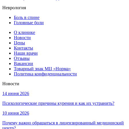
Неврология
Боль в спине
Головные боли
О клинике
Новости
Цены
Контакты
Наши врачи
Отзывы
Вакансии
Товарный знак МЦ «Норма»
Политика конфиденциальности
Новости
14 июня 2026
Психологические причины курения и как их устранить?
10 июня 2026
Почему важно обращаться в лицензированный медицинский
центр?