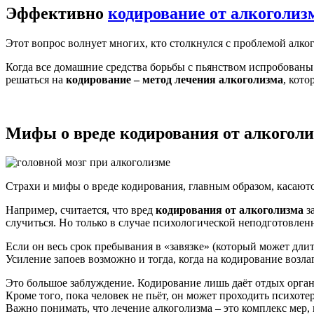
Эффективно
кодирование от алкоголиз
Этот вопрос волнует многих, кто столкнулся с проблемой алко
Когда все домашние средства борьбы с пьянством испробованы 
решаться на
кодирование – метод лечения алкоголизма
, кот
Мифы о вреде кодирования от алкогол
Страхи и мифы о вреде кодирования, главным образом, касают
Например, считается, что вред
кодирования от алкоголизма
за
случиться. Но только в случае психологической неподготовлен
Если он весь срок пребывания в «завязке» (который может длить
Усиление запоев возможно и тогда, когда на кодирование возла
Это большое заблуждение. Кодирование лишь даёт отдых органи
Кроме того, пока человек не пьёт, он может проходить психоте
Важно понимать, что лечение алкоголизма – это комплекс мер,