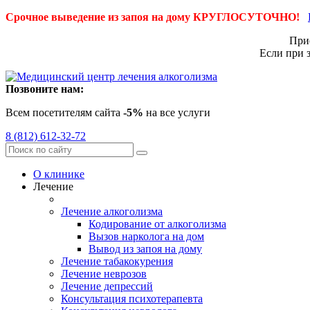
Срочное выведение из запоя на дому КРУГЛОСУТОЧНО!
Приё
Если при 
Позвоните нам:
Всем посетителям сайта
-5%
на все услуги
8 (812) 612-32-72
О клинике
Лечение
Лечение алкоголизма
Кодирование от алкоголизма
Вызов нарколога на дом
Вывод из запоя на дому
Лечение табакокурения
Лечение неврозов
Лечение депрессий
Консультация психотерапевта