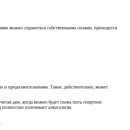
апоями можно справиться собственными силами, приходится
ыми и продолжительными. Такое, действительно, может
считая дни, когда можно будет снова пить спиртное.
д полностью излечивает алкоголизм.
.