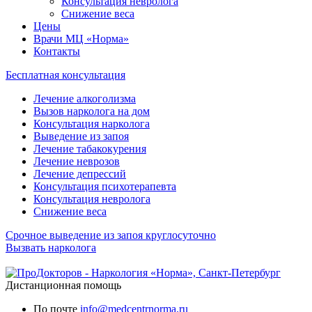
Консультация невролога
Снижение веса
Цены
Врачи МЦ «Норма»
Контакты
Бесплатная консультация
Лечение алкоголизма
Вызов нарколога на дом
Консультация нарколога
Выведение из запоя
Лечение табакокурения
Лечение неврозов
Лечение депрессий
Консультация психотерапевта
Консультация невролога
Снижение веса
Срочное выведение из запоя круглосуточно
Вызвать нарколога
Дистанционная помощь
По почте
info@medcentrnorma.ru