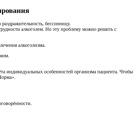
ирования
 раздражительность, бессонницу.
трудности алкоголем. Но эту проблему можно решить с
лечения алкоголизма.
змом.
учёта индивидуальных особенностей организма пациента. Чтобы
Норма».
оговорённости.