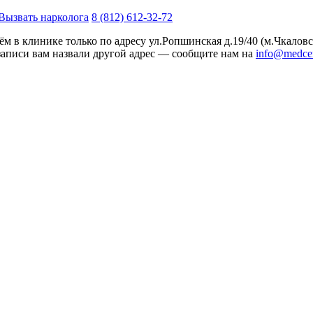
Вызвать нарколога
8 (812) 612-32-72
м в клинике только по адресу
ул.Ропшинская д.19/40
(м.Чкаловс
записи вам назвали другой адрес — сообщите нам на
info@medcen