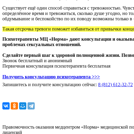
Существует ещё один способ справиться с тревожностью. Чувс
определённое время и тревожиться, сколько душе угодно, но т
обдумывание и беспокойство по их поводу возможны только в
Такая отсрочка тревоги поможет избавиться от привычки конце
Психотерапевты МЦ «Норма» дают консультации и оказывают
проблемах сексуальных отношений.
Сделайте первый шаг к здоровой полноценной жизни. Позв
Звонок бесплатный и анонимный
Первичная консультация психотерапевта бесплатная
Получить консультацию психотерапевта >>>
Запишитесь и получите консультацию сейчас:
8 (812) 612-32-72
Правомочность оказания медцентром «Норма» медицинской по
лицензий