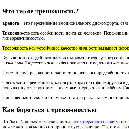
Что такое тревожность?
Тревога
– это переживание эмоционального дискомфорта, связ
Тревожность
есть особенность психики человека. Переживани
гиперреактивностью.
Тревожность как устойчивое качество личности вызывает дезор
Большинство людей начинает испытывать тревогу, когда сталки
повышенной тревожностью
беспокоится о том, что что-то мож
Источником тревожности часто становится неопределённость, 
Очень часто тревожность, как черта характера, формируется в
повышенную тревожность, она может передаться и ребёнку.
Ги
Повышенная тревожность может стать и результатом постоян
Как бороться с тревожностью
Чтобы избавиться от тревожности,
психотерапевты советуют
пр
может дать в чём-либо стопроцентную гарантию. Так стоит ли в