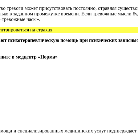
тво тревоги может присутствовать постоянно, отравляя существо
олько в заданном промежутке времени. Если тревожные мысли буд
 «тревожные часы».
нтрироваться на страхах.
 психотерапевтическую помощь при психических зависимостя
оните в медцентр «Норма»
мощи и специализированных медицинских услуг подтверждает 