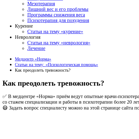
Мезотерапия
Лишний вес и его проблемы
Программы снижения веса
Психотерапия для похудения
Курение
Статьи на тему «курение»
Неврология
Статьи на тему «неврология»
Лечение
Медцентр «Норма»
Статьи на тему: «Психологическая помощь»
Как преодолеть тревожность?
Как преодолеть тревожность?
✅ В медцентре «Норма» приём ведут опытные врачи-психотер
со стажем специализации и работы в психотерапии более 20 лет
😷 Задать вопрос специалисту можно на этой странице сайта п