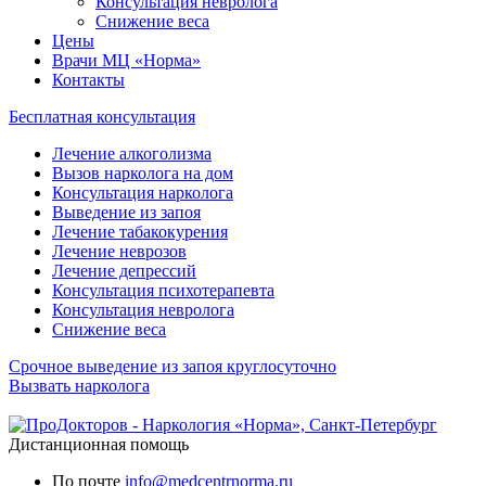
Консультация невролога
Снижение веса
Цены
Врачи МЦ «Норма»
Контакты
Бесплатная консультация
Лечение алкоголизма
Вызов нарколога на дом
Консультация нарколога
Выведение из запоя
Лечение табакокурения
Лечение неврозов
Лечение депрессий
Консультация психотерапевта
Консультация невролога
Снижение веса
Срочное выведение из запоя круглосуточно
Вызвать нарколога
Дистанционная помощь
По почте
info@medcentrnorma.ru