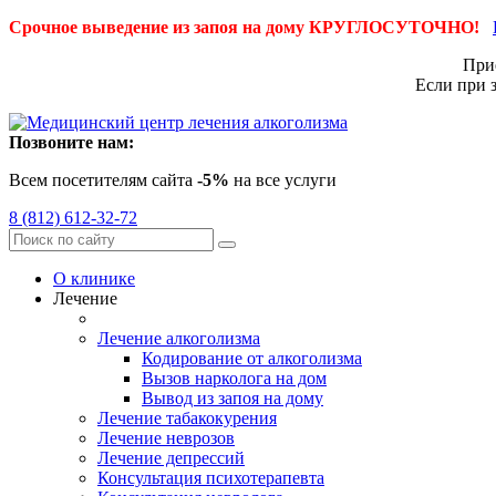
Срочное выведение из запоя на дому КРУГЛОСУТОЧНО!
Приё
Если при 
Позвоните нам:
Всем посетителям сайта
-5%
на все услуги
8 (812) 612-32-72
О клинике
Лечение
Лечение алкоголизма
Кодирование от алкоголизма
Вызов нарколога на дом
Вывод из запоя на дому
Лечение табакокурения
Лечение неврозов
Лечение депрессий
Консультация психотерапевта