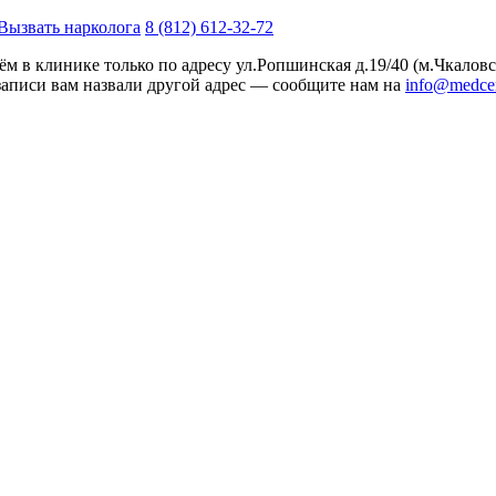
Вызвать нарколога
8 (812) 612-32-72
м в клинике только по адресу
ул.Ропшинская д.19/40
(м.Чкаловс
записи вам назвали другой адрес — сообщите нам на
info@medcen