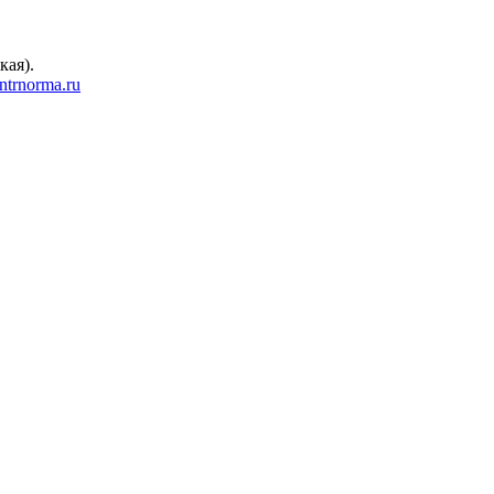
кая).
trnorma.ru