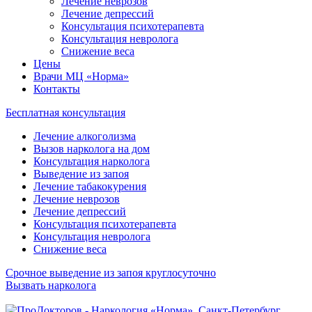
Лечение неврозов
Лечение депрессий
Консультация психотерапевта
Консультация невролога
Снижение веса
Цены
Врачи МЦ «Норма»
Контакты
Бесплатная консультация
Лечение алкоголизма
Вызов нарколога на дом
Консультация нарколога
Выведение из запоя
Лечение табакокурения
Лечение неврозов
Лечение депрессий
Консультация психотерапевта
Консультация невролога
Снижение веса
Срочное выведение из запоя круглосуточно
Вызвать нарколога