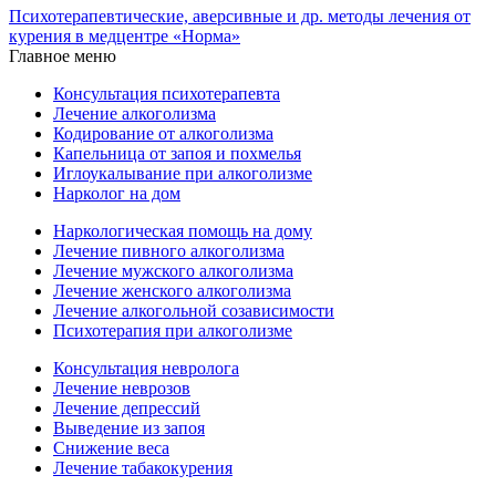
Психотерапевтические, аверсивные и др. методы лечения от
курения в медцентре «Норма»
Главное меню
Консультация психотерапевта
Лечение алкоголизма
Кодирование от алкоголизма
Капельница от запоя и похмелья
Иглоукалывание при алкоголизме
Нарколог на дом
Наркологическая помощь на дому
Лечение пивного алкоголизма
Лечение мужского алкоголизма
Лечение женского алкоголизма
Лечение алкогольной созависимости
Психотерапия при алкоголизме
Консультация невролога
Лечение неврозов
Лечение депрессий
Выведение из запоя
Снижение веса
Лечение табакокурения