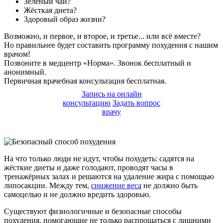
Зелёный чай?
Жёсткая диета?
Здоровый образ жизни?
Возможно, и первое, и второе, и третье... или всё вместе?
Но правильнее будет составить программу похудения с нашим
врачом!
Позвоните в медцентр «Норма». Звонок бесплатный и
анонимный.
Первичная врачебная консультация бесплатная.
Запись на онлайн
консультацию
Задать вопрос
врачу
На что только люди не идут, чтобы похудеть: садятся на
жёсткие диеты и даже голодают, проводят часы в
тренажёрных залах и решаются на удаление жира с помощью
липосакции. Между тем,
снижение веса
не должно быть
самоцелью и не должно вредить здоровью.
Существуют физиологичные и безопасные способы
похудения, помогающие не только распрощаться с лишними