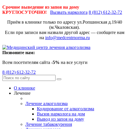
Срочное выведение из запоя на дому
КРУГЛОСУТОЧНО!
Вызвать нарколога
8 (812) 612-32-72
Приём в клинике только по адресу
ул.Ропшинская д.19/40
(м.Чкаловская).
Если при записи вам назвали другой адрес — сообщите нам
на
info@medcentrnorma.ru
Позвоните нам:
Всем посетителям сайта
-5%
на все услуги
8 (812) 612-32-72
О клинике
Лечение
Лечение алкоголизма
Кодирование от алкоголизма
Вызов нарколога на дом
Вывод из запоя на дому
Лечение табакокурения