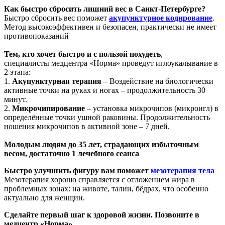
Как быстро сбросить лишний вес в Санкт-Петербурге?
Быстро сбросить вес поможет
акупунктурное кодирование
.
Метод высокоэффективен и безопасен, практически не имеет
противопоказаний
Тем, кто хочет быстро и с пользой похудеть
,
специалисты медцентра «Норма» проведут иглоукалывание в
2 этапа:
1.
Акупунктурная терапия
– Воздействие на биологически
активные точки на руках и ногах – продолжительность 30
минут.
2.
Микрочипирование
– установка микрочипов (микроигл) в
определённые точки ушной раковины. Продолжительность
ношения микрочипов в активной зоне – 7 дней.
Молодым людям до 35 лет, страдающих избыточным
весом, достаточно 1 лечебного сеанса
Быстро улучшить фигуру вам поможет
мезотерапия тела
Мезотерапия хорошо справляется с отложением жира в
проблемных зонах: на животе, талии, бёдрах, что особенно
актуально для женщин.
Сделайте первый шаг к здоровой жизни. Позвоните в
медцентр «Норма»