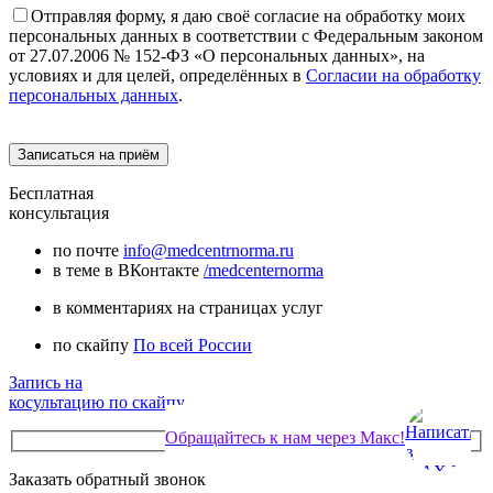
Отправляя форму, я даю своё согласие на обработку моих
персональных данных в соответствии с Федеральным законом
от 27.07.2006 № 152-ФЗ «О персональных данных», на
условиях и для целей, определённых в
Согласии на обработку
персональных данных
.
Бесплатная
консультация
по почте
info@medcentrnorma.ru
в теме в ВКонтакте
/medcenternorma
в комментариях на страницах услуг
по скайпу
По всей России
Запись на
косультацию по скайпу
Обращайтесь к нам через Макс!
Заказать обратный звонок