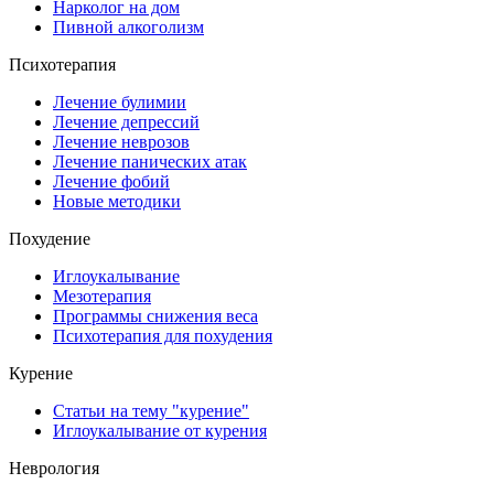
Нарколог на дом
Пивной алкоголизм
Психотерапия
Лечение булимии
Лечение депрессий
Лечение неврозов
Лечение панических атак
Лечение фобий
Новые методики
Похудение
Иглоукалывание
Мезотерапия
Программы снижения веса
Психотерапия для похудения
Курение
Статьи на тему "курение"
Иглоукалывание от курения
Неврология