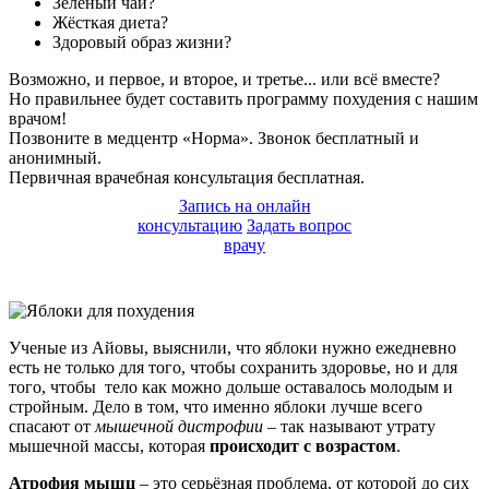
Зелёный чай?
Жёсткая диета?
Здоровый образ жизни?
Возможно, и первое, и второе, и третье... или всё вместе?
Но правильнее будет составить программу похудения с нашим
врачом!
Позвоните в медцентр «Норма». Звонок бесплатный и
анонимный.
Первичная врачебная консультация бесплатная.
Запись на онлайн
консультацию
Задать вопрос
врачу
Ученые из Айовы, выяснили, что яблоки нужно ежедневно
есть не только для того, чтобы сохранить здоровье, но и для
того, чтобы тело как можно дольше оставалось молодым и
стройным. Дело в том, что именно яблоки лучше всего
спасают от
мышечной дистрофии
– так называют утрату
мышечной массы, которая
происходит с возрастом
.
Атрофия мышц
– это серьёзная проблема, от которой до сих