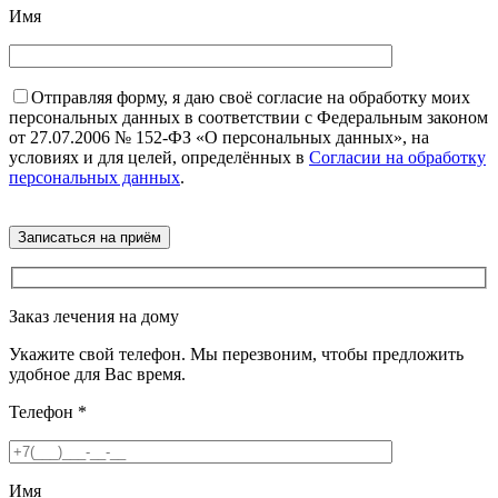
Имя
Отправляя форму, я даю своё согласие на обработку моих
персональных данных в соответствии с Федеральным законом
от 27.07.2006 № 152-ФЗ «О персональных данных», на
условиях и для целей, определённых в
Согласии на обработку
персональных данных
.
Заказ лечения на дому
Укажите свой телефон. Мы перезвоним, чтобы предложить
удобное для Вас время.
Телефон
*
Имя