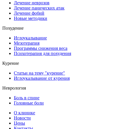
Лечение неврозов
Лечение панических атак
Лечение фобий
Новые методики
Похудение
Иглоукалывание
Мезотерапия
Программы снижения веса
Психотерапия для похудения
Курение
Статьи на тему "курение"
Иглоукалывание от курения
Неврология
Боль в спине
Головные боли
О клинике
Новости
Цены
Контакты