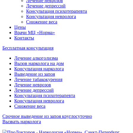
Лечение неврозов
Лечение депрессий
Консультация психотерапевта
Консультация невролога
Снижение веса
Цены
Врачи МЦ «Норма»
Контакты
Бесплатная консультация
Лечение алкоголизма
Вызов нарколога на дом
Консультация нарколога
Выведение из запоя
Лечение табакокурения
Лечение неврозов
Лечение депрессий
Консультация психотерапевта
Консультация невролога
Снижение веса
Срочное выведение из запоя круглосуточно
Вызвать нарколога