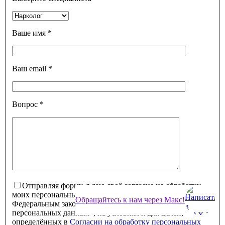
Ваше имя
*
Ваш email
*
Вопрос
*
Отправляя форму, я даю своё согласие на обработку
моих персональных данных в соответствии с
Обращайтесь к нам через Макс!
Федеральным законом от 27.07.2006 № 152-ФЗ «О
персональных данных», на условиях и для целей,
определённых в
Согласии на обработку персональных