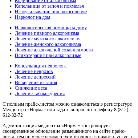
Кодирование от алкоголизма
Капельница от запоя и похмелья
Иглоукалывание при алкоголизме
Нарколог на дом
Наркологическая помощь на дому
Лечение пивного алкоголизма
Лечение мужского алкоголизма
Лечение женского алкоголизма
Лечение алкогольной созависимости
Психотерапия при алкоголизме
Консультация невролога
Лечение неврозов
Лечение депрессий
Выведение из запоя
Снижение веса
Лечение табакокурения
С полным прайс-листом можно ознакомиться в регистратуре
Медцентра «Норма» или задать вопрос по телефону 8 (812)
612-32-72
Администрация медцентра «Норма» контролирует
своевременное обновление размещённого на сайте прайс-
листа, тем не менее рекомендуем уточнять стоимость услуг в