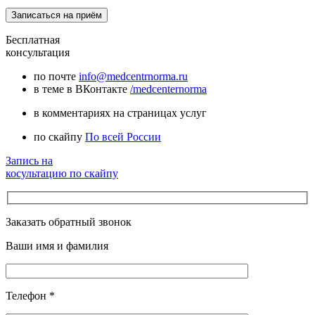
Бесплатная
консультация
по почте
info@medcentrnorma.ru
в теме в ВКонтакте
/medcenternorma
в комментариях на страницах услуг
по скайпу
По всей России
Запись на
косультацию по скайпу
Заказать обратный звонок
Ваши имя и фамилия
Телефон
*