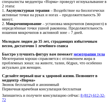
специалисты медцентра «Норма» проведут иглоукалывание в
2 этапа:
1.
Акупунктурная терапия
– Воздействие на биологически
активные точки на руках и ногах – продолжительность 30
минут.
2.
Микрочипирование
– установка микрочипов (микроигл) в
определённые точки ушной раковины. Продолжительность
ношения микрочипов в активной зоне – 7 дней.
Молодым людям до 35 лет, страдающих избыточным
весом, достаточно 1 лечебного сеанса
Быстро улучшить фигуру вам поможет
мезотерапия тела
Мезотерапия хорошо справляется с отложением жира в
проблемных зонах: на животе, талии, бёдрах, что особенно
актуально для женщин.
Сделайте первый шаг к здоровой жизни. Позвоните в
медцентр «Норма»
Звонок бесплатный и анонимный
Первичная врачебная консультация бесплатная
Запишитесь и получите консультацию сейчас:
8 (812) 612-32-
72