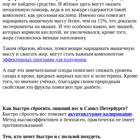
пор не найдено средство. И яблоки здесь могут оказать
неоценимую помощь, ведь в их кожуре содержится такой
компонент, как
урсоловая кислота
. Именно она помогает
наращивать мышечную массу более, чем на 15%, что доказали
эксперименты на мышах. И что особенно важно, вес мышей,
которых кормили кислотой, не увеличивался, кроме того,
жира становилось меньше наполовину.
Таким образом, яблоки, помогающие наращивать мышечную
массу и сжигать жир, могут стать важным компонентом
эффективных программ для похудения
.
А ещё эти замечательные плоды помогают снижать уровень
сахара в крови, вредных жирных кислот и холестерина. Кроме
того, по мнению учёных, благодаря своим природным
свойствам эти фрукты помогают при диабете.
Как быстро сбросить лишний вес в Санкт-Петербурге?
Быстро сбросить вес поможет
акупунктурное кодирование
.
Метод высокоэффективен и безопасен, практически не имеет
противопоказаний
Тем, кто хочет быстро и с пользой похудеть
,