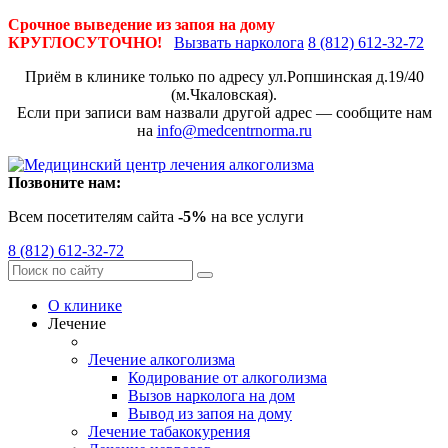
Срочное выведение из запоя на дому
КРУГЛОСУТОЧНО!
Вызвать нарколога
8 (812) 612-32-72
Приём в клинике только по адресу
ул.Ропшинская д.19/40
(м.Чкаловская).
Если при записи вам назвали другой адрес — сообщите нам
на
info@medcentrnorma.ru
Позвоните нам:
Всем посетителям сайта
-5%
на все услуги
8 (812) 612-32-72
О клинике
Лечение
Лечение алкоголизма
Кодирование от алкоголизма
Вызов нарколога на дом
Вывод из запоя на дому
Лечение табакокурения