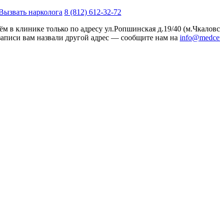
Вызвать нарколога
8 (812) 612-32-72
м в клинике только по адресу
ул.Ропшинская д.19/40
(м.Чкаловс
записи вам назвали другой адрес — сообщите нам на
info@medcen