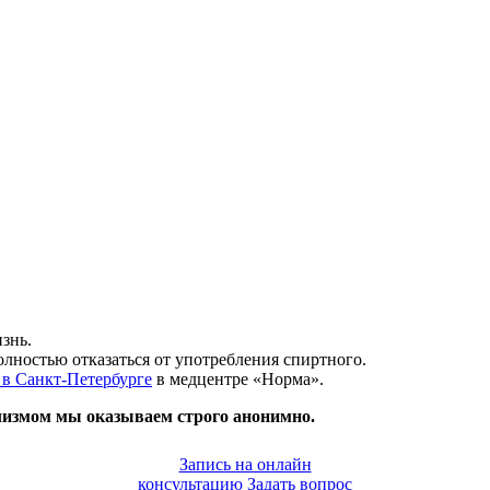
знь.
олностью отказаться от употребления спиртного.
 в Санкт-Петербурге
в медцентре «Норма».
измом мы оказываем строго анонимно.
Запись на онлайн
консультацию
Задать вопрос