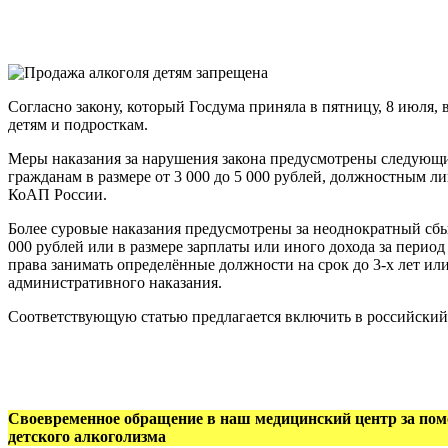
Согласно закону, который Госдума приняла в пятницу, 8 июля,
детям и подросткам.
Меры наказания за нарушения закона предусмотрены следующ
гражданам в размере от 3 000 до 5 000 рублей, должностным ли
КоАП России.
Более суровые наказания предусмотрены за неоднократный сб
000 рублей или в размере зарплаты или иного дохода за период
права занимать определённые должности на срок до 3-х лет ил
административного наказания.
Соответствующую статью предлагается включить в российский
Своевременное обращение в наш медицинский центр за помо
детского алкоголизма