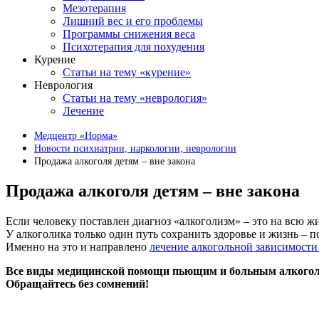
Мезотерапия
Лишний вес и его проблемы
Программы снижения веса
Психотерапия для похудения
Курение
Статьи на тему «курение»
Неврология
Статьи на тему «неврология»
Лечение
Медцентр «Норма»
Новости психиатрии, наркологии, неврологии
Продажа алкоголя детям – вне закона
Продажа алкоголя детям – вне закона
Если человеку поставлен диагноз «алкоголизм» – это на всю жи
У алкоголика только один путь сохранить здоровье и жизнь – п
Именно на это и направлено
лечение алкогольной зависимости
Все виды медицинской помощи пьющим и больным алкогол
Обращайтесь без сомнений!