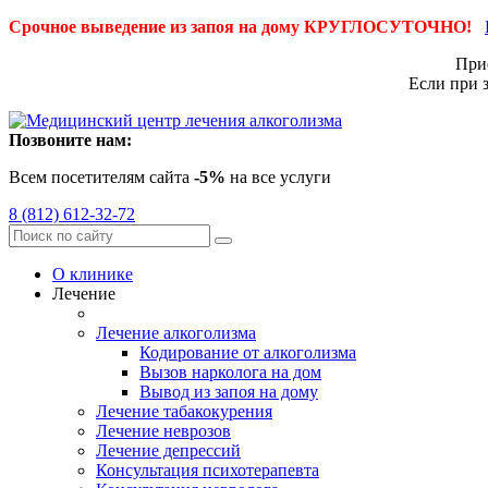
Срочное выведение из запоя на дому КРУГЛОСУТОЧНО!
Приё
Если при 
Позвоните нам:
Всем посетителям сайта
-5%
на все услуги
8 (812) 612-32-72
О клинике
Лечение
Лечение алкоголизма
Кодирование от алкоголизма
Вызов нарколога на дом
Вывод из запоя на дому
Лечение табакокурения
Лечение неврозов
Лечение депрессий
Консультация психотерапевта