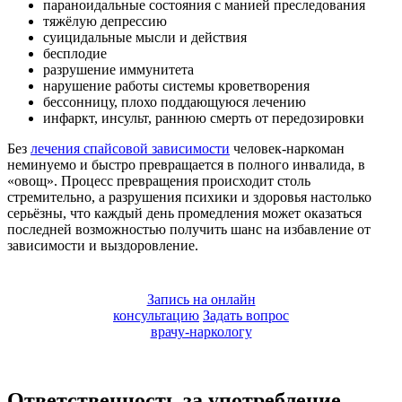
параноидальные состояния с манией преследования
тяжёлую депрессию
суицидальные мысли и действия
бесплодие
разрушение иммунитета
нарушение работы системы кроветворения
бессонницу, плохо поддающуюся лечению
инфаркт, инсульт, раннюю смерть от передозировки
Без
лечения спайсовой зависимости
человек-наркоман
неминуемо и быстро превращается в полного инвалида, в
«овощ». Процесс превращения происходит столь
стремительно, а разрушения психики и здоровья настолько
серьёзны, что каждый день промедления может оказаться
последней возможностью получить шанс на избавление от
зависимости и выздоровление.
Запись на онлайн
консультацию
Задать вопрос
врачу-наркологу
Ответственность за употребление,