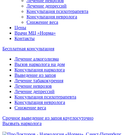
Лечение неврозов
Лечение депрессий
Консультация психотерапевта
Консультация невролога
Снижение веса
Цены
Врачи МЦ «Норма»
Контакты
Бесплатная консультация
Лечение алкоголизма
Вызов нарколога на дом
Консультация нарколога
Выведение из запоя
Лечение табакокурения
Лечение неврозов
Лечение депрессий
Консультация психотерапевта
Консультация невролога
Снижение веса
Срочное выведение из запоя круглосуточно
Вызвать нарколога