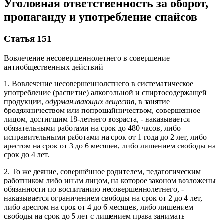
Уголовная ответственность за оборот,
пропаганду и употребление спайсов
Статья 151
Вовлечение несовершеннолетнего в совершение
антиобщественных действий
1. Вовлечение несовершеннолетнего в систематическое
употребление (распитие) алкогольной и спиртосодержащей
продукции,
одурманивающих веществ
, в занятие
бродяжничеством или попрошайничеством, совершенное
лицом, достигшим 18-летнего возраста, - наказывается
обязательными работами на срок до 480 часов, либо
исправительными работами на срок от 1 года до 2 лет, либо
арестом на срок от 3 до 6 месяцев, либо лишением свободы на
срок до 4 лет.
2. То же деяние, совершённое родителем, педагогическим
работником либо иным лицом, на которое законом возложены
обязанности по воспитанию несовершеннолетнего, -
наказывается ограничением свободы на срок от 2 до 4 лет,
либо арестом на срок от 4 до 6 месяцев, либо лишением
свободы на срок до 5 лет с лишением права занимать