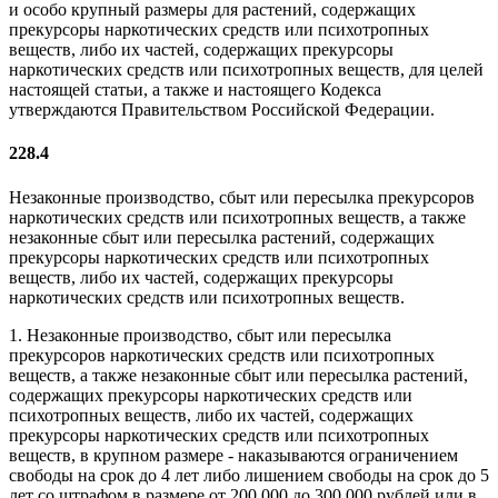
и особо крупный размеры для растений, содержащих
прекурсоры наркотических средств или психотропных
веществ, либо их частей, содержащих прекурсоры
наркотических средств или психотропных веществ, для целей
настоящей статьи, а также и настоящего Кодекса
утверждаются Правительством Российской Федерации.
228.4
Незаконные производство, сбыт или пересылка прекурсоров
наркотических средств или психотропных веществ, а также
незаконные сбыт или пересылка растений, содержащих
прекурсоры наркотических средств или психотропных
веществ, либо их частей, содержащих прекурсоры
наркотических средств или психотропных веществ.
1. Незаконные производство, сбыт или пересылка
прекурсоров наркотических средств или психотропных
веществ, а также незаконные сбыт или пересылка растений,
содержащих прекурсоры наркотических средств или
психотропных веществ, либо их частей, содержащих
прекурсоры наркотических средств или психотропных
веществ, в крупном размере - наказываются ограничением
свободы на срок до 4 лет либо лишением свободы на срок до 5
лет со штрафом в размере от 200 000 до 300 000 рублей или в