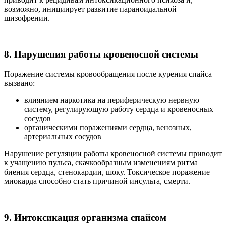
возможно, инициирует развитие параноидальной
шизофрении.
8. Нарушения работы кровеносной системы
Поражение системы кровообращения после курения спайса
вызвано:
влиянием наркотика на периферическую нервную
систему, регулирующую работу сердца и кровеносных
сосудов
органическими поражениями сердца, венозных,
артериальных сосудов
Нарушение регуляции работы кровеносной системы приводит
к учащению пульса, скачкообразным изменениям ритма
биения сердца, стенокардии, шоку. Токсическое поражение
миокарда способно стать причиной инсульта, смерти.
9. Интоксикация организма спайсом