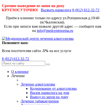
Срочное выведение из запоя на дому
КРУГЛОСУТОЧНО!
Вызвать нарколога
8 (812) 612-32-72
Приём в клинике только по адресу
ул.Ропшинская д.19/40
(м.Чкаловская).
Если при записи вам назвали другой адрес — сообщите нам
на
info@medcentrnorma.ru
Позвоните нам:
Всем посетителям сайта
-5%
на все услуги
8 (812) 612-32-72
О клинике
Лечение
Лечение алкоголизма
Кодирование от алкоголизма
Вызов нарколога на дом
Вывод из запоя на дому
Лечение табакокурения