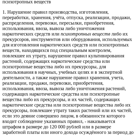
психотропных веществ
1. Нарушение правил производства, изготовления,
переработки, хранения, учёта, отпуска, реализации, продажи,
распределения, перевозки, пересылки, приобретения,
использования, ввоза, вывоза либо уничтожения
наркотических средств или
психотропных веществ
либо их
прекурсоров, инструментов или оборудования, используемых
для изготовления наркотических средств или психотропных
веществ, находящихся под специальным контролем,
повлекшее их утрату, нарушение правил культивирования
растений, содержащих наркотические средства или
психотропные вещества либо их прекурсоры, для
использования в научных, учебных целях и в экспертной
деятельности, а также нарушение правил хранения, учета,
реализации, продажи, перевозки, приобретения,
использования, ввоза, вывоза либо уничтожения растений,
содержащих наркотические средства или психотропные
вещества либо их прекурсоры, и их частей, содержащих
наркотические средства или психотропные вещества либо их
прекурсоры, повлекшее утрату таких растений или их частей,
если это деяние совершено лицом, в обязанности которого
входит соблюдение указанных правил, - наказывается
штрафом в размере до 120 000 рублей или в размере
заработной платы или иного дохода осуждённого за период до