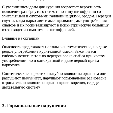
С увеличением дозы для курения возрастает вероятность
появления развёрнутого психоза по типу шизофрении со
зрительными и слуховыми галлюцинациями, бредом. Нередки
случаи, когда наркозависимые скрывают факт употребления
спайсов и их госпитализируют в психиатрическую больницу
из-за сходства симптомов с шизофренией.
Влияние на организм
Опасность представляет не только систематическое, но даже
редкое употребление курительной смеси. Закончиться
гибелью может не только передозировка спайса при частом
употреблении, но и однократный и даже первый приём
наркотика.
Синтетические наркотики пагубно влияют на организм они:
разрушают иммунитет, нарушают гормональное равновесие,
отрицательно влияют на органы кроветворения, сердце,
дыхательную систему.
3. Гормональные нарушения