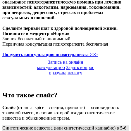
оказывают психотерапевтическую помощь при лечении
зависимостей: алкоголизм, наркомания, токсикомания,
при неврозах, депрессиях, стрессах и проблемах
сексуальных отношений.
Сделайте первый шаг к здоровой полноценной жизни.
Позвоните в медцентр «Норма»
Звонок бесплатный и анонимный
Первичная консультация психотерапевта бесплатная
Получить консультацию психотерапевта >>>
Запись на онлайн
консультацию
Задать вопрос
врачу-наркологу
Что такое спайс?
Спайс
(от англ. spice – специя, пряность) – разновидность
травяной смеси, в состав которой входят синтетические
вещества и обыкновенные травы.
Синтетические вещества (или синтетический каннабис) в 5-6