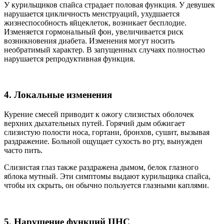
У курильщиков спайса страдает половая функция. У девушек
нарушается цикличность менструаций, ухудшается
жизнеспособность яйцеклеток, возникает бесплодие.
Изменяется гормональный фон, увеличивается риск
возникновения диабета. Изменения могут носить
необратимый характер. В запущенных случаях полностью
нарушается репродуктивная функция.
4. Локальные изменения
Курение смесей приводит к ожогу слизистых оболочек
верхних дыхательных путей. Горячий дым обжигает
слизистую полости носа, гортани, бронхов, сушит, вызывая
раздражение. Больной ощущает сухость во рту, вынужден
часто пить.
Слизистая глаз также раздражена дымом, белок глазного
яблока мутный. Эти симптомы выдают курильщика спайса,
чтобы их скрыть, он обычно пользуется глазными каплями.
5. Нарушение функций ЦНС