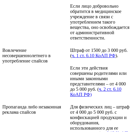
Если лицо добровольно
обратится в медицинское
учреждение в связи с
употреблением такого
вещества, оно освобождается
от административной
ответственности.
Вовлечение
Штраф от 1500 до 3 000 руб.
несовершеннолетнего в
(
ч. 1 ст. 6.10 КоАП РФ
).
употребление спайсов
Если эти действия
совершены родителями или
иными законными
представителями – от 4 000
до 5 000 руб. (
ч. 2 ст. 6.10
КоАП РФ)
Пропаганда либо незаконная
Для физических лиц – штраф
реклама спайсов
от 4 000 до 5 000 руб. с
конфискацией продукции и
оборудования,
использованного для ее