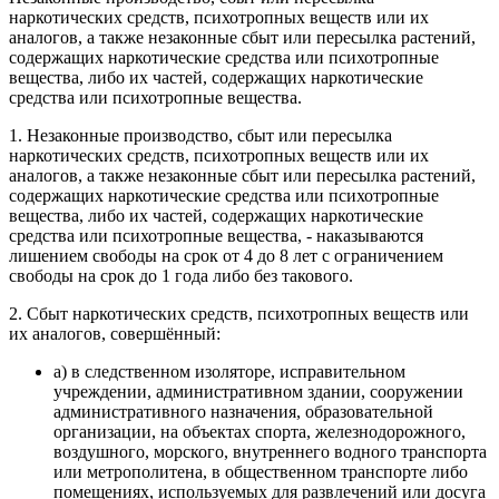
наркотических средств, психотропных веществ или их
аналогов, а также незаконные сбыт или пересылка растений,
содержащих наркотические средства или психотропные
вещества, либо их частей, содержащих наркотические
средства или психотропные вещества.
1. Незаконные производство, сбыт или пересылка
наркотических средств, психотропных веществ или их
аналогов, а также незаконные сбыт или пересылка растений,
содержащих наркотические средства или психотропные
вещества, либо их частей, содержащих наркотические
средства или психотропные вещества, - наказываются
лишением свободы на срок от 4 до 8 лет с ограничением
свободы на срок до 1 года либо без такового.
2. Сбыт наркотических средств, психотропных веществ или
их аналогов, совершённый:
а) в следственном изоляторе, исправительном
учреждении, административном здании, сооружении
административного назначения, образовательной
организации, на объектах спорта, железнодорожного,
воздушного, морского, внутреннего водного транспорта
или метрополитена, в общественном транспорте либо
помещениях, используемых для развлечений или досуга