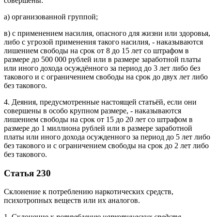
совершены:
а) организованной группой;
в) с применением насилия, опасного для жизни или здоровья,
либо с угрозой применения такого насилия, - наказываются
лишением свободы на срок от 8 до 15 лет со штрафом в
размере до 500 000 рублей или в размере заработной платы
или иного дохода осуждённого за период до 3 лет либо без
такового и с ограничением свободы на срок до двух лет либо
без такового.
4. Деяния, предусмотренные настоящей статьёй, если они
совершены в особо крупном размере, - наказываются
лишением свободы на срок от 15 до 20 лет со штрафом в
размере до 1 миллиона рублей или в размере заработной
платы или иного дохода осужденного за период до 5 лет либо
без такового и с ограничением свободы на срок до 2 лет либо
без такового.
Статья 230
Склонение к потреблению наркотических средств,
психотропных веществ или их аналогов.
1. Склонение к
потреблению наркотических средств
,