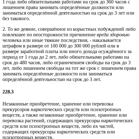
1 года либо обязательными работами на срок до 360 часов с
лишением права занимать определённые должности или
заниматься определённой деятельностью на срок до 3 лет или
без такового.
2. То же деяние, совершённое из корыстных побуждений либо
повлекшее по неосторожности причинение
вреда здоровью
человека или иные тяжкие последствия, - наказывается
штрафом в размере от 100 000 до 300 000 рублей или в
размере заработной платы или иного дохода осуждённого за
период от 1 года до 2 лет, либо обязательными работами на
срок до 480 часов, либо ограничением свободы на срок до 3
лет, либо лишением свободы на тот же срок с лишением права
занимать определённые должности или заниматься
определённой деятельностью на срок до 3 лет.
228.3
Незаконные приобретение, хранение или перевозка
прекурсоров наркотических средств или психотропных
веществ, а также незаконные приобретение, хранение или
перевозка растений, содержащих прекурсоры наркотических
средств или психотропных веществ, либо их частей,
содержащих прекурсоры наркотических средств или
психотропных веществ.