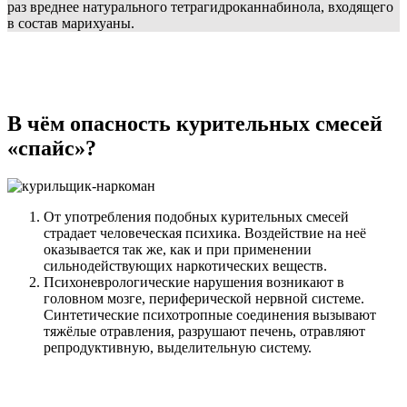
раз вреднее натурального тетрагидроканнабинола, входящего
в состав марихуаны.
В чём опасность курительных смесей
«спайс»?
От употребления подобных курительных смесей
страдает человеческая психика. Воздействие на неё
оказывается так же, как и при применении
сильнодействующих наркотических веществ.
Психоневрологические нарушения возникают в
головном мозге, периферической нервной системе.
Синтетические психотропные соединения вызывают
тяжёлые отравления, разрушают печень, отравляют
репродуктивную, выделительную систему.