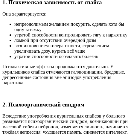
1. Психическая зависимость от спайса
Она характеризуется:
непреодолимым желанием покурить, сделать хотя бы
одну затяжку
утратой способности контролировать тягу к наркотику
ломкой при отсутствии очередной дозы
возникновением толерантности, стремлением
увеличивать дозу, курить всё чаще
утратой способности осознавать болезнь
Психоактивные эффекты продолжаются длительно. У
курильщиков спайса отмечаются галлюцинации, бредовые,
депрессивные состояния вне эпизодов употребления
наркотика.
2. Психоорганический синдром
Вследствие употребления курительных спайсов у больного
развивается психоорганический синдром, возникающий при
массовой гибели нейронов, изменяется личность, начинается
тяжёлая депрессия, ухудшается память, снижается интеллект.