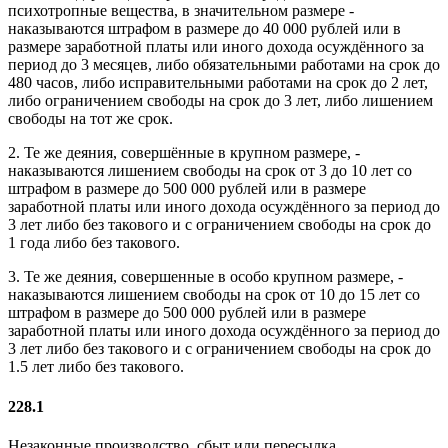
психотропные вещества, в значительном размере -
наказываются штрафом в размере до 40 000 рублей или в
размере заработной платы или иного дохода осуждённого за
период до 3 месяцев, либо обязательными работами на срок до
480 часов, либо исправительными работами на срок до 2 лет,
либо ограничением свободы на срок до 3 лет, либо лишением
свободы на тот же срок.
2. Те же деяния, совершённые в крупном размере, -
наказываются лишением свободы на срок от 3 до 10 лет со
штрафом в размере до 500 000 рублей или в размере
заработной платы или иного дохода осуждённого за период до
3 лет либо без такового и с ограничением свободы на срок до
1 года либо без такового.
3. Те же деяния, совершенные в особо крупном размере, -
наказываются лишением свободы на срок от 10 до 15 лет со
штрафом в размере до 500 000 рублей или в размере
заработной платы или иного дохода осуждённого за период до
3 лет либо без такового и с ограничением свободы на срок до
1.5 лет либо без такового.
228.1
Незаконные производство, сбыт или пересылка