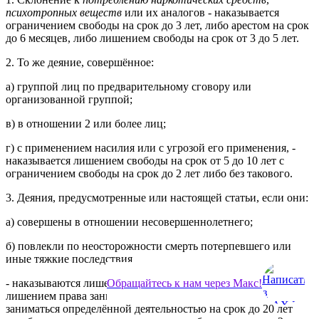
психотропных веществ
или их аналогов - наказывается
ограничением свободы на срок до 3 лет, либо арестом на срок
до 6 месяцев, либо лишением свободы на срок от 3 до 5 лет.
2. То же деяние, совершённое:
а) группой лиц по предварительному сговору или
организованной группой;
в) в отношении 2 или более лиц;
г) с применением насилия или с угрозой его применения, -
наказывается лишением свободы на срок от 5 до 10 лет с
ограничением свободы на срок до 2 лет либо без такового.
3. Деяния, предусмотренные или настоящей статьи, если они:
а) совершены в отношении несовершеннолетнего;
б) повлекли по неосторожности смерть потерпевшего или
иные тяжкие последствия
Обращайтесь к нам через Макс!
- наказываются лишением свободы на срок от 10 до 15 лет с
лишением права занимать опредёленные должности или
заниматься определённой деятельностью на срок до 20 лет