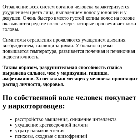
Отравление всех систем органов человека характеризуется
ухудшением цвета лица, выпадением волос у юношей и у
девушек. Очень быстро вместо густой копны волос на голове
оказываются редкие волосы через которые просвечивает кожа
головы.
Симптомы отравления проявляются учащением дыхания,
возбуждением, галлюцинациями. У больного резко
повышается температура, развивается почечная и печеночная
недостаточность.
Таким образом, разрушительная способность спайса
выражена сильнее, чем у марихуаны, гашиша,
амфетаминов. За несколько месяцев у человека происходит
распад личности, здоровья.
По собственной воле человек покупает
у наркоторговцев:
расстройство мышления, снижение интеллекта
ухудшение краткосрочной памяти
утрату навыков чтения
психозы, сходные с шизофренией