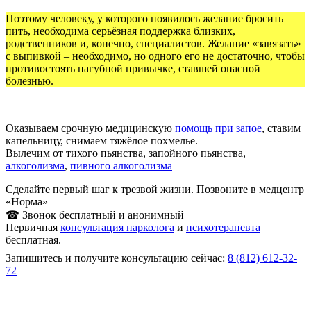
Поэтому человеку, у которого появилось желание бросить
пить, необходима серьёзная поддержка близких,
родственников и, конечно, специалистов. Желание «завязать»
с выпивкой – необходимо, но одного его не достаточно, чтобы
противостоять пагубной привычке, ставшей опасной
болезнью.
Оказываем срочную медицинскую
помощь при запое
, ставим
капельницу, снимаем тяжёлое похмелье.
Вылечим от тихого пьянства, запойного пьянства,
алкоголизма
,
пивного алкоголизма
Сделайте первый шаг к трезвой жизни. Позвоните в медцентр
«Норма»
☎ Звонок бесплатный и анонимный
Первичная
консультация нарколога
и
психотерапевта
бесплатная.
Запишитесь и получите консультацию сейчас:
8 (812) 612-32-
72