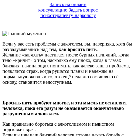
Запись на онлайн
консультацию
Задать вопрос
психотерапевту-наркологу
Если у вас есть проблемы с алкоголем, вы, наверняка, хотя бы
раз задумывались над тем,
как бросить пить
.
Желание «завязать» настигает после бурных излияний, когда
тело «кричит» о том, насколько ему плохо, когда в глазах
близких, начинающих понимать, как далеко зашла проблема,
появляется страх, когда рушатся планы и надежды на
нормальную жизнь и то, что ещё недавно составляло её
основу, становится недоступным.
Бросить пить пробуют многие, и эта мысль не оставляет
человека, пока его разум не оказывается окончательно
разрушенным алкоголем.
Как правильно бороться с алкоголизмом и пьянством
подскажет врач.
Если вы или ваш близкий человек готовы начать борьбу с