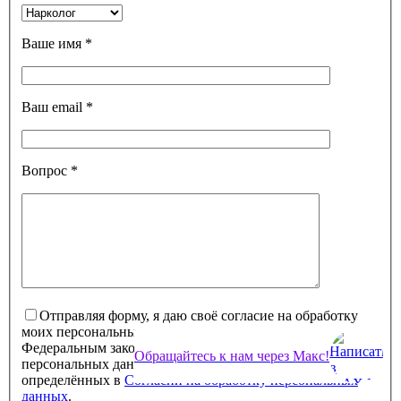
Ваше имя
*
Ваш email
*
Вопрос
*
Отправляя форму, я даю своё согласие на обработку
моих персональных данных в соответствии с
Федеральным законом от 27.07.2006 № 152-ФЗ «О
Обращайтесь к нам через Макс!
персональных данных», на условиях и для целей,
определённых в
Согласии на обработку персональных
данных
.