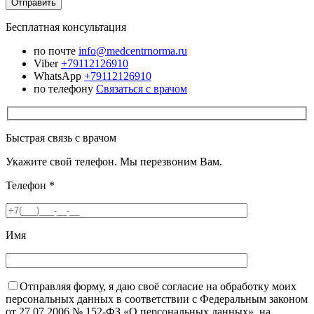
Бесплатная консультация
по почте
info@medcentrnorma.ru
Viber
+79112126910
WhatsApp
+79112126910
по телефону
Связаться с врачом
Быстрая связь с врачом
Укажите свой телефон. Мы перезвоним Вам.
Телефон
*
Имя
Отправляя форму, я даю своё согласие на обработку моих
персональных данных в соответствии с Федеральным законом
от 27.07.2006 № 152-ФЗ «О персональных данных», на