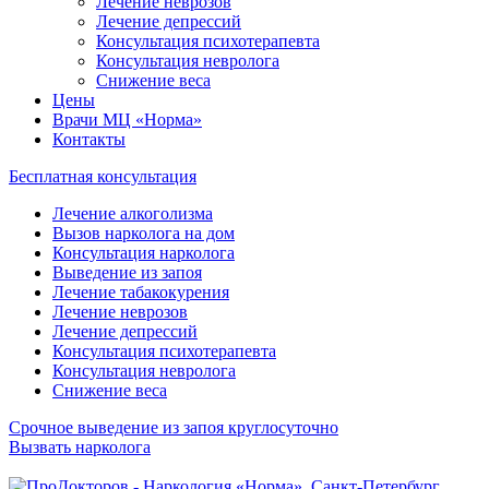
Лечение неврозов
Лечение депрессий
Консультация психотерапевта
Консультация невролога
Снижение веса
Цены
Врачи МЦ «Норма»
Контакты
Бесплатная консультация
Лечение алкоголизма
Вызов нарколога на дом
Консультация нарколога
Выведение из запоя
Лечение табакокурения
Лечение неврозов
Лечение депрессий
Консультация психотерапевта
Консультация невролога
Снижение веса
Срочное выведение из запоя круглосуточно
Вызвать нарколога