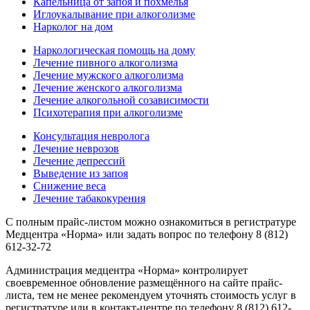
Капельница от запоя и похмелья
Иглоукалывание при алкоголизме
Нарколог на дом
Наркологическая помощь на дому
Лечение пивного алкоголизма
Лечение мужского алкоголизма
Лечение женского алкоголизма
Лечение алкогольной созависимости
Психотерапия при алкоголизме
Консультация невролога
Лечение неврозов
Лечение депрессий
Выведение из запоя
Снижение веса
Лечение табакокурения
С полным прайс-листом можно ознакомиться в регистратуре
Медцентра «Норма» или задать вопрос по телефону 8 (812)
612-32-72
Администрация медцентра «Норма» контролирует
своевременное обновление размещённого на сайте прайс-
листа, тем не менее рекомендуем уточнять стоимость услуг в
регистратуре или в контакт-центре по телефону 8 (812) 612-