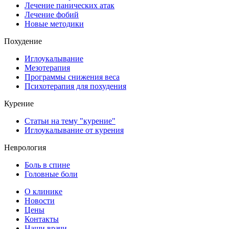
Лечение панических атак
Лечение фобий
Новые методики
Похудение
Иглоукалывание
Мезотерапия
Программы снижения веса
Психотерапия для похудения
Курение
Статьи на тему "курение"
Иглоукалывание от курения
Неврология
Боль в спине
Головные боли
О клинике
Новости
Цены
Контакты
Наши врачи