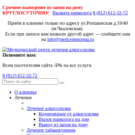
Срочное выведение из запоя на дому
КРУГЛОСУТОЧНО!
Вызвать нарколога
8 (812) 612-32-72
Приём в клинике только по адресу
ул.Ропшинская д.19/40
(м.Чкаловская).
Если при записи вам назвали другой адрес — сообщите нам
на
info@medcentrnorma.ru
Позвоните нам:
Всем посетителям сайта
-5%
на все услуги
8 (812) 612-32-72
О клинике
Лечение
Лечение алкоголизма
Кодирование от алкоголизма
Вызов нарколога на дом
Вывод из запоя на дому
Лечение табакокурения