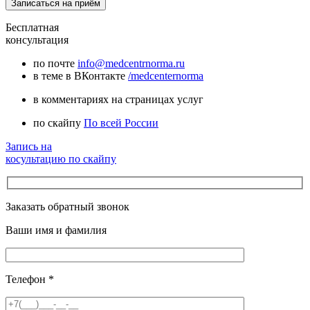
Бесплатная
консультация
по почте
info@medcentrnorma.ru
в теме в ВКонтакте
/medcenternorma
в комментариях на страницах услуг
по скайпу
По всей России
Запись на
косультацию по скайпу
Заказать обратный звонок
Ваши имя и фамилия
Телефон
*