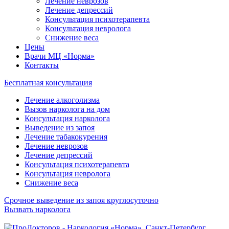
Лечение неврозов
Лечение депрессий
Консультация психотерапевта
Консультация невролога
Снижение веса
Цены
Врачи МЦ «Норма»
Контакты
Бесплатная консультация
Лечение алкоголизма
Вызов нарколога на дом
Консультация нарколога
Выведение из запоя
Лечение табакокурения
Лечение неврозов
Лечение депрессий
Консультация психотерапевта
Консультация невролога
Снижение веса
Срочное выведение из запоя круглосуточно
Вызвать нарколога