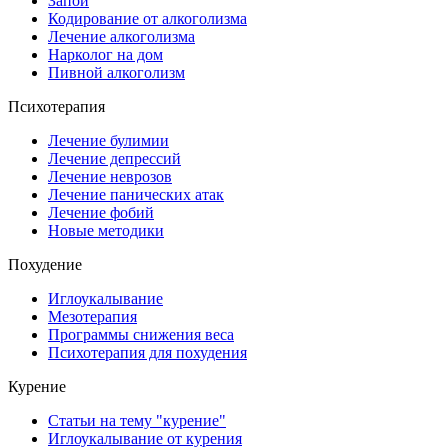
Запой
Кодирование от алкоголизма
Лечение алкоголизма
Нарколог на дом
Пивной алкоголизм
Психотерапия
Лечение булимии
Лечение депрессий
Лечение неврозов
Лечение панических атак
Лечение фобий
Новые методики
Похудение
Иглоукалывание
Мезотерапия
Программы снижения веса
Психотерапия для похудения
Курение
Статьи на тему "курение"
Иглоукалывание от курения