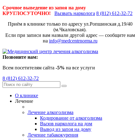
Срочное выведение из запоя на дому
КРУГЛОСУТОЧНО!
Вызвать нарколога
8 (812) 612-32-72
Приём в клинике только по адресу
ул.Ропшинская д.19/40
(м.Чкаловская).
Если при записи вам назвали другой адрес — сообщите нам
на
info@medcentrnorma.ru
Позвоните нам:
Всем посетителям сайта
-5%
на все услуги
8 (812) 612-32-72
О клинике
Лечение
Лечение алкоголизма
Кодирование от алкоголизма
Вызов нарколога на дом
Вывод из запоя на дому
Лечение табакокурения