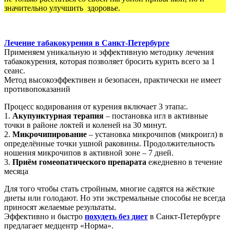
значительно улучшить здоровье.
Лечение табакокурения в Санкт-Петербурге
Применяем уникальную и эффективную методику лечения
табакокурения, которая позволяет бросить курить всего за 1
сеанс.
Метод высокоэффективен и безопасен, практически не имеет
противопоказаний
Процесс кодирования от курения включает 3 этапа:.
1.
Акупунктурная терапия
– постановка игл в активные
точки в районе локтей и коленей на 30 минут.
2.
Микрочипирование
– установка микрочипов (микроигл) в
определённые точки ушной раковины. Продолжительность
ношения микрочипов в активной зоне – 7 дней.
3.
Приём гомеопатического препарата
ежедневно в течение
месяца
Для того чтобы стать стройным, многие садятся на жёсткие
диеты или голодают. Но эти экстремальные способы не всегда
приносят желаемые результаты.
Эффективно и быстро
похудеть без диет
в Санкт-Петербурге
предлагает медцентр «Норма».