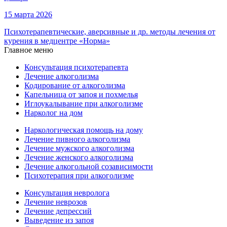
15 марта 2026
Психотерапевтические, аверсивные и др. методы лечения от
курения в медцентре «Норма»
Главное меню
Консультация психотерапевта
Лечение алкоголизма
Кодирование от алкоголизма
Капельница от запоя и похмелья
Иглоукалывание при алкоголизме
Нарколог на дом
Наркологическая помощь на дому
Лечение пивного алкоголизма
Лечение мужского алкоголизма
Лечение женского алкоголизма
Лечение алкогольной созависимости
Психотерапия при алкоголизме
Консультация невролога
Лечение неврозов
Лечение депрессий
Выведение из запоя